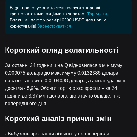
Bitget пропонує комплексні послуги з торгівлі
криптовалютами, акціями та золотом.
Торгувати
Вітальний пакет у розмірі 6200 USDT для нових
користувачів!
Зареєструватися
Короткий огляд волатильності
За останні 24 години ціна Q відновилася з мінімуму
0,009075 долара до максимуму 0,0132386 долара,
наразі становить 0,0104038 долара, а амплітуда змін
досягла 45,9%. Обсяги торгів різко зросли – за 24
години до 3,37 млн доларів, що значно більше, ніж
попереднього дня.
Короткий аналіз причин змін
- Вибухове зростання обсягів: у певні періоди