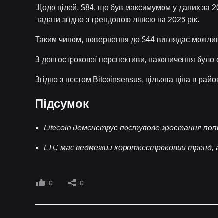
Щодо цілей, $84, що був максимумом у даних за 2
падати згідно з трендовою лінією на 2026 рік.
Таким чином, повернення до $44 виглядає можлив
З довгострокової перспективи, накопичення було 
Згідно з постом Bitcoinsensus, цільова ціна в ра
Підсумок
Litecoin демонструє поступове зростання поп
LTC має ведмежий короткостроковий тренд, а
0
0