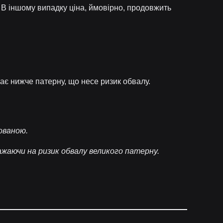
 В іншому випадку ціна, ймовірно, продовжить
ває нижче патерну, що несе ризик обвалу.
ованою.
жаючи на ризик обвалу великого патерну.