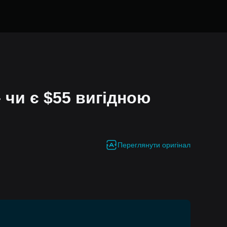
 чи є $55 вигідною
Переглянути оригінал