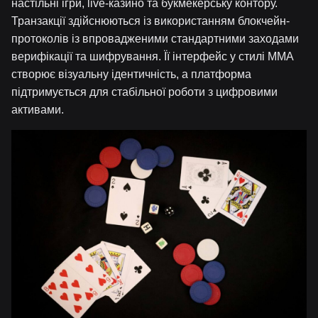
настільні ігри, live-казино та букмекерську контору.
Транзакції здійснюються із використанням блокчейн-
протоколів із впровадженими стандартними заходами
верифікації та шифрування. Її інтерфейс у стилі MMA
створює візуальну ідентичність, а платформа
підтримується для стабільної роботи з цифровими
активами.