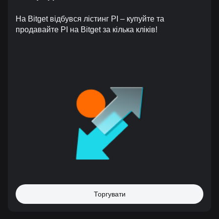
На Bitget відбувся лістинг PI – купуйте та
продавайте PI на Bitget за кілька кліків!
Торгувати