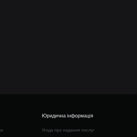
Юридична інформація
ук
Угода про надання послуг