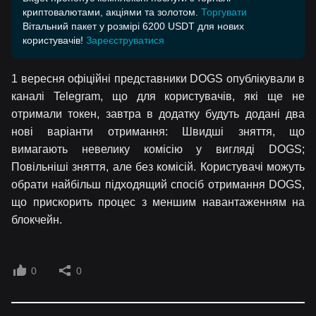
криптовалютами, акціями та золотом.
Торгувати
Вітальний пакет у розмірі 6200 USDT для нових
користувачів!
Зареєструватися
1 вересня офіційні представники DOGS опублікували в
каналі Telegram, що для користувачів, які ще не
отримали токен, завтра в додатку будуть додані два
нові варіанти отримання: Швидші зняття, що
вимагають невелику комісію у вигляді DOGS;
Повільніші зняття, але без комісій. Користувачі можуть
обрати найбільш підходящий спосіб отримання DOGS,
що прискорить процес з меншим навантаженням на
блокчейн.
0
0