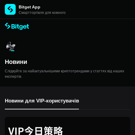
Bitget App
Cмартторгівля для кожного
Новини
Слідкуйте за найактуальнішими криптотрендами у статтях від наших
експертів.
Новини для VIP-користувачів