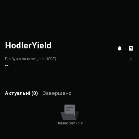
HodlerYield
Прибуток за позицією (USDT)
--
Актуальні (0)
Завершено
Немає записів