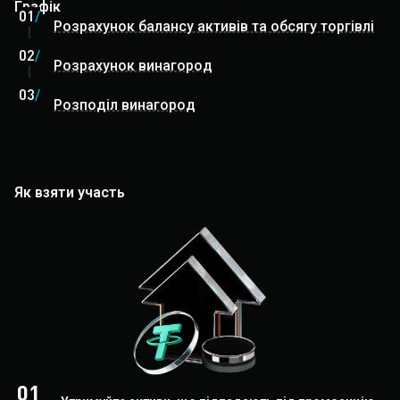
Графік
01
/
Розрахунок балансу активів та обсягу торгівлі
02
/
Розрахунок винагород
03
/
Розподіл винагород
Як взяти участь
01