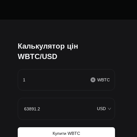
Калькулятор цін
WBTC/USD
WBTC
USD
Купити WBTC