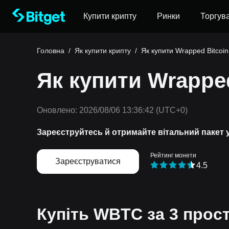
Купити крипту
Ринки
Торгув
Головна
/
Як купити крипту
/
Як купити Wrapped Bitcoin
Як купити Wrappe
Оновлено:
2026/08/06 13:36:42
(UTC+0)
Зареєструйтесь й отримайте вітальний пакет 
Рейтинг монети
Зареєструватися
4.5
Купіть WBTC за 3 прост