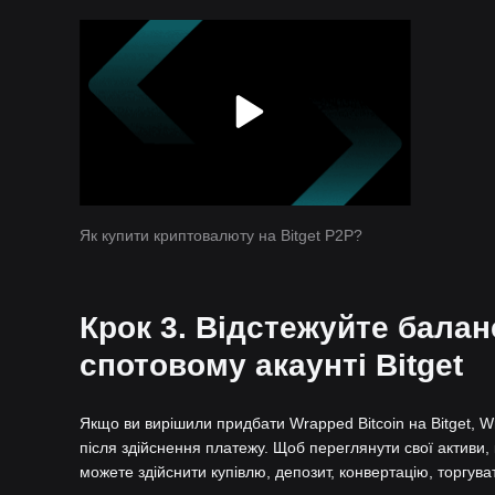
Як купити криптовалюту на Bitget P2P?
Крок 3. Відстежуйте балан
спотовому акаунті Bitget
Якщо ви вирішили придбати Wrapped Bitcoin на Bitget, Wr
після здійснення платежу. Щоб переглянути свої активи, к
можете здійснити купівлю, депозит, конвертацію, торгува