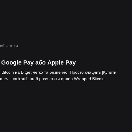
ої картки
 Google Pay або Apple Pay
itcoin на Bitget легко та безпечно. Просто клацніть [Купити
анелі навігації, щоб розмістити ордер Wrapped Bitcoin.