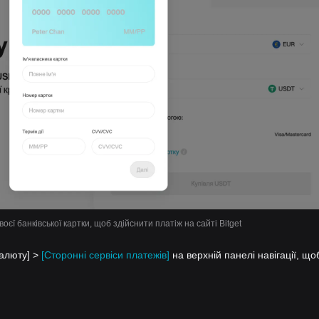
воєї банківської картки, щоб здійснити платіж на сайті Bitget
валюту] >
[Сторонні сервіси платежів]
на верхній панелі навігації, що