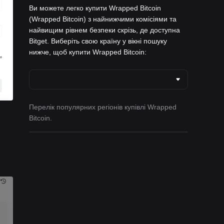
Ви можете легко купити Wrapped Bitcoin
(Wrapped Bitcoin) з найнижчими комісіями та
найвищим рівнем безпеки скрізь, де доступна
Bitget. Виберіть свою країну у вікні пошуку
нижче, щоб купити Wrapped Bitcoin:
Перелік популярних регіонів купівлі Wrapped
Bitcoin.