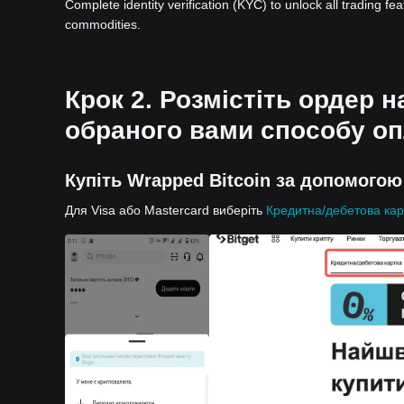
Complete identity verification (KYC) to unlock all trading fe
commodities.
Крок 2. Розмістіть ордер 
обраного вами способу оп
Купіть Wrapped Bitcoin за допомогою
Для Visa або Mastercard виберіть
Кредитна/дебетова кар