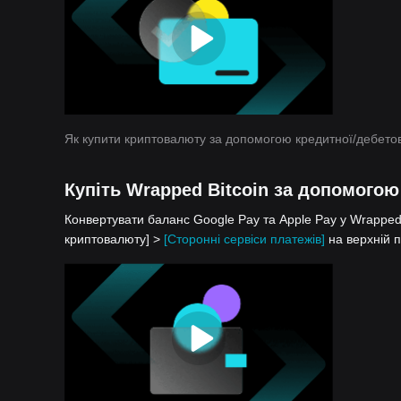
Як купити криптовалюту за допомогою кредитної/дебетов
Купіть Wrapped Bitcoin за допомогою
Конвертувати баланс Google Pay та Apple Pay у Wrapped B
криптовалюту] >
[Сторонні сервіси платежів]
на верхній п