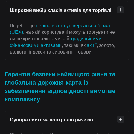
Широкий вибір класів активів для торгівлі
Bitget — це
перша в світі універсальна біржа
(UEX)
, на якій користувачі можуть торгувати не
лише криптовалютами, а й
традиційними
фінансовими активами
, такими як
акції
, золото,
валюти, індекси та сировинні товари.
Гарантія безпеки найвищого рівня та
глобальна дорожня карта із
забезпечення відповідності вимогам
комплаєнсу
Сувора система контролю ризиків