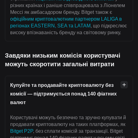
різних країнах і раніше співпрацювала з Ліонелем
Мессі як амбасадором бренду. Bitget також є
офіційним криптовалютним партнером LALIGA в
регіонах EASTERN, SEA та LATAM
, що підкреслює
високу впізнаваність бренду на світовому ринку.
Завдяки низьким комісія користувачі
можуть скоротити загальні витрати
Купуйте та продавайте криптовалюту без
комісії — підтримується понад 140 фіатних
валют
Користувачі можуть безпечно та зручно купувати й
продавати криптовалюту на таких платформах, як
Bitget P2P
, без сплати комісій за транзакції. Bitget
підтримує понад 140 фіатних валют у всьому світі,