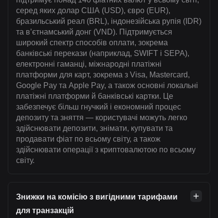
серед яких долар США (USD), євро (EUR),
бразильський реал (BRL), індонезійська рупія (IDR)
та в’єтнамський донг (VND). Підтримується
широкий спектр способів оплати, зокрема
банківські перекази (наприклад, SWIFT і SEPA),
електронні гаманці, міжнародні платіжні
платформи для карт, зокрема з Visa, Mastercard,
Google Pay та Apple Pay, а також основні локальні
платіжні платформи й банківські картки. Це
забезпечує більш гнучкий і економний процес
депозиту та зняття — користувачі можуть легко
здійснювати депозити, знімати, купувати та
продавати фіат по всьому світу, а також
здійснювати операції з криптовалютою по всьому
світу.
Знижки на комісію з вигідними тарифами
для транзакцій