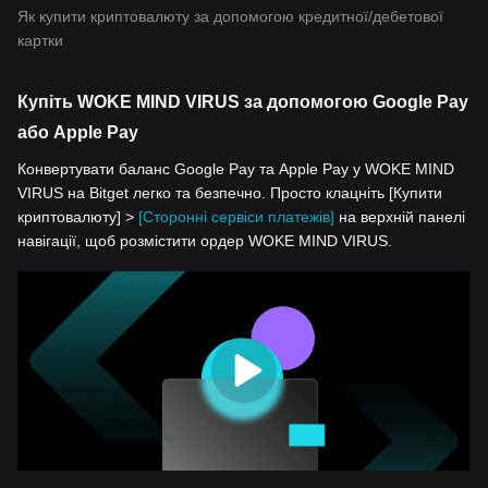
Як купити криптовалюту за допомогою кредитної/дебетової
картки
Купіть WOKE MIND VIRUS за допомогою Google Pay
або Apple Pay
Конвертувати баланс Google Pay та Apple Pay у WOKE MIND
VIRUS на Bitget легко та безпечно. Просто клацніть [Купити
криптовалюту] >
[Сторонні сервіси платежів]
на верхній панелі
навігації, щоб розмістити ордер WOKE MIND VIRUS.