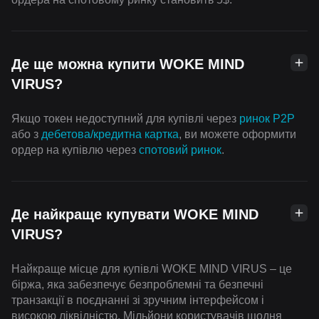
Де ще можна купити WOKE MIND
VIRUS?
Якщо токен недоступний для купівлі через
ринок P2P
або з
дебетова/кредитна картка
, ви можете оформити
ордер на купівлю через
спотовий ринок
.
Де найкраще купувати WOKE MIND
VIRUS?
Найкраще місце для купівлі WOKE MIND VIRUS – це
біржа, яка забезпечує безпроблемні та безпечні
транзакції в поєднанні зі зручним інтерфейсом і
високою ліквідністю. Мільйони користувачів щодня