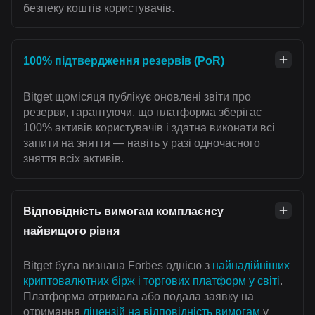
безпеку коштів користувачів.
100% підтвердження резервів (PoR)
Bitget щомісяця публікує оновлені звіти про
резерви, гарантуючи, що платформа зберігає
100% активів користувачів і здатна виконати всі
запити на зняття — навіть у разі одночасного
зняття всіх активів.
Відповідність вимогам комплаєнсу
найвищого рівня
Bitget була визнана Forbes однією з
найнадійніших
криптовалютних бірж і торгових платформ у світі
.
Платформа отримала або подала заявку на
отримання
ліцензій на відповідність вимогам
у