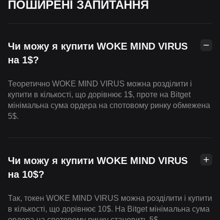
ПОШИРЕНІ ЗАПИТАННЯ
Чи можу я купити WOKE MIND VIRUS
на 1$?
Теоретично WOKE MIND VIRUS можна розділити і
купити в кількості, що дорівнює 1$, проте на Bitget
мінімальна сума ордера на спотовому ринку обмежена
5$.
Чи можу я купити WOKE MIND VIRUS
на 10$?
Так, токен WOKE MIND VIRUS можна розділити і купити
в кількості, що дорівнює 10$. На Bitget мінімальна сума
ордера на спотовому ринку становить 5$.