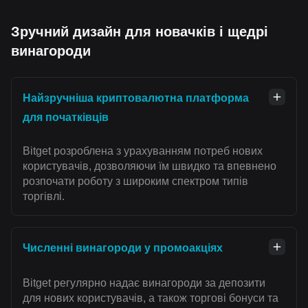
Зручний дизайн для новачків і щедрі
винагороди
Найзручніша криптовалютна платформа
для початківців
Bitget розроблена з урахуванням потреб нових
користувачів, дозволяючи їм швидко та впевнено
розпочати роботу з широким спектром типів
торгівлі.
Численні винагороди у промоакціях
Bitget регулярно надає винагороди за депозити
для нових користувачів, а також торгові бонуси та