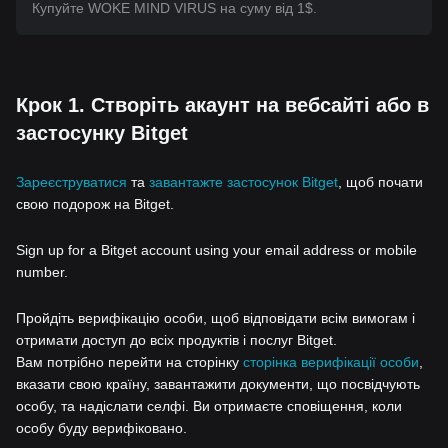
Купуйте WOKE MIND VIRUS на суму від 1$.
Крок 1. Створіть акаунт на вебсайті або в
застосунку Bitget
Зареєструватися
та
завантажте застосунок Bitget
, щоб почати
свою подорож на Bitget.
Sign up for a Bitget account using your email address or mobile
number.
Пройдіть верифікацію особи, щоб відповідати всім вимогам і
отримати доступ до всіх продуктів і послуг Bitget.
Вам потрібно перейти на сторінку
сторінка верифікації особи
,
вказати свою країну, завантажити документи, що посвідчують
особу, та надіслати селфі. Ви отримаєте сповіщення, коли
особу буду верифіковано.