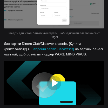
Введіть дані своєї банківської картки, щоб здійснити платіж на сайті
Bitget
Для картки Diners Club/Discover клацніть [Купити
криптовалюту] >
[Сторонні сервіси платежів]
на верхній панелі
навігації, щоб розмістити ордер WOKE MIND VIRUS.