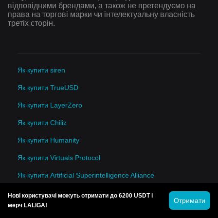
відповідними брендами, а також не претендуємо на
права на торгові марки чи інтелектуальну власність
третіх сторін.
Як купити siren
Як купити TrueUSD
Як купити LayerZero
Як купити Chiliz
Як купити Humanity
Як купити Virtuals Protocol
Як купити Artificial Superintelligence Alliance
Як купити Dash
Нові користувачі можуть отримати до 6200 USDT і
Отримати
мерч LALIGA!
Як купити EURC