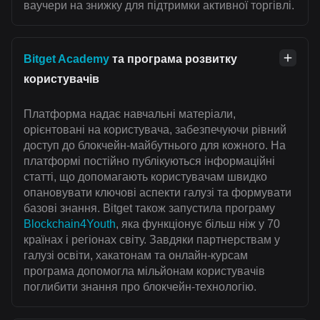
ваучери на знижку для підтримки активної торгівлі.
Bitget Academy
та програма розвитку
користувачів
Платформа надає навчальні матеріали,
орієнтовані на користувача, забезпечуючи рівний
доступ до блокчейн-майбутнього для кожного. На
платформі постійно публікуються інформаційні
статті, що допомагають користувачам швидко
опановувати ключові аспекти галузі та формувати
базові знання. Bitget також запустила програму
Blockchain4Youth
, яка функціонує більш ніж у 70
країнах і регіонах світу. Завдяки партнерствам у
галузі освіти, хакатонам та онлайн-курсам
програма допомогла мільйонам користувачів
поглибити знання про блокчейн-технологію.