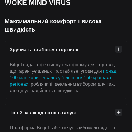
WOKE MIND VIRUS
Максимальний комфорт і висока
швидкість
Зручна та стабільна торгівля
Bitget надає ефективну платформу для торгівлі,
що гарантує швидкі та стабільні угоди для
понад
100 млн користувачів у більш ніж 150 країнах і
регіонах
, роблячи її ідеальним вибором для тих,
хто цінує надійність і швидкість.
Топ-3 за ліквідністю в галузі
Платформа Bitget забезпечує глибоку ліквідність.