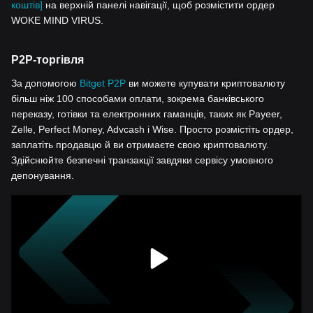
коштів]
на верхній панелі навігації, щоб розмістити ордер
WOKE MIND VIRUS.
P2P-торгівля
За допомогою
Bitget P2P
ви можете купувати криптовалюту
більш ніж 100 способами оплати, зокрема банківського
переказу, готівки та електронних гаманців, таких як Payeer,
Zelle, Perfect Money, Advcash і Wise. Просто розмістіть ордер,
заплатіть продавцю й ви отримаєте свою криптовалюту.
Здійснюйте безпечні транзакції завдяки сервісу умовного
депонування.