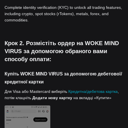
Complete identity verification (KYC) to unlock all trading features,
including crypto, spot stocks (rTokens), metals, forex, and
commodities.
Крок 2. Розмістіть ордер на WOKE MIND
VIRUS за допомогою обраного вами
способу оплати:
Купіть WOKE MIND VIRUS за допомогою дебетової/
кредитної картки
Для Visa або Mastercard виберіть
Кредитна/дебетова картка
,
потім клацніть
Додати нову картку
на вкладці «Купити»