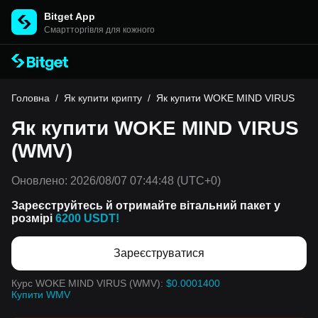
Bitget App
Cмартторгівля для кожного
Головна
/
Як купити крипту
/
Як купити WOKE MIND VIRUS
Як купити WOKE MIND VIRUS
(WMV)
Оновлено:
2026/08/07 07:44:48
(UTC+0)
Зареєструйтесь й отримайте вітальний пакет у
розмірі
6200 USDT!
Зареєструватися
Курс WOKE MIND VIRUS (WMV):
$0.0001400
Купити WMV