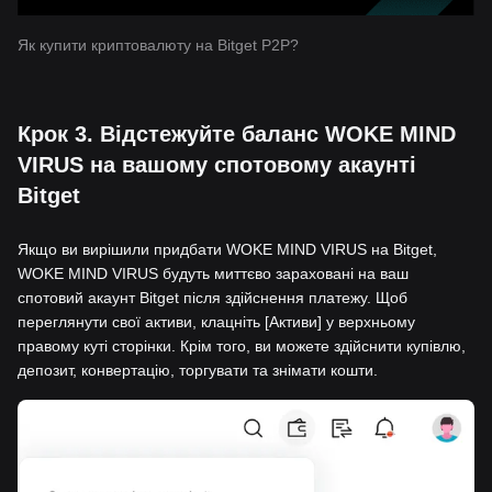
Як купити криптовалюту на Bitget P2P?
Крок 3. Відстежуйте баланс WOKE MIND
VIRUS на вашому спотовому акаунті
Bitget
Якщо ви вирішили придбати WOKE MIND VIRUS на Bitget,
WOKE MIND VIRUS будуть миттєво зараховані на ваш
спотовий акаунт Bitget після здійснення платежу. Щоб
переглянути свої активи, клацніть [Активи] у верхньому
правому куті сторінки. Крім того, ви можете здійснити купівлю,
депозит, конвертацію, торгувати та знімати кошти.