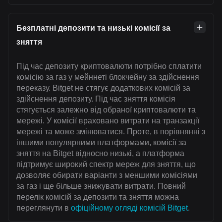
Безплатні депозити та низькі комісії за
зняття
Під час депозиту криптовалюти потрібно сплатити
комісію за газ у мейннеті блокчейну за здійснення
переказу. Bitget не стягує додаткових комісій за
здійснення депозиту. Під час зняття комісія
стягується залежно від обраної криптовалюти та
мережі. У комісії враховано витрати на транзакції
мережі та може змінюватися. Проте, в порівнянні з
іншими популярними платформами, комісії за
зняття на Bitget відносно низькі, а платформа
підтримує широкий спектр мереж для зняття, що
дозволяє обирати варіанти з меншими комісіями
за газ і ще більше знижувати витрати. Повний
перелік комісій за депозити та зняття можна
переглянути в
офіційному огляді комісій Bitget
.