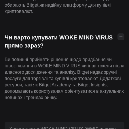
обирають Bitget як надійну платформу для купівлі
криптовалют.
Чи варто купувати WOKE MIND VIRUS
прямо зараз?
Ви повинні прийняти рішення щодо придбання чи
інвестування в WOKE MIND VIRUS чи інші токени після
власного дослідження та аналізу. Bitget надає зручні
послуги для торгівлі та купівлі криптовалют. Додаткові
ресурси, такі як Bitget Academy та Bitget Insights,
допомагають користувачам орієнтуватися в актуальних
новинах і трендах ринку.
Хочете купити WOKE MIND VIRUS (WMV) швидко