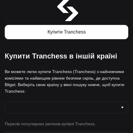
Купити Tranchess
Купити Tranchess в іншій країні
Ви можете легко купити Tranchess (Tranchess) з найнижчими
комісіями та найвищим рівнем безпеки скрізь, де доступна
Bitget. Виберіть свою країну у вікні пошуку нижче, щоб купити
Tranchess:
Перелік популярних регіонів купівлі Tranchess.