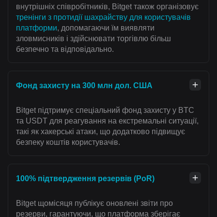
внутрішніх співробітників, Bitget також організовує
тренінги з протидії шахрайству для користувачів
платформи
, допомагаючи їм виявляти
зловмисників і здійснювати торгівлю більш
безпечно та відповідально.
Фонд захисту на 300 млн дол. США
Bitget підтримує спеціальний фонд захисту у BTC
та USDT для реагування на екстремальні ситуації,
такі як хакерські атаки, що додатково підвищує
безпеку коштів користувачів.
100% підтвердження резервів (PoR)
Bitget щомісяця публікує оновлені звіти про
резерви, гарантуючи, що платформа зберігає