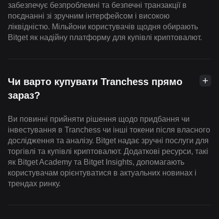
забезпечує безпроблемні та безпечні транзакції в
поєднанні зі зручним інтерфейсом і високою
ліквідністю. Мільйони користувачів щодня обирають
Bitget як надійну платформу для купівлі криптовалют.
Чи варто купувати Tranchess прямо
зараз?
Ви повинні прийняти рішення щодо придбання чи
інвестування в Tranchess чи інші токени після власного
дослідження та аналізу. Bitget надає зручні послуги для
торгівлі та купівлі криптовалют. Додаткові ресурси, такі
як Bitget Academy та Bitget Insights, допомагають
користувачам орієнтуватися в актуальних новинах і
трендах ринку.