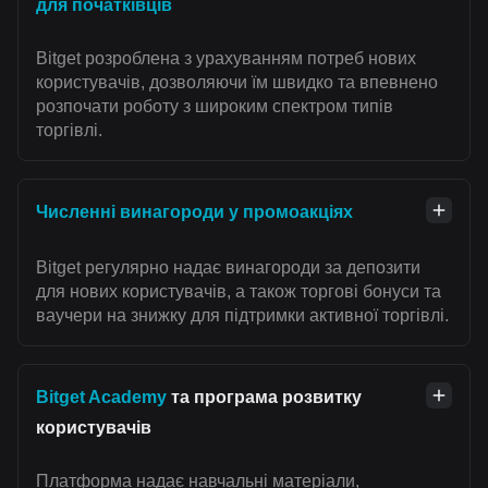
для початківців
Bitget розроблена з урахуванням потреб нових
користувачів, дозволяючи їм швидко та впевнено
розпочати роботу з широким спектром типів
торгівлі.
Численні винагороди у промоакціях
Bitget регулярно надає винагороди за депозити
для нових користувачів, а також торгові бонуси та
ваучери на знижку для підтримки активної торгівлі.
Bitget Academy
та програма розвитку
користувачів
Платформа надає навчальні матеріали,