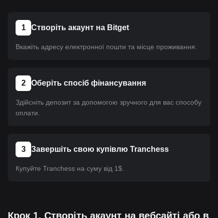
1
Створіть акаунт на Bitget
Вкажіть адресу електронної пошти та місце проживання.
2
Оберіть спосіб фінансування
Здійсніть депозит за допомогою зручного для вас способу
оплати.
3
Завершіть свою купівлю Tranchess
Купуйте Tranchess на суму від 1$.
Крок 1. Створіть акаунт на вебсайті або в