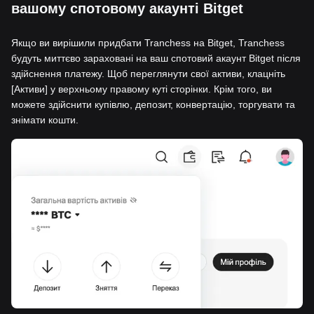
вашому спотовому акаунті Bitget
Якщо ви вирішили придбати Tranchess на Bitget, Tranchess
будуть миттєво зараховані на ваш спотовий акаунт Bitget після
здійснення платежу. Щоб переглянути свої активи, клацніть
[Активи] у верхньому правому куті сторінки. Крім того, ви
можете здійснити купівлю, депозит, конвертацію, торгувати та
знімати кошти.