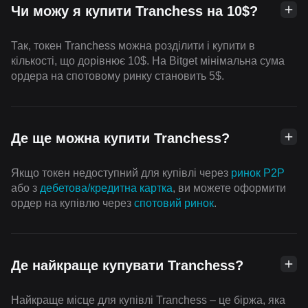
Чи можу я купити Tranchess на 10$?
Так, токен Tranchess можна розділити і купити в
кількості, що дорівнює 10$. На Bitget мінімальна сума
ордера на спотовому ринку становить 5$.
Де ще можна купити Tranchess?
Якщо токен недоступний для купівлі через
ринок P2P
або з
дебетова/кредитна картка
, ви можете оформити
ордер на купівлю через
спотовий ринок
.
Де найкраще купувати Tranchess?
Найкраще місце для купівлі Tranchess – це біржа, яка