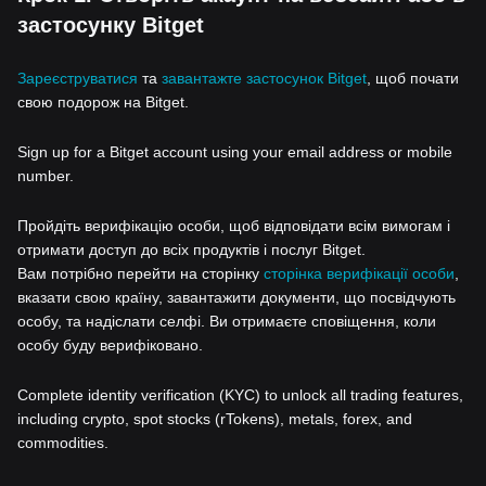
застосунку Bitget
Зареєструватися
та
завантажте застосунок Bitget
, щоб почати
свою подорож на Bitget.
Sign up for a Bitget account using your email address or mobile
number.
Пройдіть верифікацію особи, щоб відповідати всім вимогам і
отримати доступ до всіх продуктів і послуг Bitget.
Вам потрібно перейти на сторінку
сторінка верифікації особи
,
вказати свою країну, завантажити документи, що посвідчують
особу, та надіслати селфі. Ви отримаєте сповіщення, коли
особу буду верифіковано.
Complete identity verification (KYC) to unlock all trading features,
including crypto, spot stocks (rTokens), metals, forex, and
commodities.