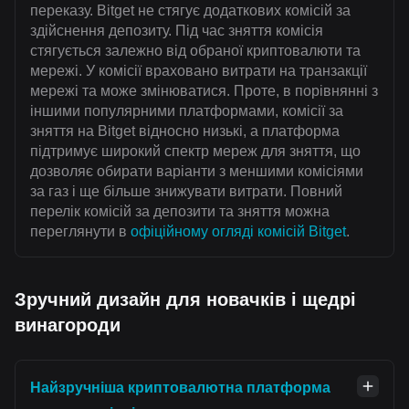
переказу. Bitget не стягує додаткових комісій за
здійснення депозиту. Під час зняття комісія
стягується залежно від обраної криптовалюти та
мережі. У комісії враховано витрати на транзакції
мережі та може змінюватися. Проте, в порівнянні з
іншими популярними платформами, комісії за
зняття на Bitget відносно низькі, а платформа
підтримує широкий спектр мереж для зняття, що
дозволяє обирати варіанти з меншими комісіями
за газ і ще більше знижувати витрати. Повний
перелік комісій за депозити та зняття можна
переглянути в
офіційному огляді комісій Bitget
.
Зручний дизайн для новачків і щедрі
винагороди
Найзручніша криптовалютна платформа