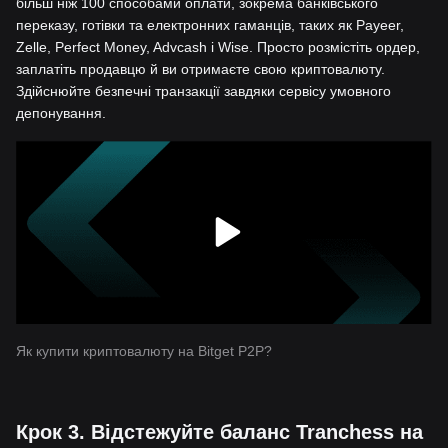
більш ніж 100 способами оплати, зокрема банківського
переказу, готівки та електронних гаманців, таких як Payeer,
Zelle, Perfect Money, Advcash і Wise. Просто розмістіть ордер,
заплатіть продавцю й ви отримаєте свою криптовалюту.
Здійснюйте безпечні транзакції завдяки сервісу умовного
депонування.
Як купити криптовалюту на Bitget P2P?
Крок 3. Відстежуйте баланс Tranchess на