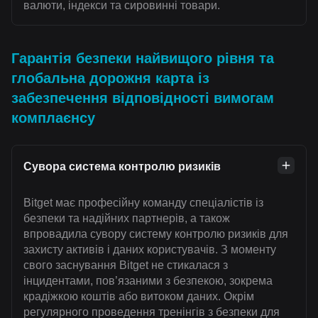
валюти, індекси та сировинні товари.
Гарантія безпеки найвищого рівня та
глобальна дорожня карта із
забезпечення відповідності вимогам
комплаєнсу
Сувора система контролю ризиків
Bitget має професійну команду спеціалістів із
безпеки та надійних партнерів, а також
впровадила сувору систему контролю ризиків для
захисту активів і даних користувачів. З моменту
свого заснування Bitget не стикалася з
інцидентами, пов’язаними з безпекою, зокрема
крадіжкою коштів або витоком даних. Окрім
регулярного проведення тренінгів з безпеки для