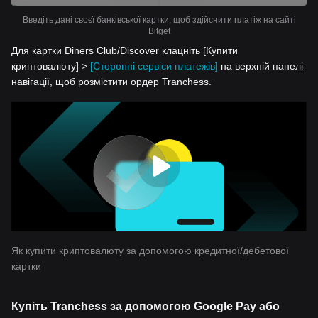
Введіть дані своєї банківської картки, щоб здійснити платіж на сайті
Bitget
Для картки Diners Club/Discover клацніть [Купити
криптовалюту] >
[Сторонні сервіси платежів]
на верхній панелі
навігації, щоб розмістити ордер Tranchess.
Як купити криптовалюту за допомогою кредитної/дебетової
картки
Купіть Tranchess за допомогою Google Pay або