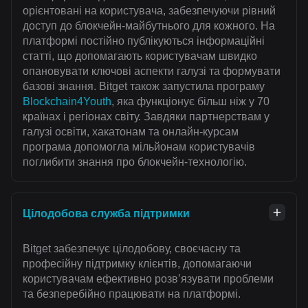
орієнтовані на користувача, забезпечуючи рівний
доступ до блокчейн-майбутнього для кожного. На
платформі постійно публікуються інформаційні
статті, що допомагають користувачам швидко
опановувати ключові аспекти галузі та формувати
базові знання. Bitget також запустила програму
Blockchain4Youth
, яка функціонує більш ніж у 70
країнах і регіонах світу. Завдяки партнерствам у
галузі освіти, хакатонам та онлайн-курсам
програма допомогла мільйонам користувачів
поглибити знання про блокчейн-технологію.
Цілодобова служба підтримки
Bitget забезпечує цілодобову, своєчасну та
професійну підтримку клієнтів, допомагаючи
користувачам ефективно розвʼязувати проблеми
та безперебійно працювати на платформі.