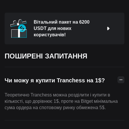
Вітальний пакет на 6200
USDT для нових
користувачів!
ПОШИРЕНІ ЗАПИТАННЯ
Чи можу я купити Tranchess на 1$?
Теоретично Tranchess можна розділити і купити в
кількості, що дорівнює 1$, проте на Bitget мінімальна
сума ордера на спотовому ринку обмежена 5$.