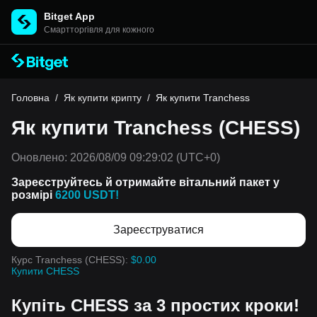
Bitget App
Cмартторгівля для кожного
Головна
/
Як купити крипту
/
Як купити Tranchess
Як купити Tranchess (CHESS)
Оновлено:
2026/08/09 09:29:02
(UTC+0)
Зареєструйтесь й отримайте вітальний пакет у
розмірі
6200 USDT!
Зареєструватися
Курс Tranchess (CHESS):
$0.00
Купити CHESS
Купіть CHESS за 3 простих кроки!