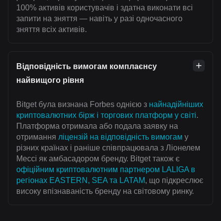
100% активів користувачів і здатна виконати всі
запити на зняття — навіть у разі одночасного
зняття всіх активів.
Відповідність вимогам комплаєнсу
найвищого рівня
Bitget була визнана Forbes однією з
найнадійніших
криптовалютних бірж і торгових платформ у світі
.
Платформа отримала або подала заявку на
отримання
ліцензій на відповідність вимогам
у
різних країнах і раніше співпрацювала з Ліонелем
Мессі як амбасадором бренду. Bitget також є
офіційним криптовалютним партнером LALIGA в
регіонах EASTERN, SEA та LATAM
, що підкреслює
високу впізнаваність бренду на світовому ринку.