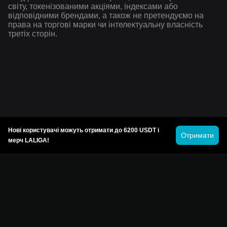
світу, токенізованими акціями, індексами або
відповідними брендами, а також не претендуємо на
права на торгові марки чи інтелектуальну власність
третіх сторін.
Нові користувачі можуть отримати до 6200 USDT і
Отримати
мерч LALIGA!