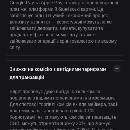
Google Pay та Apple Pay, а також основні локальні
платіжні платформи й банківські картки. Це
забезпечує більш гнучкий і економний процес
депозиту та зняття — користувачі можуть легко
здійснювати депозити, знімати, купувати та
продавати фіат по всьому світу, а також
здійснювати операції з криптовалютою по всьому
світу.
Знижки на комісію з вигідними тарифами
для транзакцій
Bitget пропонує дуже вигідні базові комісії
порівняно з іншими популярними платформами.
Для спотової торгівлі комісія як для мейкера, так і
для тейкера встановлена на рівні 0,1%.
Користувачі, які сплачують комісію за транзакції в
BGB, можуть отримати знижку 20%, що знижує
комісію мейкера та тейкера до 0,08%. Ці пільгові