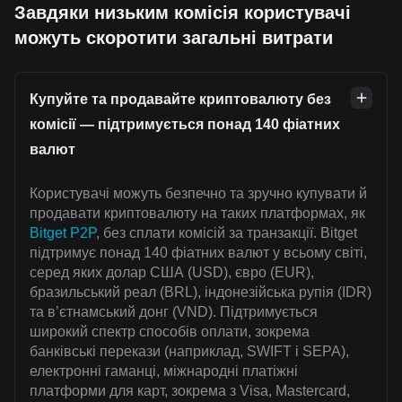
Завдяки низьким комісія користувачі
можуть скоротити загальні витрати
Купуйте та продавайте криптовалюту без
комісії — підтримується понад 140 фіатних
валют
Користувачі можуть безпечно та зручно купувати й
продавати криптовалюту на таких платформах, як
Bitget P2P
, без сплати комісій за транзакції. Bitget
підтримує понад 140 фіатних валют у всьому світі,
серед яких долар США (USD), євро (EUR),
бразильський реал (BRL), індонезійська рупія (IDR)
та в’єтнамський донг (VND). Підтримується
широкий спектр способів оплати, зокрема
банківські перекази (наприклад, SWIFT і SEPA),
електронні гаманці, міжнародні платіжні
платформи для карт, зокрема з Visa, Mastercard,