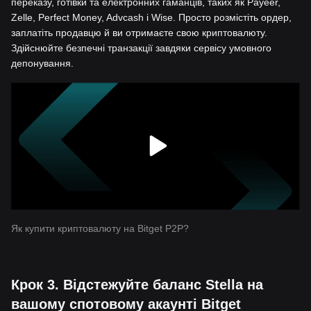
переказу, готівки та електронних гаманців, таких як Payeer,
Zelle, Perfect Money, Advcash і Wise. Просто розмістіть ордер,
заплатіть продавцю й ви отримаєте свою криптовалюту.
Здійснюйте безпечні транзакції завдяки сервісу умовного
депонування.
Як купити криптовалюту на Bitget P2P?
Крок 3. Відстежуйте баланс Stella на
вашому спотовому акаунті Bitget