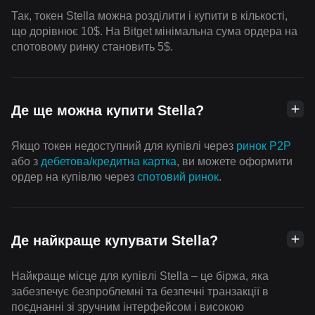
Так, токен Stella можна розділити і купити в кількості,
що дорівнює 10$. На Bitget мінімальна сума ордера на
спотовому ринку становить 5$.
Де ще можна купити Stella?
Якщо токен недоступний для купівлі через
ринок P2P
або з
дебетова/кредитна картка
, ви можете оформити
ордер на купівлю через
спотовий ринок
.
Де найкраще купувати Stella?
Найкраще місце для купівлі Stella – це біржа, яка
забезпечує безпроблемні та безпечні транзакції в
поєднанні зі зручним інтерфейсом і високою