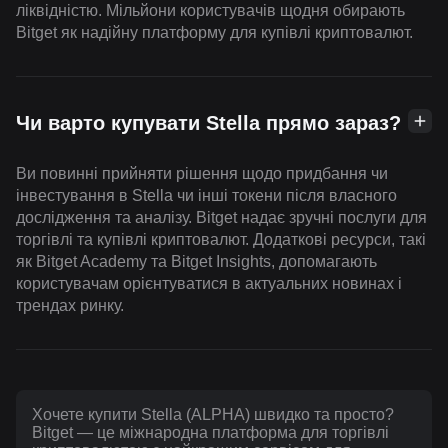
ліквідністю. Мільйони користувачів щодня обирають
Bitget як надійну платформу для купівлі криптовалют.
Чи варто купувати Stella прямо зараз?
Ви повинні прийняти рішення щодо придбання чи
інвестування в Stella чи інші токени після власного
дослідження та аналізу. Bitget надає зручні послуги для
торгівлі та купівлі криптовалют. Додаткові ресурси, такі
як Bitget Academy та Bitget Insights, допомагають
користувачам орієнтуватися в актуальних новинах і
трендах ринку.
Хочете купити Stella (ALPHA) швидко та просто?
Bitget — це міжнародна платформа для торгівлі