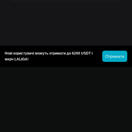
Нові користувачі можуть отримати до 6200 USDT і
Отримати
мерч LALIGA!
© 2026 Bitget