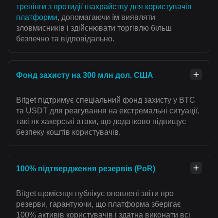
тренінги з протидії шахрайству для користувачів
платформи
, допомагаючи їм виявляти
зловмисників і здійснювати торгівлю більш
безпечно та відповідально.
Фонд захисту на 300 млн дол. США
Bitget підтримує спеціальний фонд захисту у BTC
та USDT для реагування на екстремальні ситуації,
такі як хакерські атаки, що додатково підвищує
безпеку коштів користувачів.
100% підтвердження резервів (PoR)
Bitget щомісяця публікує оновлені звіти про
резерви, гарантуючи, що платформа зберігає
100% активів користувачів і здатна виконати всі