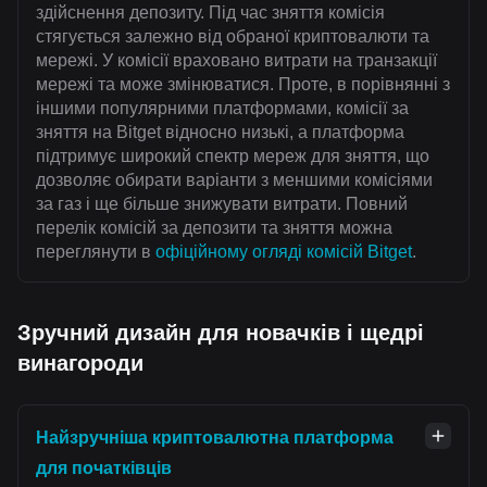
здійснення депозиту. Під час зняття комісія
стягується залежно від обраної криптовалюти та
мережі. У комісії враховано витрати на транзакції
мережі та може змінюватися. Проте, в порівнянні з
іншими популярними платформами, комісії за
зняття на Bitget відносно низькі, а платформа
підтримує широкий спектр мереж для зняття, що
дозволяє обирати варіанти з меншими комісіями
за газ і ще більше знижувати витрати. Повний
перелік комісій за депозити та зняття можна
переглянути в
офіційному огляді комісій Bitget
.
Зручний дизайн для новачків і щедрі
винагороди
Найзручніша криптовалютна платформа
для початківців