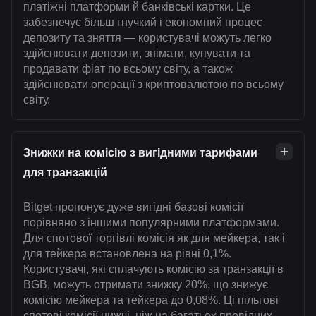
платіжні платформи й банківські картки. Це
забезпечує більш гнучкий і економний процес
депозиту та зняття — користувачі можуть легко
здійснювати депозити, знімати, купувати та
продавати фіат по всьому світу, а також
здійснювати операції з криптовалютою по всьому
світу.
Знижки на комісію з вигідними тарифами
для транзакцій
Bitget пропонує дуже вигідні базові комісії
порівняно з іншими популярними платформами.
Для спотової торгівлі комісія як для мейкера, так і
для тейкера встановлена на рівні 0,1%.
Користувачі, які сплачують комісію за транзакції в
BGB, можуть отримати знижку 20%, що знижує
комісію мейкера та тейкера до 0,08%. Ці пільгові
спотові комісії нижчі, ніж на багатьох провідних