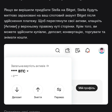
Якщо ви вирішили придбати Stella на Bitget, Stella будуть
миттєво зараховані на ваш спотовий акаунт Bitget після
здійснення платежу. Щоб переглянути свої активи, клацніть
[Активи] у верхньому правому куті сторінки. Крім того, ви
можете здійснити купівлю, депозит, конвертацію, торгувати та
знімати кошти.
Перевірте свої активи