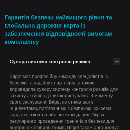
Гарантія безпеки найвищого рівня та
глобальна дорожня карта із
забезпечення відповідності вимогам
комплаєнсу
Сувора система контролю ризиків
Bitget має професійну команду спеціалістів із
безпеки та надійних партнерів, а також
впровадила сувору систему контролю ризиків для
захисту активів і даних користувачів. З моменту
свого заснування Bitget не стикалася з
інцидентами, пов’язаними з безпекою, зокрема
крадіжкою коштів або витоком даних. Окрім
регулярного проведення тренінгів з безпеки для
внутрішніх співробітників, Bitget також організовує