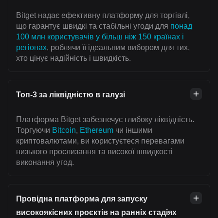
Bitget надає ефективну платформу для торгівлі,
що гарантує швидкі та стабільні угоди для
понад
100 млн користувачів у більш ніж 150 країнах і
регіонах
, роблячи її ідеальним вибором для тих,
хто цінує надійність і швидкість.
Топ-3 за ліквідністю в галузі
Платформа Bitget забезпечує глибоку ліквідність.
Торгуючи
Bitcoin
,
Ethereum
чи іншими
криптовалютами, ви користуєтеся перевагами
низького прослизання та високої швидкості
виконання угод.
Провідна платформа для запуску
високоякісних проєктів на ранніх стадіях