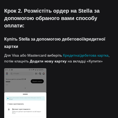
Крок 2. Розмістіть ордер на Stella за
допомогою обраного вами способу
оплати:
Купіть Stella за допомогою дебетової/кредитної
картки
Для Visa або Mastercard виберіть
Кредитна/дебетова картка
,
потім клацніть
Додати нову картку
на вкладці «Купити»