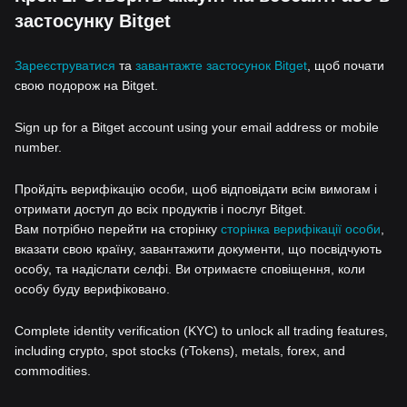
застосунку Bitget
Зареєструватися
та
завантажте застосунок Bitget
, щоб почати
свою подорож на Bitget.
Sign up for a Bitget account using your email address or mobile
number.
Пройдіть верифікацію особи, щоб відповідати всім вимогам і
отримати доступ до всіх продуктів і послуг Bitget.
Вам потрібно перейти на сторінку
сторінка верифікації особи
,
вказати свою країну, завантажити документи, що посвідчують
особу, та надіслати селфі. Ви отримаєте сповіщення, коли
особу буду верифіковано.
Complete identity verification (KYC) to unlock all trading features,
including crypto, spot stocks (rTokens), metals, forex, and
commodities.