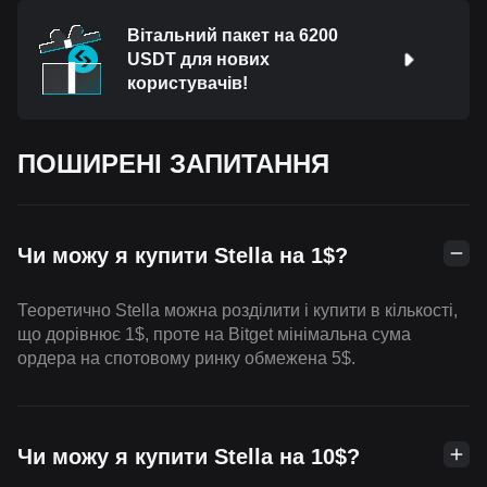
Вітальний пакет на 6200
USDT для нових
користувачів!
ПОШИРЕНІ ЗАПИТАННЯ
Чи можу я купити Stella на 1$?
Теоретично Stella можна розділити і купити в кількості,
що дорівнює 1$, проте на Bitget мінімальна сума
ордера на спотовому ринку обмежена 5$.
Чи можу я купити Stella на 10$?