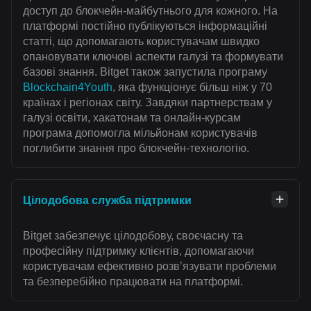
доступ до блокчейн-майбутнього для кожного. На
платформі постійно публікуються інформаційні
статті, що допомагають користувачам швидко
опановувати ключові аспекти галузі та формувати
базові знання. Bitget також запустила програму
Blockchain4Youth
, яка функціонує більш ніж у 70
країнах і регіонах світу. Завдяки партнерствам у
галузі освіти, хакатонам та онлайн-курсам
програма допомогла мільйонам користувачів
поглибити знання про блокчейн-технологію.
Цілодобова служба підтримки
Bitget забезпечує цілодобову, своєчасну та
професійну підтримку клієнтів, допомагаючи
користувачам ефективно розвʼязувати проблеми
та безперебійно працювати на платформі.