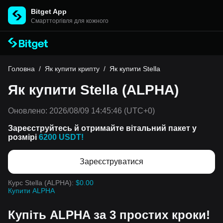
Bitget App
Cмартторгівля для кожного
Головна
/
Як купити крипту
/
Як купити Stella
Як купити Stella (ALPHA)
Оновлено:
2026/08/09 14:45:46
(UTC+0)
Зареєструйтесь й отримайте вітальний пакет у
розмірі
6200 USDT!
Зареєструватися
Курс Stella (ALPHA):
$0.00
Купити ALPHA
Купіть ALPHA за 3 простих кроки!