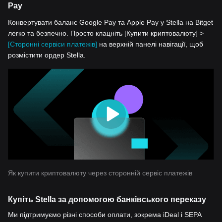
Pay
Конвертувати баланс Google Pay та Apple Pay у Stella на Bitget
легко та безпечно. Просто клацніть [Купити криптовалюту] >
[Сторонні сервіси платежів]
на верхній панелі навігації, щоб
розмістити ордер Stella.
Як купити криптовалюту через сторонній сервіс платежів
Купіть Stella за допомогою банківського переказу
Ми підтримуємо різні способи оплати, зокрема iDeal і SEPA