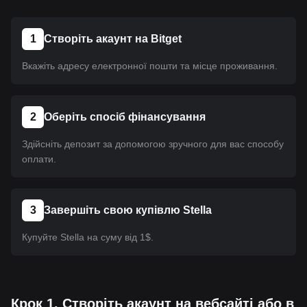
1
Створіть акаунт на Bitget
Вкажіть адресу електронної пошти та місце проживання.
2
Оберіть спосіб фінансування
Здійсніть депозит за допомогою зручного для вас способу
оплати.
3
Завершіть свою купівлю Stella
Купуйте Stella на суму від 1$.
Крок 1. Створіть акаунт на вебсайті або в