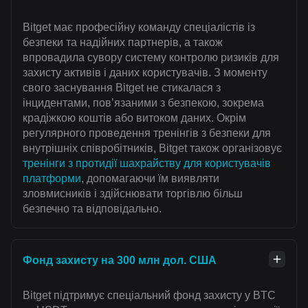
Bitget має професійну команду спеціалістів із
безпеки та надійних партнерів, а також
впровадила сувору систему контролю ризиків для
захисту активів і даних користувачів. З моменту
свого заснування Bitget не стикалася з
інцидентами, пов’язаними з безпекою, зокрема
крадіжкою коштів або витоком даних. Окрім
регулярного проведення тренінгів з безпеки для
внутрішніх співробітників, Bitget також організовує
тренінги з протидії шахрайству для користувачів
платформи
, допомагаючи їм виявляти
зловмисників і здійснювати торгівлю більш
безпечно та відповідально.
Фонд захисту на 300 млн дол. США
Bitget підтримує спеціальний фонд захисту у BTC