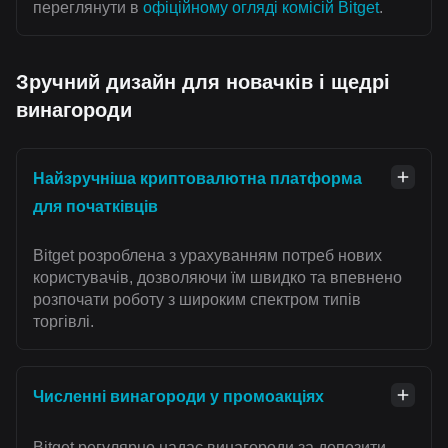
переглянути в
офіційному огляді комісій Bitget
.
Зручний дизайн для новачків і щедрі
винагороди
Найзручніша криптовалютна платформа
для початківців
Bitget розроблена з урахуванням потреб нових
користувачів, дозволяючи їм швидко та впевнено
розпочати роботу з широким спектром типів
торгівлі.
Численні винагороди у промоакціях
Bitget регулярно надає винагороди за депозити