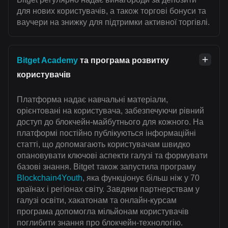
для нових користувачів, а також торгові бонуси та
ваучери на знижку для підтримки активної торгівлі.
Bitget Academy
та програма розвитку
користувачів
Платформа надає навчальні матеріали,
орієнтовані на користувача, забезпечуючи рівний
доступ до блокчейн-майбутнього для кожного. На
платформі постійно публікуються інформаційні
статті, що допомагають користувачам швидко
опановувати ключові аспекти галузі та формувати
базові знання. Bitget також запустила програму
Blockchain4Youth
, яка функціонує більш ніж у 70
країнах і регіонах світу. Завдяки партнерствам у
галузі освіти, хакатонам та онлайн-курсам
програма допомогла мільйонам користувачів
поглибити знання про блокчейн-технологію.