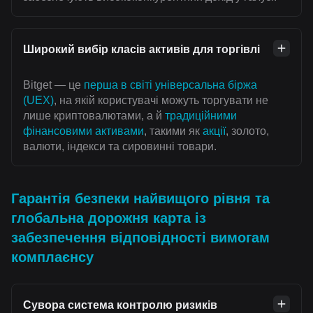
Широкий вибір класів активів для торгівлі
Bitget — це
перша в світі універсальна біржа
(UEX)
, на якій користувачі можуть торгувати не
лише криптовалютами, а й
традиційними
фінансовими активами
, такими як
акції
, золото,
валюти, індекси та сировинні товари.
Гарантія безпеки найвищого рівня та
глобальна дорожня карта із
забезпечення відповідності вимогам
комплаєнсу
Сувора система контролю ризиків