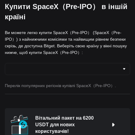
Купити SpaceX（Pre-IPO） в іншій
країні
Ви можете легко купити SpaceX（Pre-IPO） (SpaceX（Pre-
IPO）) з найнижчими комісіями та найвищим рівнем безпеки
скрізь, де доступна Bitget. Виберіть свою країну у вікні пошуку
нижче, щоб купити SpaceX（Pre-IPO）:
Перелік популярних регіонів купівлі SpaceX（Pre-IPO）.
Вітальний пакет на 6200
USDT для нових
користувачів!