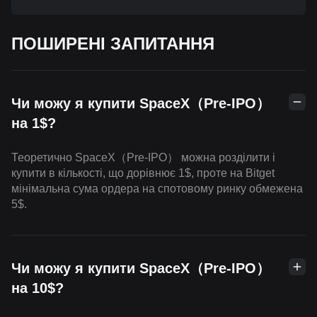
ПОШИРЕНІ ЗАПИТАННЯ
Чи можу я купити SpaceX（Pre-IPO）
на 1$?
Теоретично SpaceX（Pre-IPO） можна розділити і
купити в кількості, що дорівнює 1$, проте на Bitget
мінімальна сума ордера на спотовому ринку обмежена
5$.
Чи можу я купити SpaceX（Pre-IPO）
на 10$?