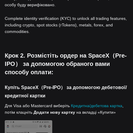
особу буду верифіковано.
Complete identity verification (KYC) to unlock all trading features,
including crypto, spot stocks (rTokens), metals, forex, and
commodities.
Крок 2. Розмістіть ордер на SpaceX（Pre-
IPO） за допомогою обраного вами
способу оплати:
Купіть SpaceX（Pre-IPO） за допомогою дебетової/
кредитної картки
Для Visa або Mastercard виберіть
Кредитна/дебетова картка
,
потім клацніть
Додати нову картку
на вкладці «Купити»