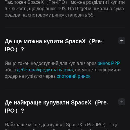
Так, токен SpaceX（Pre-IPO） можна розділити і купити
в кількості, що дорівнює 10$. На Bitget мінімальна сума
ордера на спотовому ринку становить 5$.
Де ще можна купити SpaceX（Pre-
IPO）?
Якщо токен недоступний для купівлі через
ринок P2P
або з
дебетова/кредитна картка
, ви можете оформити
ордер на купівлю через
спотовий ринок
.
Де найкраще купувати SpaceX（Pre-
IPO）?
Найкраще місце для купівлі SpaceX（Pre-IPO） – це