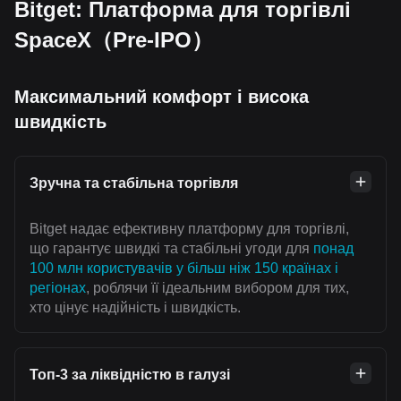
Bitget: Платформа для торгівлі
SpaceX（Pre-IPO）
Максимальний комфорт і висока
швидкість
Зручна та стабільна торгівля
Bitget надає ефективну платформу для торгівлі,
що гарантує швидкі та стабільні угоди для
понад
100 млн користувачів у більш ніж 150 країнах і
регіонах
, роблячи її ідеальним вибором для тих,
хто цінує надійність і швидкість.
Топ-3 за ліквідністю в галузі