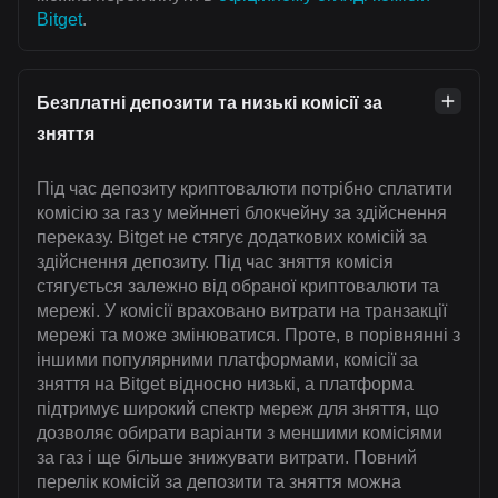
Bitget
.
Безплатні депозити та низькі комісії за
зняття
Під час депозиту криптовалюти потрібно сплатити
комісію за газ у мейннеті блокчейну за здійснення
переказу. Bitget не стягує додаткових комісій за
здійснення депозиту. Під час зняття комісія
стягується залежно від обраної криптовалюти та
мережі. У комісії враховано витрати на транзакції
мережі та може змінюватися. Проте, в порівнянні з
іншими популярними платформами, комісії за
зняття на Bitget відносно низькі, а платформа
підтримує широкий спектр мереж для зняття, що
дозволяє обирати варіанти з меншими комісіями
за газ і ще більше знижувати витрати. Повний
перелік комісій за депозити та зняття можна