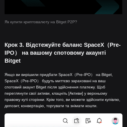
Як купити криптовалюту на Bitget P2P?
Крок 3. Відстежуйте баланс SpaceX（Pre-
IPO） на вашому спотовому акаунті
Bitget
Якщо ви вирішили придбати SpaceX（Pre-IPO） на Bitget,
SpaceX（Pre-IPO） будуть миттєво зараховані на ваш
спотовий акаунт Bitget після здійснення платежу. Щоб
переглянути свої активи, клацніть [Активи] у верхньому
правому куті сторінки. Крім того, ви можете здійснити купівлю,
депозит, конвертацію, торгувати та знімати кошти.