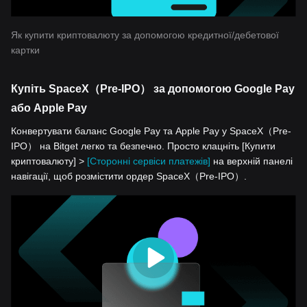
Як купити криптовалюту за допомогою кредитної/дебетової
картки
Купіть SpaceX（Pre-IPO） за допомогою Google Pay
або Apple Pay
Конвертувати баланс Google Pay та Apple Pay у SpaceX（Pre-
IPO） на Bitget легко та безпечно. Просто клацніть [Купити
криптовалюту] >
[Сторонні сервіси платежів]
на верхній панелі
навігації, щоб розмістити ордер SpaceX（Pre-IPO）.