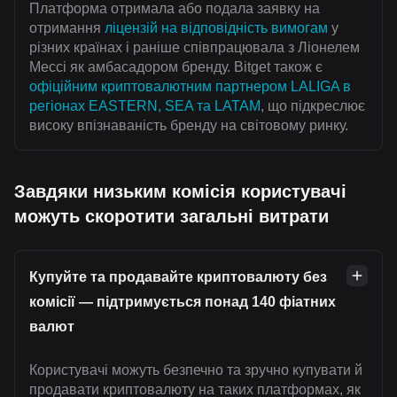
Платформа отримала або подала заявку на
отримання
ліцензій на відповідність вимогам
у
різних країнах і раніше співпрацювала з Ліонелем
Мессі як амбасадором бренду. Bitget також є
офіційним криптовалютним партнером LALIGA в
регіонах EASTERN, SEA та LATAM
, що підкреслює
високу впізнаваність бренду на світовому ринку.
Завдяки низьким комісія користувачі
можуть скоротити загальні витрати
Купуйте та продавайте криптовалюту без
комісії — підтримується понад 140 фіатних
валют
Користувачі можуть безпечно та зручно купувати й
продавати криптовалюту на таких платформах, як