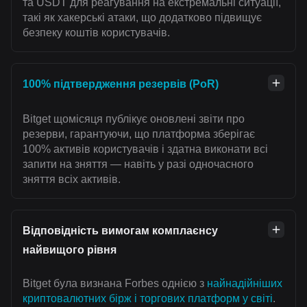
та USDT для реагування на екстремальні ситуації,
такі як хакерські атаки, що додатково підвищує
безпеку коштів користувачів.
100% підтвердження резервів (PoR)
Bitget щомісяця публікує оновлені звіти про
резерви, гарантуючи, що платформа зберігає
100% активів користувачів і здатна виконати всі
запити на зняття — навіть у разі одночасного
зняття всіх активів.
Відповідність вимогам комплаєнсу
найвищого рівня
Bitget була визнана Forbes однією з
найнадійніших
криптовалютних бірж і торгових платформ у світі
.