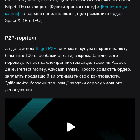
Bitget. Потім клацніть [Купити криптовалюту] >
[Конвертація
коштів]
на верхній панелі навігації, щоб розмістити ордер
SpaceX（Pre-IPO）.
P2P-торгівля
За допомогою
Bitget P2P
ви можете купувати криптовалюту
більш ніж 100 способами оплати, зокрема банківського
переказу, готівки та електронних гаманців, таких як Payeer,
Zelle, Perfect Money, Advcash і Wise. Просто розмістіть ордер,
заплатіть продавцю й ви отримаєте свою криптовалюту.
Здійснюйте безпечні транзакції завдяки сервісу умовного
депонування.