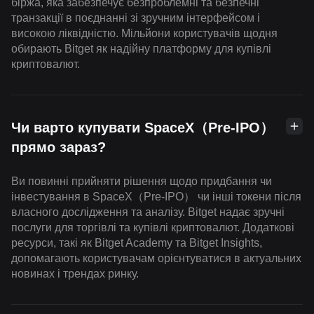
біржа, яка забезпечує безпроблемні та безпечні
транзакції в поєднанні зі зручним інтерфейсом і
високою ліквідністю. Мільйони користувачів щодня
обирають Bitget як надійну платформу для купівлі
криптовалют.
Чи варто купувати SpaceX（Pre-IPO）
прямо зараз?
Ви повинні прийняти рішення щодо придбання чи
інвестування в SpaceX（Pre-IPO） чи інші токени після
власного дослідження та аналізу. Bitget надає зручні
послуги для торгівлі та купівлі криптовалют. Додаткові
ресурси, такі як Bitget Academy та Bitget Insights,
допомагають користувачам орієнтуватися в актуальних
новинах і трендах ринку.