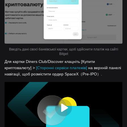
Введіть дані своєї банківської картки, щоб здійснити платіж на сайті
Bitget
Для картки Diners Club/Discover клацніть [Купити
криптовалюту] >
[Сторонні сервіси платежів]
на верхній панелі
навігації, щоб розмістити ордер SpaceX（Pre-IPO）.