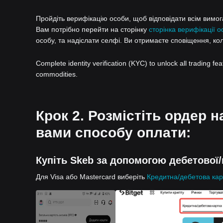
Пройдіть верифікацію особи, щоб відповідати всім вимогам
Вам потрібно перейти на сторінку
сторінка верифікації о
особу, та надіслати селфі. Ви отримаєте сповіщення, ко
Complete identity verification (KYC) to unlock all trading fe
commodities.
Крок 2. Розмістіть ордер 
вами способу оплати:
Купіть Skeb за допомогою дебетової/
Для Visa або Mastercard виберіть
Кредитна/дебетова кар