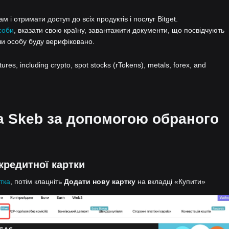
 і отримати доступ до всіх продуктів і послуг Bitget.
соби
, вказати свою країну, завантажити документи, що посвідчують
ли особу буду верифіковано.
atures, including crypto, spot stocks (rTokens), metals, forex, and
на Skeb за допомогою обраного
кредитної картки
тка
, потім клацніть
Додати нову картку
на вкладці «Купити»