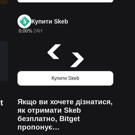
Купити Skeb
0.00%
24H
Купити Skeb
Якщо ви хочете дізнатися,
t
як отримати Skeb
безплатно, Bitget
пропонує…