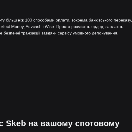
у більш ніж 100 способами оплати, зокрема банківського переказу,
Perfect Money, Advcash і Wise. Просто розмістіть ордер, заплатіть
 безпечні транзакції завдяки сервісу умовного депонування.
нс Skeb на вашому спотовому