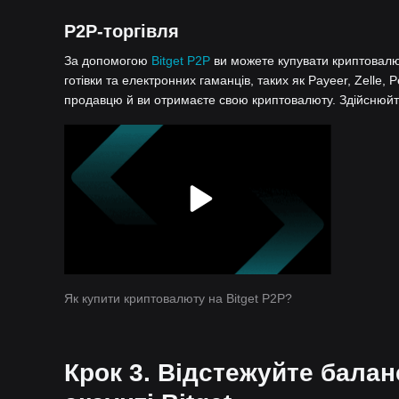
P2P-торгівля
За допомогою
Bitget P2P
ви можете купувати криптовалют
готівки та електронних гаманців, таких як Payeer, Zelle, 
продавцю й ви отримаєте свою криптовалюту. Здійснюйте
Як купити криптовалюту на Bitget P2P?
Крок 3. Відстежуйте бала