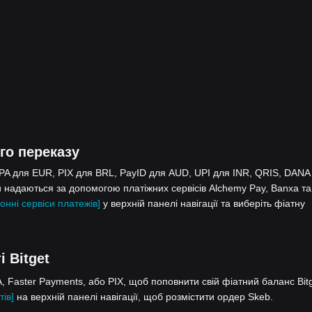
го переказу
EPA для EUR, PIX для BRL, PayID для AUD, UPI для INR, QRIS, DANA
 надаються за допомогою платіжних сервісів Alchemy Pay, Banxa та
онні сервіси платежів]
у верхній панелі навігації та виберіть фіатну
 Bitget
 Faster Payments, або PIX, щоб поповнити свій фіатний баланс Bitg
тів]
на верхній панелі навігації, щоб розмістити ордер Skeb.