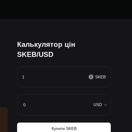
Калькулятор цін
SKEB/USD
SKEB
USD
Купити SKEB