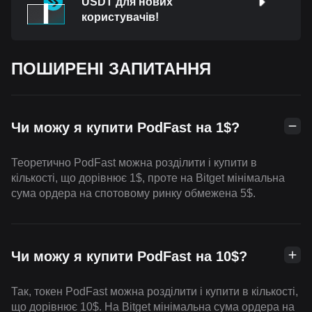
USDT для нових
користувачів!
ПОШИРЕНІ ЗАПИТАННЯ
Чи можу я купити PodFast на 1$?
Теоретично PodFast можна розділити і купити в
кількості, що дорівнює 1$, проте на Bitget мінімальна
сума ордера на спотовому ринку обмежена 5$.
Чи можу я купити PodFast на 10$?
Так, токен PodFast можна розділити і купити в кількості,
що дорівнює 10$. На Bitget мінімальна сума ордера на