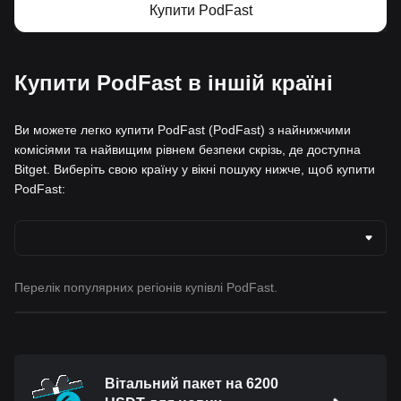
Купити PodFast
Купити PodFast в іншій країні
Ви можете легко купити PodFast (PodFast) з найнижчими
комісіями та найвищим рівнем безпеки скрізь, де доступна
Bitget. Виберіть свою країну у вікні пошуку нижче, щоб купити
PodFast:
Перелік популярних регіонів купівлі PodFast.
Вітальний пакет на 6200