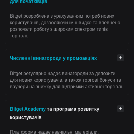
для початківців
Bitget розроблена з урахуванням потреб нових
користувачів, дозволяючи їм швидко та впевнено
розпочати роботу з широким спектром типів
торгівлі.
Численні винагороди у промоакціях
Bitget регулярно надає винагороди за депозити
для нових користувачів, а також торгові бонуси та
ваучери на знижку для підтримки активної торгівлі.
Bitget Academy
та програма розвитку
користувачів
Платформа надає навчальні матеріали,