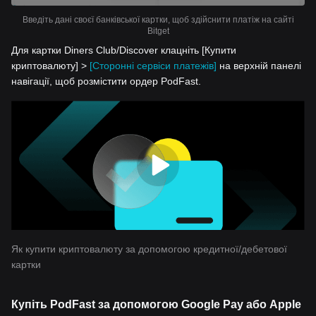
Введіть дані своєї банківської картки, щоб здійснити платіж на сайті
Bitget
Для картки Diners Club/Discover клацніть [Купити
криптовалюту] >
[Сторонні сервіси платежів]
на верхній панелі
навігації, щоб розмістити ордер PodFast.
Як купити криптовалюту за допомогою кредитної/дебетової
картки
Купіть PodFast за допомогою Google Pay або Apple