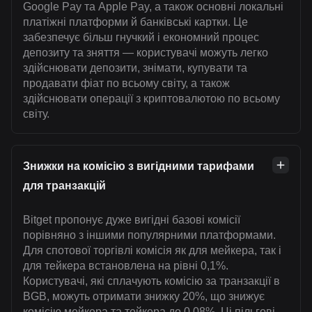
Google Pay та Apple Pay, а також основні локальні
платіжні платформи й банківські картки. Це
забезпечує більш гнучкий і економний процес
депозиту та зняття — користувачі можуть легко
здійснювати депозити, знімати, купувати та
продавати фіат по всьому світу, а також
здійснювати операції з криптовалютою по всьому
світу.
Знижки на комісію з вигідними тарифами
для транзакцій
Bitget пропонує дуже вигідні базові комісії
порівняно з іншими популярними платформами.
Для спотової торгівлі комісія як для мейкера, так і
для тейкера встановлена на рівні 0,1%.
Користувачі, які сплачують комісію за транзакції в
BGB, можуть отримати знижку 20%, що знижує
комісію мейкера та тейкера до 0,08%. Ці пільгові