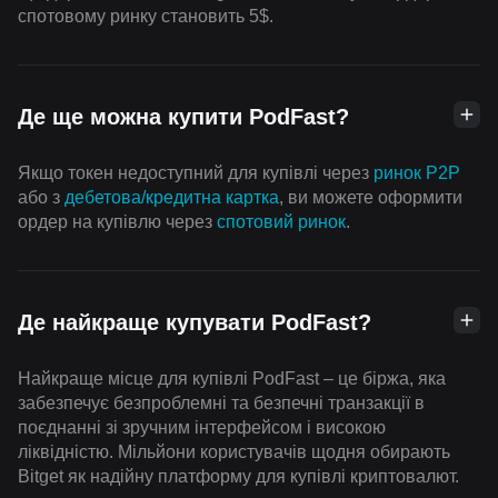
спотовому ринку становить 5$.
Де ще можна купити PodFast?
Якщо токен недоступний для купівлі через
ринок P2P
або з
дебетова/кредитна картка
, ви можете оформити
ордер на купівлю через
спотовий ринок
.
Де найкраще купувати PodFast?
Найкраще місце для купівлі PodFast – це біржа, яка
забезпечує безпроблемні та безпечні транзакції в
поєднанні зі зручним інтерфейсом і високою
ліквідністю. Мільйони користувачів щодня обирають
Bitget як надійну платформу для купівлі криптовалют.