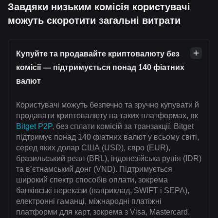
Завдяки низьким комісія користувачі
можуть скоротити загальні витрати
Купуйте та продавайте криптовалюту без
комісії — підтримується понад 140 фіатних
валют
Користувачі можуть безпечно та зручно купувати й
продавати криптовалюту на таких платформах, як
Bitget P2P
, без сплати комісій за транзакції. Bitget
підтримує понад 140 фіатних валют у всьому світі,
серед яких долар США (USD), євро (EUR),
бразильський реал (BRL), індонезійська рупія (IDR)
та в’єтнамський донг (VND). Підтримується
широкий спектр способів оплати, зокрема
банківські перекази (наприклад, SWIFT і SEPA),
електронні гаманці, міжнародні платіжні
платформи для карт, зокрема з Visa, Mastercard,