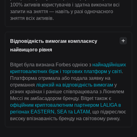
100% активів користувачів і здатна виконати всі
запити на зняття — навіть у разі одночасного
зняття всіх активів.
Відповідність вимогам комплаєнсу
найвищого рівня
Bitget була визнана Forbes однією з
найнадійніших
криптовалютних бірж і торгових платформ у світі
.
Платформа отримала або подала заявку на
отримання
ліцензій на відповідність вимогам
у
різних країнах і раніше співпрацювала з Ліонелем
Мессі як амбасадором бренду. Bitget також є
офіційним криптовалютним партнером LALIGA в
регіонах EASTERN, SEA та LATAM
, що підкреслює
високу впізнаваність бренду на світовому ринку.