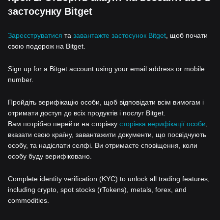
застосунку Bitget
Зареєструватися
та
завантажте застосунок Bitget
, щоб почати
свою подорож на Bitget.
Sign up for a Bitget account using your email address or mobile
number.
Пройдіть верифікацію особи, щоб відповідати всім вимогам і
отримати доступ до всіх продуктів і послуг Bitget.
Вам потрібно перейти на сторінку
сторінка верифікації особи
,
вказати свою країну, завантажити документи, що посвідчують
особу, та надіслати селфі. Ви отримаєте сповіщення, коли
особу буду верифіковано.
Complete identity verification (KYC) to unlock all trading features,
including crypto, spot stocks (rTokens), metals, forex, and
commodities.