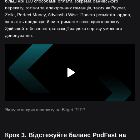
більш ніж 100 способами оплати, зокрема банківського
переказу, готівки та електронних гаманців, таких як Payeer,
Zelle, Perfect Money, Advcash і Wise. Просто розмістіть ордер,
заплатіть продавцю й ви отримаєте свою криптовалюту.
Здійснюйте безпечні транзакції завдяки сервісу умовного
депонування.
Як купити криптовалюту на Bitget P2P?
Крок 3. Відстежуйте баланс PodFast на