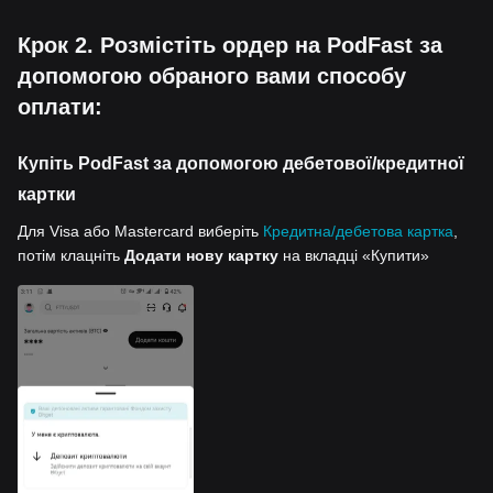
Крок 2. Розмістіть ордер на PodFast за
допомогою обраного вами способу
оплати:
Купіть PodFast за допомогою дебетової/кредитної
картки
Для Visa або Mastercard виберіть
Кредитна/дебетова картка
,
потім клацніть
Додати нову картку
на вкладці «Купити»