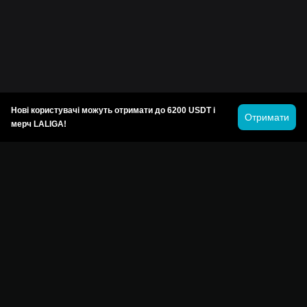
Нові користувачі можуть отримати до 6200 USDT і
Отримати
мерч LALIGA!
© 2026 Bitget