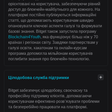
орієнтовані на користувача, забезпечуючи рівний
доступ до блокчейн-майбутнього для кожного. На
платформі постійно публікуються інформаційні
статті, що допомагають користувачам швидко
опановувати ключові аспекти галузі та формувати
базові знання. Bitget також запустила програму
Blockchain4Youth
, яка функціонує більш ніж у 70
країнах і регіонах світу. Завдяки партнерствам у
галузі освіти, хакатонам та онлайн-курсам
програма допомогла мільйонам користувачів
поглибити знання про блокчейн-технологію.
Цілодобова служба підтримки
Bitget забезпечує цілодобову, своєчасну та
професійну підтримку клієнтів, допомагаючи
користувачам ефективно розвʼязувати проблеми
та безперебійно працювати на платформі.