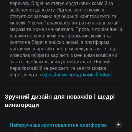
переказу. Bitget не стягує додаткових комісій за
здійснення депозиту. Під час зняття комісія
стягується залежно від обраної криптовалюти та
мережі. У комісії враховано витрати на транзакції
мережі та може змінюватися. Проте, в порівнянні з
іншими популярними платформами, комісії за
зняття на Bitget відносно низькі, а платформа
підтримує широкий спектр мереж для зняття, що
дозволяє обирати варіанти з меншими комісіями
за газ і ще більше знижувати витрати. Повний
перелік комісій за депозити та зняття можна
переглянути в
офіційному огляді комісій Bitget
.
Зручний дизайн для новачків і щедрі
винагороди
Найзручніша криптовалютна платформа