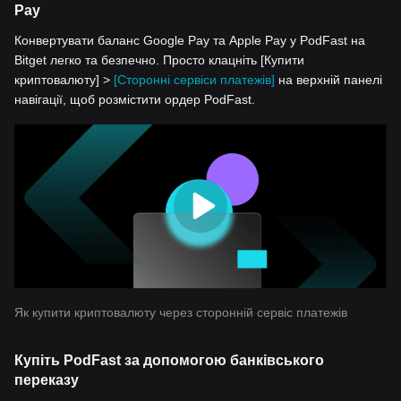
Pay
Конвертувати баланс Google Pay та Apple Pay у PodFast на
Bitget легко та безпечно. Просто клацніть [Купити
криптовалюту] >
[Сторонні сервіси платежів]
на верхній панелі
навігації, щоб розмістити ордер PodFast.
Як купити криптовалюту через сторонній сервіс платежів
Купіть PodFast за допомогою банківського
переказу