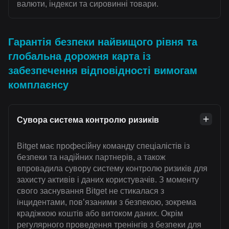
валюти, індекси та сировинні товари.
Гарантія безпеки найвищого рівня та
глобальна дорожня карта із
забезпечення відповідності вимогам
комплаєнсу
Сувора система контролю ризиків
Bitget має професійну команду спеціалістів із
безпеки та надійних партнерів, а також
впровадила сувору систему контролю ризиків для
захисту активів і даних користувачів. З моменту
свого заснування Bitget не стикалася з
інцидентами, пов’язаними з безпекою, зокрема
крадіжкою коштів або витоком даних. Окрім
регулярного проведення тренінгів з безпеки для