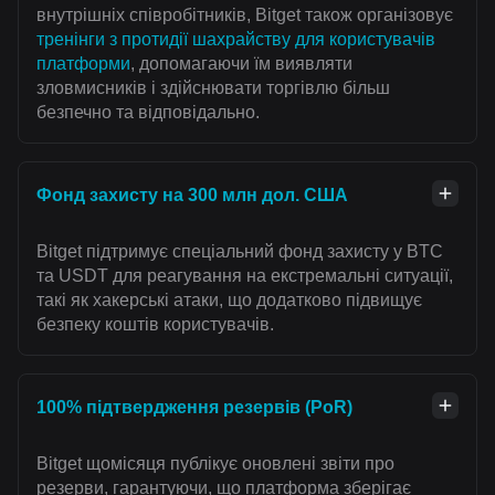
внутрішніх співробітників, Bitget також організовує
тренінги з протидії шахрайству для користувачів
платформи
, допомагаючи їм виявляти
зловмисників і здійснювати торгівлю більш
безпечно та відповідально.
Фонд захисту на 300 млн дол. США
Bitget підтримує спеціальний фонд захисту у BTC
та USDT для реагування на екстремальні ситуації,
такі як хакерські атаки, що додатково підвищує
безпеку коштів користувачів.
100% підтвердження резервів (PoR)
Bitget щомісяця публікує оновлені звіти про
резерви, гарантуючи, що платформа зберігає