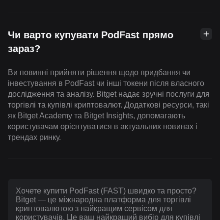
Чи варто купувати PodFast прямо
зараз?
Ви повинні прийняти рішення щодо придбання чи
інвестування в PodFast чи інші токени після власного
дослідження та аналізу. Bitget надає зручні послуги для
торгівлі та купівлі криптовалют. Додаткові ресурси, такі
як Bitget Academy та Bitget Insights, допомагають
користувачам орієнтуватися в актуальних новинах і
трендах ринку.
Хочете купити PodFast (FAST) швидко та просто?
Bitget — це міжнародна платформа для торгівлі
криптовалютою з найкращим сервісом для
користувачів. Це ваш найкращий вибір для купівлі