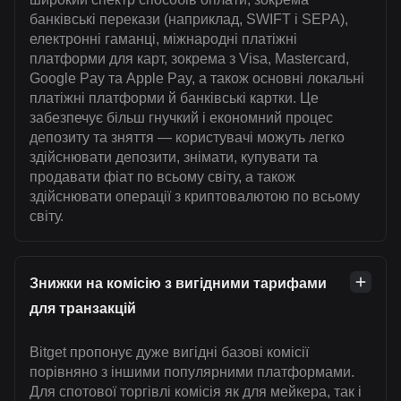
банківські перекази (наприклад, SWIFT і SEPA),
електронні гаманці, міжнародні платіжні
платформи для карт, зокрема з Visa, Mastercard,
Google Pay та Apple Pay, а також основні локальні
платіжні платформи й банківські картки. Це
забезпечує більш гнучкий і економний процес
депозиту та зняття — користувачі можуть легко
здійснювати депозити, знімати, купувати та
продавати фіат по всьому світу, а також
здійснювати операції з криптовалютою по всьому
світу.
Знижки на комісію з вигідними тарифами
для транзакцій
Bitget пропонує дуже вигідні базові комісії
порівняно з іншими популярними платформами.
Для спотової торгівлі комісія як для мейкера, так і