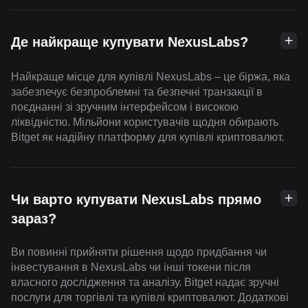
Де найкраще купувати NexusLabs?
Найкраще місце для купівлі NexusLabs – це біржа, яка
забезпечує безпроблемні та безпечні транзакції в
поєднанні зі зручним інтерфейсом і високою
ліквідністю. Мільйони користувачів щодня обирають
Bitget як надійну платформу для купівлі криптовалют.
Чи варто купувати NexusLabs прямо
зараз?
Ви повинні прийняти рішення щодо придбання чи
інвестування в NexusLabs чи інші токени після
власного дослідження та аналізу. Bitget надає зручні
послуги для торгівлі та купівлі криптовалют. Додаткові