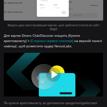
Введіть дані своєї банківської картки, щоб здійснити платіж на сайті
Bitget
Для картки Diners Club/Discover клацніть [Купити
криптовалюту] >
[Сторонні сервіси платежів]
на верхній панелі
навігації, щоб розмістити ордер NexusLabs.
Як купити криптовалюту за допомогою кредитної/дебетової