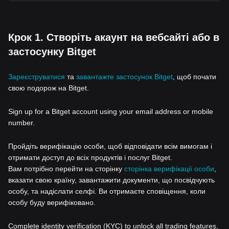
Крок 1. Створіть акаунт на вебсайті або в
застосунку Bitget
Зареєструватися
та
завантажте застосунок Bitget
, щоб почати
свою подорож на Bitget.
Sign up for a Bitget account using your email address or mobile
number.
Пройдіть верифікацію особи, щоб відповідати всім вимогам і
отримати доступ до всіх продуктів і послуг Bitget.
Вам потрібно перейти на сторінку
сторінка верифікації особи
,
вказати свою країну, завантажити документи, що посвідчують
особу, та надіслати селфі. Ви отримаєте сповіщення, коли
особу буду верифіковано.
Complete identity verification (KYC) to unlock all trading features,