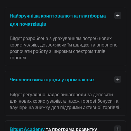
Найзручніша криптовалютна платформа
для початківців
Bitget розроблена з урахуванням потреб нових
користувачів, дозволяючи їм швидко та впевнено
розпочати роботу з широким спектром типів
торгівлі.
Численні винагороди у промоакціях
Bitget регулярно надає винагороди за депозити
для нових користувачів, а також торгові бонуси та
ваучери на знижку для підтримки активної торгівлі.
Bitget Academy
та програма розвитку