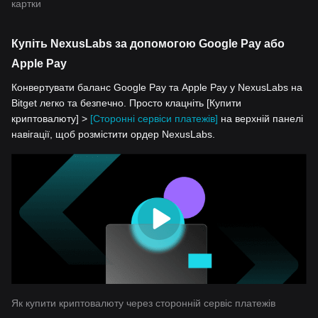
картки
Купіть NexusLabs за допомогою Google Pay або
Apple Pay
Конвертувати баланс Google Pay та Apple Pay у NexusLabs на
Bitget легко та безпечно. Просто клацніть [Купити
криптовалюту] >
[Сторонні сервіси платежів]
на верхній панелі
навігації, щоб розмістити ордер NexusLabs.
Як купити криптовалюту через сторонній сервіс платежів