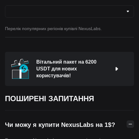
Перелік популярних регіонів купівлі NexusLabs.
Вітальний пакет на 6200
USDT для нових
користувачів!
ПОШИРЕНІ ЗАПИТАННЯ
Чи можу я купити NexusLabs на 1$?