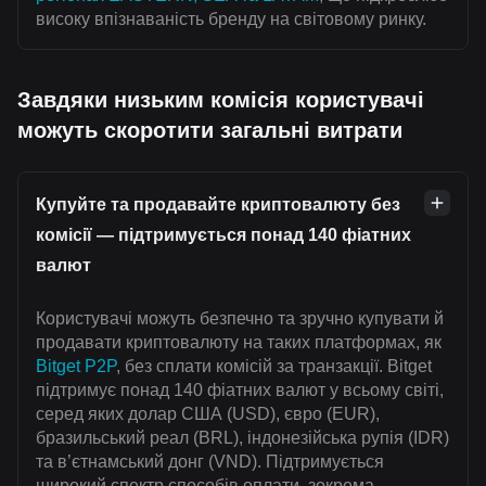
високу впізнаваність бренду на світовому ринку.
Завдяки низьким комісія користувачі
можуть скоротити загальні витрати
Купуйте та продавайте криптовалюту без
комісії — підтримується понад 140 фіатних
валют
Користувачі можуть безпечно та зручно купувати й
продавати криптовалюту на таких платформах, як
Bitget P2P
, без сплати комісій за транзакції. Bitget
підтримує понад 140 фіатних валют у всьому світі,
серед яких долар США (USD), євро (EUR),
бразильський реал (BRL), індонезійська рупія (IDR)
та в’єтнамський донг (VND). Підтримується
широкий спектр способів оплати, зокрема