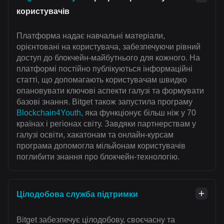
користувачів
Платформа надає навчальні матеріали,
орієнтовані на користувача, забезпечуючи рівний
доступ до блокчейн-майбутнього для кожного. На
платформі постійно публікуються інформаційні
статті, що допомагають користувачам швидко
опановувати ключові аспекти галузі та формувати
базові знання. Bitget також запустила програму
Blockchain4Youth
, яка функціонує більш ніж у 70
країнах і регіонах світу. Завдяки партнерствам у
галузі освіти, хакатонам та онлайн-курсам
програма допомогла мільйонам користувачів
поглибити знання про блокчейн-технологію.
Цілодобова служба підтримки
Bitget забезпечує цілодобову, своєчасну та