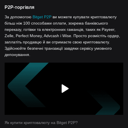
P2P-торгівля
За допомогою
Bitget P2P
ви можете купувати криптовалюту
більш ніж 100 способами оплати, зокрема банківського
переказу, готівки та електронних гаманців, таких як Payeer,
Zelle, Perfect Money, Advcash і Wise. Просто розмістіть ордер,
заплатіть продавцю й ви отримаєте свою криптовалюту.
Здійснюйте безпечні транзакції завдяки сервісу умовного
депонування.
Як купити криптовалюту на Bitget P2P?