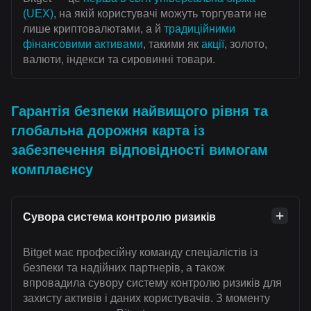
(UEX)
, на якій користувачі можуть торгувати не
лише криптовалютами, а й
традиційними
фінансовими активами
, такими як
акції
, золото,
валюти, індекси та сировинні товари.
Гарантія безпеки найвищого рівня та
глобальна дорожня карта із
забезпечення відповідності вимогам
комплаєнсу
Сувора система контролю ризиків
Bitget має професійну команду спеціалістів із
безпеки та надійних партнерів, а також
впровадила сувору систему контролю ризиків для
захисту активів і даних користувачів. З моменту