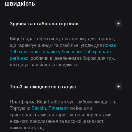
швидкість
Зручна та стабільна торгівля
Bitget надає ефективну платформу для торгівлі,
що гарантує швидкі та стабільні угоди для
понад
100 млн користувачів у більш ніж 150 країнах і
регіонах
, роблячи її ідеальним вибором для тих,
хто цінує надійність і швидкість.
Топ-3 за ліквідністю в галузі
Платформа Bitget забезпечує глибоку ліквідність.
Торгуючи
Bitcoin
,
Ethereum
чи іншими
криптовалютами, ви користуєтеся перевагами
низького прослизання та високої швидкості
виконання угод.