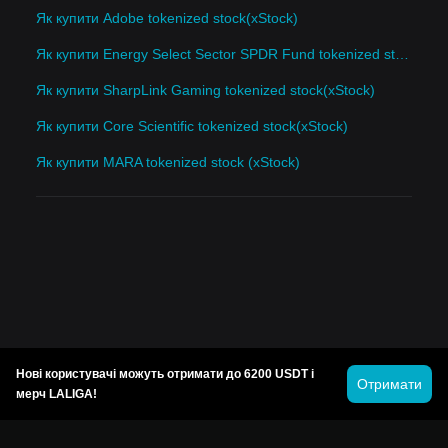
Як купити Adobe tokenized stock(xStock)
Як купити Energy Select Sector SPDR Fund tokenized stock(xStock)
Як купити SharpLink Gaming tokenized stock(xStock)
Як купити Core Scientific tokenized stock(xStock)
Як купити MARA tokenized stock (xStock)
Нові користувачі можуть отримати до 6200 USDT і
Отримати
мерч LALIGA!