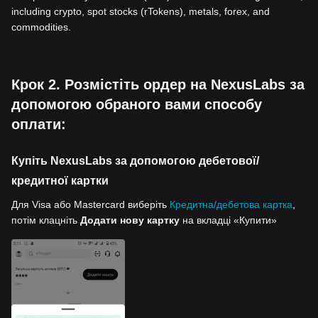
including crypto, spot stocks (rTokens), metals, forex, and
commodities.
Крок 2. Розмістіть ордер на NexusLabs за
допомогою обраного вами способу
оплати:
Купіть NexusLabs за допомогою дебетової/
кредитної картки
Для Visa або Mastercard виберіть
Кредитна/дебетова картка
,
потім клацніть
Додати нову картку
на вкладці «Купити»