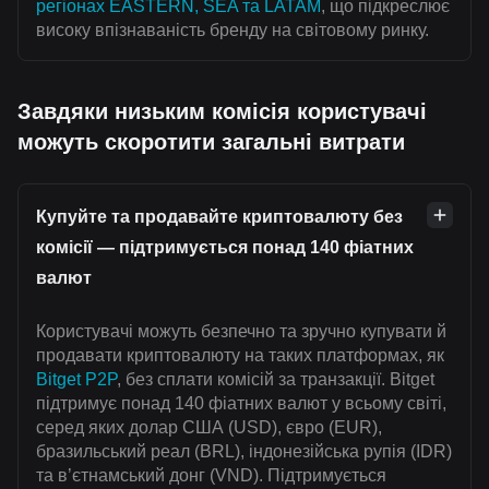
регіонах EASTERN, SEA та LATAM
, що підкреслює
високу впізнаваність бренду на світовому ринку.
Завдяки низьким комісія користувачі
можуть скоротити загальні витрати
Купуйте та продавайте криптовалюту без
комісії — підтримується понад 140 фіатних
валют
Користувачі можуть безпечно та зручно купувати й
продавати криптовалюту на таких платформах, як
Bitget P2P
, без сплати комісій за транзакції. Bitget
підтримує понад 140 фіатних валют у всьому світі,
серед яких долар США (USD), євро (EUR),
бразильський реал (BRL), індонезійська рупія (IDR)
та в’єтнамський донг (VND). Підтримується