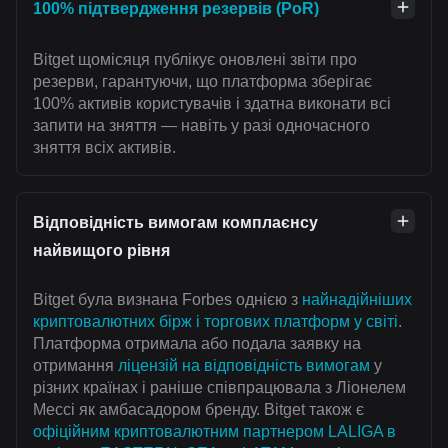
100% підтвердження резервів (PoR)
Bitget щомісяця публікує оновлені звіти про
резерви, гарантуючи, що платформа зберігає
100% активів користувачів і здатна виконати всі
запити на зняття — навіть у разі одночасного
зняття всіх активів.
Відповідність вимогам комплаєнсу
найвищого рівня
Bitget була визнана Forbes однією з
найнадійніших
криптовалютних бірж і торгових платформ у світі
.
Платформа отримала або подала заявку на
отримання
ліцензій на відповідність вимогам
у
різних країнах і раніше співпрацювала з Ліонелем
Мессі як амбасадором бренду. Bitget також є
офіційним криптовалютним партнером LALIGA в