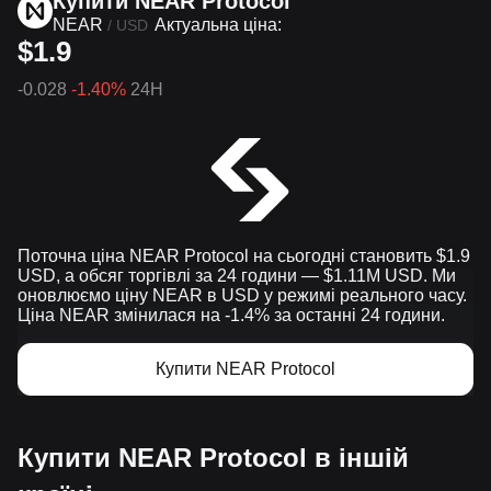
Купити NEAR Protocol
NEAR
Актуальна ціна:
/
USD
$1.9
-0.028
-1.40%
24H
Поточна ціна NEAR Protocol на сьогодні становить $1.9
USD, а обсяг торгівлі за 24 години — $1.11M USD. Ми
оновлюємо ціну NEAR в USD у режимі реального часу.
Ціна NEAR змінилася на -1.4% за останні 24 години.
Купити NEAR Protocol
Купити NEAR Protocol в іншій