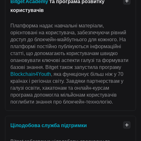
Bitget Academy
та програма розвитку
користувачів
Платформа надає навчальні матеріали,
орієнтовані на користувача, забезпечуючи рівний
доступ до блокчейн-майбутнього для кожного. На
платформі постійно публікуються інформаційні
статті, що допомагають користувачам швидко
опановувати ключові аспекти галузі та формувати
базові знання. Bitget також запустила програму
Blockchain4Youth
, яка функціонує більш ніж у 70
країнах і регіонах світу. Завдяки партнерствам у
галузі освіти, хакатонам та онлайн-курсам
програма допомогла мільйонам користувачів
поглибити знання про блокчейн-технологію.
Цілодобова служба підтримки