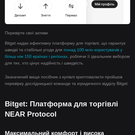
Перевірте свої активи
Bitget надає ефективну платформу для торгівлі, що гарантує
швидкі та стабільні угоди для
понад 100 млн користувачів у
більш ніж 150 країнах і регіонах
, роблячи її ідеальним вибором
для тих, хто цінує надійність і швидкість.
Зазначений вище посібник з купівлі криптовалюти пройшов
перевірку дослідницької команди та юридичного відділу Bitget.
Bitget: Платформа для торгівлі
NEAR Protocol
Максимальний комфорт і висока