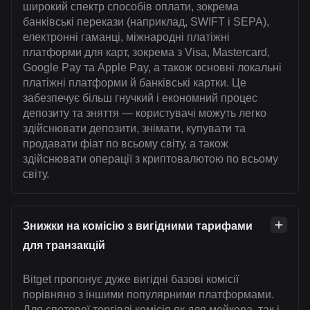
широкий спектр способів оплати, зокрема
банківські перекази (наприклад, SWIFT і SEPA),
електронні гаманці, міжнародні платіжні
платформи для карт, зокрема з Visa, Mastercard,
Google Pay та Apple Pay, а також основні локальні
платіжні платформи й банківські картки. Це
забезпечує більш гнучкий і економний процес
депозиту та зняття — користувачі можуть легко
здійснювати депозити, знімати, купувати та
продавати фіат по всьому світу, а також
здійснювати операції з криптовалютою по всьому
світу.
Знижки на комісію з вигідними тарифами
для транзакцій
Bitget пропонує дуже вигідні базові комісії
порівняно з іншими популярними платформами.
Для спотової торгівлі комісія як для мейкера, так і