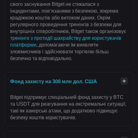
свого заснування Bitget не стикалася з
інцидентами, пов’язаними з безпекою, зокрема
крадіжкою коштів або витоком даних. Окрім
регулярного проведення тренінгів з безпеки для
внутрішніх співробітників, Bitget також організовує
тренінги з протидії шахрайству для користувачів
платформи
, допомагаючи їм виявляти
зловмисників і здійснювати торгівлю більш
безпечно та відповідально.
Фонд захисту на 300 млн дол. США
Bitget підтримує спеціальний фонд захисту у BTC
та USDT для реагування на екстремальні ситуації,
такі як хакерські атаки, що додатково підвищує
безпеку коштів користувачів.