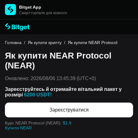
Bitget App
Cмартторгівля для кожного
Головна
/
Як купити крипту
/
Як купити NEAR Protocol
Як купити NEAR Protocol
(NEAR)
Оновлено:
2026/08/06 13:45:39
(UTC+0)
Зареєструйтесь й отримайте вітальний пакет у
розмірі
6200 USDT!
Зареєструватися
Курс NEAR Protocol (NEAR):
$1.9
Купити NEAR