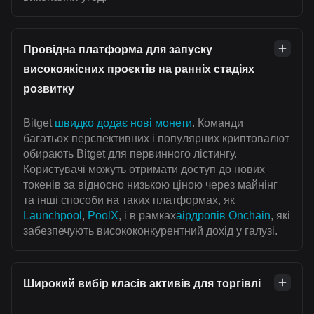
Провідна платформа для запуску
високоякісних проєктів на ранніх стадіях
розвитку
Bitget
швидко додає нові монети
. Команди
багатьох перспективних і популярних криптовалют
обирають Bitget для первинного лістингу.
Користувачі можуть отримати доступ до нових
токенів за відносно низькою ціною через майнінг
та інші способи на таких платформах, як
Launchpool
,
PoolX
, і в рамках
аірдропів Onchain
, які
забезпечують висококонкурентний дохід у галузі.
Широкий вибір класів активів для торгівлі