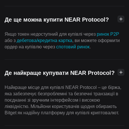
Де ще можна купити NEAR Protocol?
Якщо токен недоступний для купівлі через
ринок P2P
або з
дебетова/кредитна картка
, ви можете оформити
ордер на купівлю через
спотовий ринок
.
Де найкраще купувати NEAR Protocol?
Найкраще місце для купівлі NEAR Protocol – це біржа,
яка забезпечує безпроблемні та безпечні транзакції в
поєднанні зі зручним інтерфейсом і високою
ліквідністю. Мільйони користувачів щодня обирають
Bitget як надійну платформу для купівлі криптовалют.