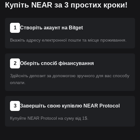
Купіть NEAR за 3 простих кроки!
1
Створіть акаунт на Bitget
Вкажіть адресу електронної пошти та місце проживання.
2
Оберіть спосіб фінансування
Здійсніть депозит за допомогою зручного для вас способу
оплати.
3
Завершіть свою купівлю NEAR Protocol
Купуйте NEAR Protocol на суму від 1$.