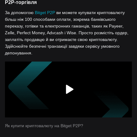
P2P-торгівля
За допомогою
Bitget P2P
ви можете купувати криптовалюту
більш ніж 100 способами оплати, зокрема банківського
переказу, готівки та електронних гаманців, таких як Payeer,
Zelle, Perfect Money, Advcash і Wise. Просто розмістіть ордер,
заплатіть продавцю й ви отримаєте свою криптовалюту.
Здійснюйте безпечні транзакції завдяки сервісу умовного
депонування.
Як купити криптовалюту на Bitget P2P?