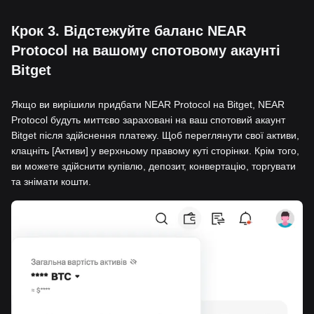
Крок 3. Відстежуйте баланс NEAR
Protocol на вашому спотовому акаунті
Bitget
Якщо ви вирішили придбати NEAR Protocol на Bitget, NEAR
Protocol будуть миттєво зараховані на ваш спотовий акаунт
Bitget після здійснення платежу. Щоб переглянути свої активи,
клацніть [Активи] у верхньому правому куті сторінки. Крім того,
ви можете здійснити купівлю, депозит, конвертацію, торгувати
та знімати кошти.