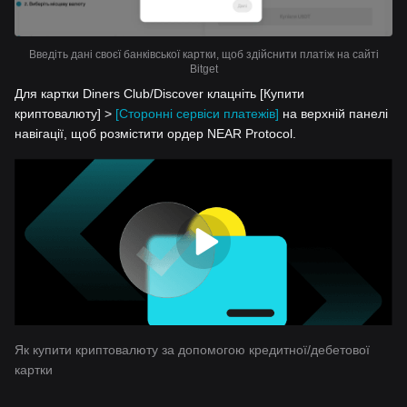
Введіть дані своєї банківської картки, щоб здійснити платіж на сайті
Bitget
Для картки Diners Club/Discover клацніть [Купити
криптовалюту] >
[Сторонні сервіси платежів]
на верхній панелі
навігації, щоб розмістити ордер NEAR Protocol.
Як купити криптовалюту за допомогою кредитної/дебетової
картки