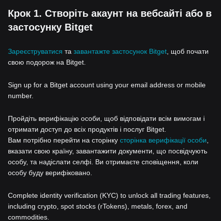
Крок 1. Створіть акаунт на вебсайті або в
застосунку Bitget
Зареєструватися
та
завантажте застосунок Bitget
, щоб почати
свою подорож на Bitget.
Sign up for a Bitget account using your email address or mobile
number.
Пройдіть верифікацію особи, щоб відповідати всім вимогам і
отримати доступ до всіх продуктів і послуг Bitget.
Вам потрібно перейти на сторінку
сторінка верифікації особи
,
вказати свою країну, завантажити документи, що посвідчують
особу, та надіслати селфі. Ви отримаєте сповіщення, коли
особу буду верифіковано.
Complete identity verification (KYC) to unlock all trading features,
including crypto, spot stocks (rTokens), metals, forex, and
commodities.