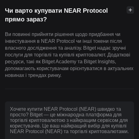
Чи варто купувати NEAR Protocol
прямо зараз?
Ви повинні прийняти рішення щодо придбання чи
інвестування в NEAR Protocol чи інші токени після
власного дослідження та аналізу. Bitget надає зручні
послуги для торгівлі та купівлі криптовалют. Додаткові
ресурси, такі як Bitget Academy та Bitget Insights,
допомагають користувачам орієнтуватися в актуальних
новинах і трендах ринку.
Хочете купити NEAR Protocol (NEAR) швидко та
просто? Bitget — це міжнародна платформа для
торгівлі криптовалютою з найкращим сервісом для
користувачів. Це ваш найкращий вибір для купівлі
NEAR Protocol (NEAR) та торгівлі криптовалютами.