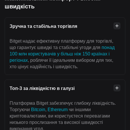
швидкість
Зручна та стабільна торгівля
Bitget надає ефективну платформу для торгівлі,
що гарантує швидкі та стабільні угоди для
понад
100 млн користувачів у більш ніж 150 країнах і
регіонах
, роблячи її ідеальним вибором для тих,
хто цінує надійність і швидкість.
Топ-3 за ліквідністю в галузі
Платформа Bitget забезпечує глибоку ліквідність.
Торгуючи
Bitcoin
,
Ethereum
чи іншими
криптовалютами, ви користуєтеся перевагами
низького прослизання та високої швидкості
виконання угод.