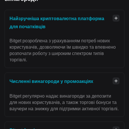
Найзручніша криптовалютна платформа
для початківців
Bitget розроблена з урахуванням потреб нових
користувачів, дозволяючи їм швидко та впевнено
розпочати роботу з широким спектром типів
торгівлі.
Численні винагороди у промоакціях
Bitget регулярно надає винагороди за депозити
для нових користувачів, а також торгові бонуси та
ваучери на знижку для підтримки активної торгівлі.