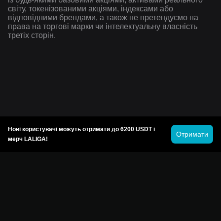
світу, токенізованими акціями, індексами або
відповідними брендами, а також не претендуємо на
права на торгові марки чи інтелектуальну власність
третіх сторін.
Нові користувачі можуть отримати до 6200 USDT і
Отримати
мерч LALIGA!