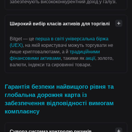
забезпечують висококонкурентний дохід у галузі.
Широкий вибір класів активів для торгівлі
Bitget — це
перша в світі універсальна біржа
(UEX)
, на якій користувачі можуть торгувати не
лише криптовалютами, а й
традиційними
фінансовими активами
, такими як
акції
, золото,
валюти, індекси та сировинні товари.
Гарантія безпеки найвищого рівня та
глобальна дорожня карта із
забезпечення відповідності вимогам
комплаєнсу
Сувора система контролю ризиків