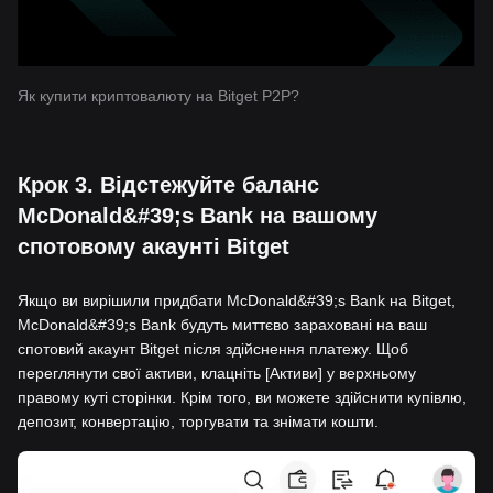
Як купити криптовалюту на Bitget P2P?
Крок 3. Відстежуйте баланс
McDonald&#39;s Bank на вашому
спотовому акаунті Bitget
Якщо ви вирішили придбати McDonald&#39;s Bank на Bitget,
McDonald&#39;s Bank будуть миттєво зараховані на ваш
спотовий акаунт Bitget після здійснення платежу. Щоб
переглянути свої активи, клацніть [Активи] у верхньому
правому куті сторінки. Крім того, ви можете здійснити купівлю,
депозит, конвертацію, торгувати та знімати кошти.