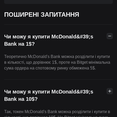
ПОШИРЕНІ ЗАПИТАННЯ
Чи можу я купити McDonald&#39;s
Bank на 1$?
Теоретично McDonald's Bank можна розділити і купити
в кількості, що дорівнює 1$, проте на Bitget мінімальна
сума ордера на спотовому ринку обмежена 5$.
Чи можу я купити McDonald&#39;s
Bank на 10$?
Так, токен McDonald's Bank можна розділити і купити в