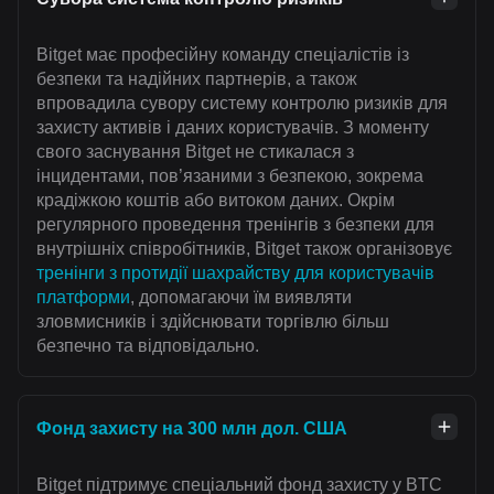
Bitget має професійну команду спеціалістів із
безпеки та надійних партнерів, а також
впровадила сувору систему контролю ризиків для
захисту активів і даних користувачів. З моменту
свого заснування Bitget не стикалася з
інцидентами, пов’язаними з безпекою, зокрема
крадіжкою коштів або витоком даних. Окрім
регулярного проведення тренінгів з безпеки для
внутрішніх співробітників, Bitget також організовує
тренінги з протидії шахрайству для користувачів
платформи
, допомагаючи їм виявляти
зловмисників і здійснювати торгівлю більш
безпечно та відповідально.
Фонд захисту на 300 млн дол. США
Bitget підтримує спеціальний фонд захисту у BTC