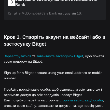
3
Bank
Купуйте McDonald&#39;s Bank на суму від 1$.
Крок 1. Створіть акаунт на вебсайті або в
застосунку Bitget
Зареєструватися
та
завантажте застосунок Bitget
, щоб почати
свою подорож на Bitget.
Sign up for a Bitget account using your email address or mobile
number.
Пройдіть верифікацію особи, щоб відповідати всім вимогам і
отримати доступ до всіх продуктів і послуг Bitget.
Вам потрібно перейти на сторінку
сторінка верифікації особи
,
вказати свою країну, завантажити документи, що посвідчують