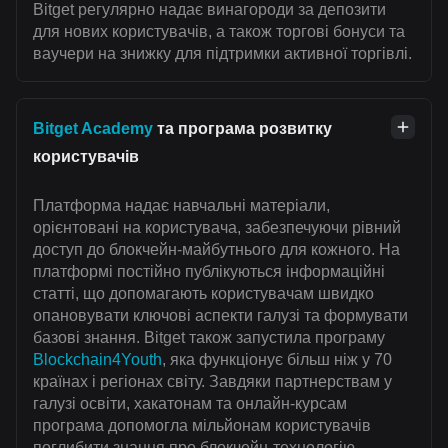
Bitget регулярно надає винагороди за депозити
для нових користувачів, а також торгові бонуси та
ваучери на знижку для підтримки активної торгівлі.
Bitget Academy
та програма розвитку
користувачів
Платформа надає навчальні матеріали,
орієнтовані на користувача, забезпечуючи рівний
доступ до блокчейн-майбутнього для кожного. На
платформі постійно публікуються інформаційні
статті, що допомагають користувачам швидко
опановувати ключові аспекти галузі та формувати
базові знання. Bitget також запустила програму
Blockchain4Youth
, яка функціонує більш ніж у 70
країнах і регіонах світу. Завдяки партнерствам у
галузі освіти, хакатонам та онлайн-курсам
програма допомогла мільйонам користувачів
поглибити знання про блокчейн-технологію.