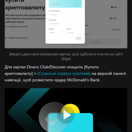
Введіть дані своєї банківської картки, щоб здійснити платіж на сайті
Bitget
Для картки Diners Club/Discover клацніть [Купити
криптовалюту] >
[Сторонні сервіси платежів]
на верхній панелі
навігації, щоб розмістити ордер McDonald's Bank.