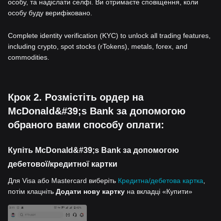
особу, та надіслати селфі. Ви отримаєте сповіщення, коли
особу буду верифіковано.
Complete identity verification (KYC) to unlock all trading features,
including crypto, spot stocks (rTokens), metals, forex, and
commodities.
Крок 2. Розмістіть ордер на
McDonald&#39;s Bank за допомогою
обраного вами способу оплати:
Купіть McDonald&#39;s Bank за допомогою
дебетової/кредитної картки
Для Visa або Mastercard виберіть
Кредитна/дебетова картка
,
потім клацніть
Додати нову картку
на вкладці «Купити»