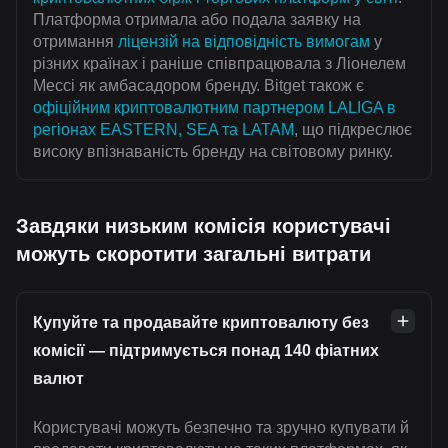
Платформа отримала або подала заявку на
отримання
ліцензій на відповідність вимогам
у
різних країнах і раніше співпрацювала з Ліонелем
Мессі як амбасадором бренду. Bitget також є
офіційним криптовалютним партнером LALIGA в
регіонах EASTERN, SEA та LATAM
, що підкреслює
високу впізнаваність бренду на світовому ринку.
Завдяки низьким комісія користувачі
можуть скоротити загальні витрати
Купуйте та продавайте криптовалюту без
комісії — підтримується понад 140 фіатних
валют
Користувачі можуть безпечно та зручно купувати й