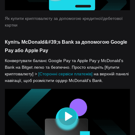
Як купити криптовалюту за допомогою кредитної/дебетової
картки
Купіть McDonald&#39;s Bank за допомогою Google
Pay або Apple Pay
Конвертувати баланс Google Pay та Apple Pay у McDonald's
Bank на Bitget легко та безпечно. Просто клацніть [Купити
криптовалюту] >
[Сторонні сервіси платежів]
на верхній панелі
навігації, щоб розмістити ордер McDonald's Bank.