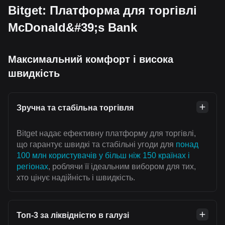
Bitget: Платформа для торгівлі
McDonald&#39;s Bank
Максимальний комфорт і висока
швидкість
Зручна та стабільна торгівля
Bitget надає ефективну платформу для торгівлі,
що гарантує швидкі та стабільні угоди для
понад
100 млн користувачів у більш ніж 150 країнах і
регіонах
, роблячи її ідеальним вибором для тих,
хто цінує надійність і швидкість.
Топ-3 за ліквідністю в галузі