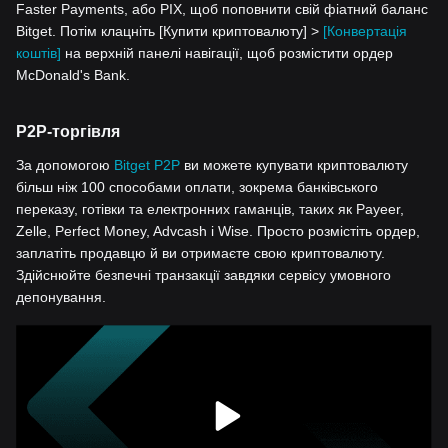
Faster Payments, або PIX, щоб поповнити свій фіатний баланс
Bitget. Потім клацніть [Купити криптовалюту] >
[Конвертація
коштів]
на верхній панелі навігації, щоб розмістити ордер
McDonald's Bank.
P2P-торгівля
За допомогою
Bitget P2P
ви можете купувати криптовалюту
більш ніж 100 способами оплати, зокрема банківського
переказу, готівки та електронних гаманців, таких як Payeer,
Zelle, Perfect Money, Advcash і Wise. Просто розмістіть ордер,
заплатіть продавцю й ви отримаєте свою криптовалюту.
Здійснюйте безпечні транзакції завдяки сервісу умовного
депонування.