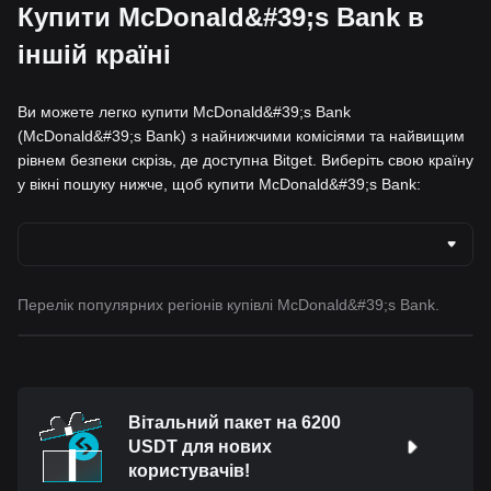
Купити McDonald&#39;s Bank в
іншій країні
Ви можете легко купити McDonald&#39;s Bank
(McDonald&#39;s Bank) з найнижчими комісіями та найвищим
рівнем безпеки скрізь, де доступна Bitget. Виберіть свою країну
у вікні пошуку нижче, щоб купити McDonald&#39;s Bank:
Перелік популярних регіонів купівлі McDonald&#39;s Bank.
Вітальний пакет на 6200
USDT для нових
користувачів!