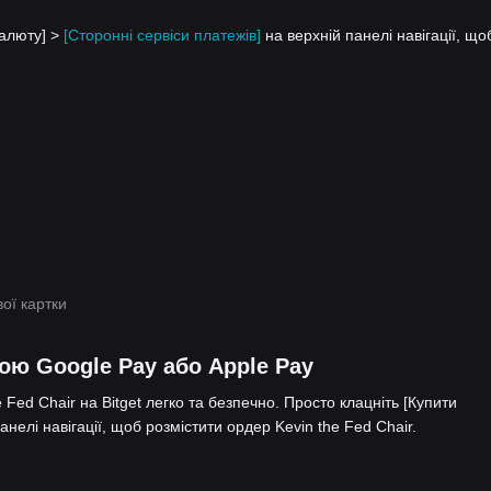
валюту] >
[Сторонні сервіси платежів]
на верхній панелі навігації, що
ої картки
гою Google Pay або Apple Pay
 Fed Chair на Bitget легко та безпечно. Просто клацніть [Купити
анелі навігації, щоб розмістити ордер Kevin the Fed Chair.