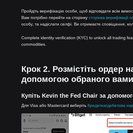
Пройдіть верифікацію особи, щоб відповідати всім вимогам
Вам потрібно перейти на сторінку
сторінка верифікації о
особу, та надіслати селфі. Ви отримаєте сповіщення, ко
Complete identity verification (KYC) to unlock all trading fe
commodities.
Крок 2. Розмістіть ордер на
допомогою обраного вами
Купіть Kevin the Fed Chair за допомо
Для Visa або Mastercard виберіть
Кредитна/дебетова кар