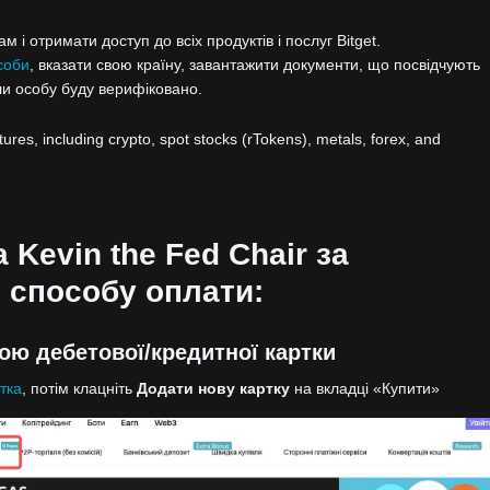
 і отримати доступ до всіх продуктів і послуг Bitget.
соби
, вказати свою країну, завантажити документи, що посвідчують
ли особу буду верифіковано.
atures, including crypto, spot stocks (rTokens), metals, forex, and
 Kevin the Fed Chair за
 способу оплати:
гою дебетової/кредитної картки
тка
, потім клацніть
Додати нову картку
на вкладці «Купити»