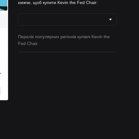
нижче, щоб купити Kevin the Fed Chair:
Перелік популярних регіонів купівлі Kevin the
Fed Chair.