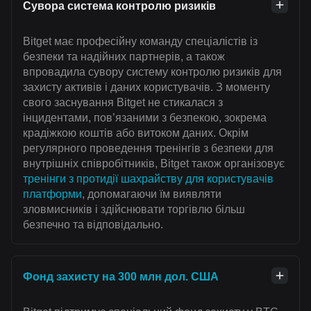
Сувора система контролю ризиків
Bitget має професійну команду спеціалістів із
безпеки та надійних партнерів, а також
впровадила сувору систему контролю ризиків для
захисту активів і даних користувачів. З моменту
свого заснування Bitget не стикалася з
інцидентами, пов’язаними з безпекою, зокрема
крадіжкою коштів або витоком даних. Окрім
регулярного проведення тренінгів з безпеки для
внутрішніх співробітників, Bitget також організовує
тренінги з протидії шахрайству для користувачів
платформи
, допомагаючи їм виявляти
зловмисників і здійснювати торгівлю більш
безпечно та відповідально.
Фонд захисту на 300 млн дол. США