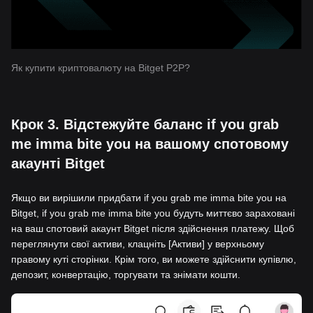
Як купити криптовалюту на Bitget P2P?
Крок 3. Відстежуйте баланс if you grab
me imma bite you на вашому спотовому
акаунті Bitget
Якщо ви вирішили придбати if you grab me imma bite you на
Bitget, if you grab me imma bite you будуть миттєво зараховані
на ваш спотовий акаунт Bitget після здійснення платежу. Щоб
переглянути свої активи, клацніть [Активи] у верхньому
правому куті сторінки. Крім того, ви можете здійснити купівлю,
депозит, конвертацію, торгувати та знімати кошти.