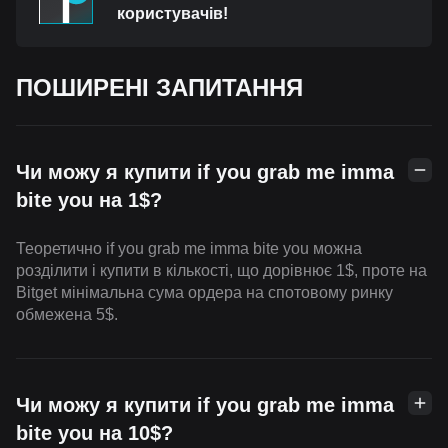
користувачів!
ПОШИРЕНІ ЗАПИТАННЯ
Чи можу я купити if you grab me imma
bite you на 1$?
Теоретично if you grab me imma bite you можна
розділити і купити в кількості, що дорівнює 1$, проте на
Bitget мінімальна сума ордера на спотовому ринку
обмежена 5$.
Чи можу я купити if you grab me imma
bite you на 10$?