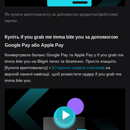
Як купити криптовалюту за допомогою кредитної/дебетової
картки
Купіть if you grab me imma bite you за допомогою
Google Pay або Apple Pay
Конвертувати баланс Google Pay та Apple Pay у if you grab me
imma bite you на Bitget легко та безпечно. Просто клацніть
[Купити криптовалюту] >
[Сторонні сервіси платежів]
на
верхній панелі навігації, щоб розмістити ордер if you grab me
imma bite you.