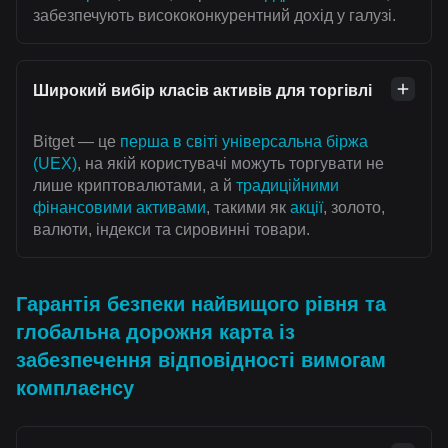
забезпечують висококонкурентний дохід у галузі.
Широкий вибір класів активів для торгівлі
Bitget — це
перша в світі універсальна біржа
(UEX)
, на якій користувачі можуть торгувати не
лише криптовалютами, а й
традиційними
фінансовими активами
, такими як
акції
, золото,
валюти, індекси та сировинні товари.
Гарантія безпеки найвищого рівня та
глобальна дорожня карта із
забезпечення відповідності вимогам
комплаєнсу