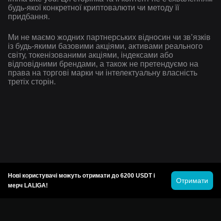
будь-якої конкретної криптовалюти чи методу її
придбання.
Ми не маємо жодних партнерських відносин чи зв’язків
із будь-якими базовими акціями, активами реального
світу, токенізованими акціями, індексами або
відповідними брендами, а також не претендуємо на
права на торгові марки чи інтелектуальну власність
третіх сторін.
Нові користувачі можуть отримати до 6200 USDT і
Отримати
мерч LALIGA!