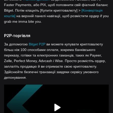
Faster Payments, або PIX, щоб поповнити свій фіатний баланс
Bitget. Потім клацніть [Купити криптовалюту] >
[Конвертація
коштів]
на верхній панелі навігації, щоб розмістити ордер if you
grab me imma bite you.
P2P-торгівля
За допомогою
Bitget P2P
ви можете купувати криптовалюту
більш ніж 100 способами оплати, зокрема банківського
переказу, готівки та електронних гаманців, таких як Payeer,
Zelle, Perfect Money, Advcash і Wise. Просто розмістіть ордер,
заплатіть продавцю й ви отримаєте свою криптовалюту.
Здійснюйте безпечні транзакції завдяки сервісу умовного
депонування.