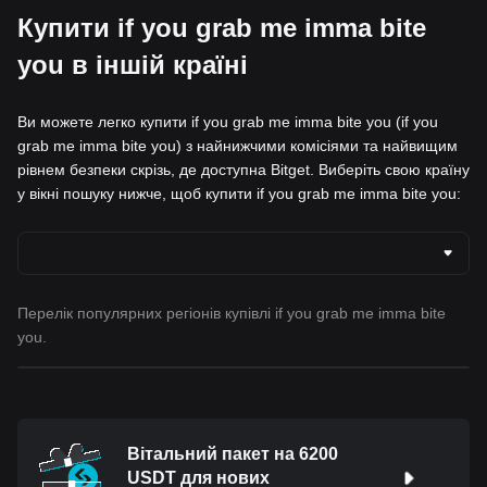
Купити if you grab me imma bite
you в іншій країні
Ви можете легко купити if you grab me imma bite you (if you
grab me imma bite you) з найнижчими комісіями та найвищим
рівнем безпеки скрізь, де доступна Bitget. Виберіть свою країну
у вікні пошуку нижче, щоб купити if you grab me imma bite you:
Перелік популярних регіонів купівлі if you grab me imma bite
you.
Вітальний пакет на 6200
USDT для нових