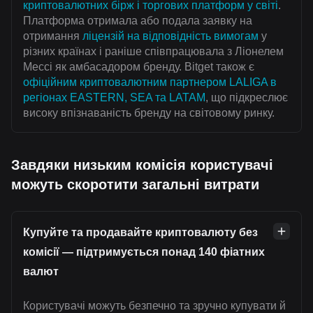
криптовалютних бірж і торгових платформ у світі
.
Платформа отримала або подала заявку на
отримання
ліцензій на відповідність вимогам
у
різних країнах і раніше співпрацювала з Ліонелем
Мессі як амбасадором бренду. Bitget також є
офіційним криптовалютним партнером LALIGA в
регіонах EASTERN, SEA та LATAM
, що підкреслює
високу впізнаваність бренду на світовому ринку.
Завдяки низьким комісія користувачі
можуть скоротити загальні витрати
Купуйте та продавайте криптовалюту без
комісії — підтримується понад 140 фіатних
валют
Користувачі можуть безпечно та зручно купувати й