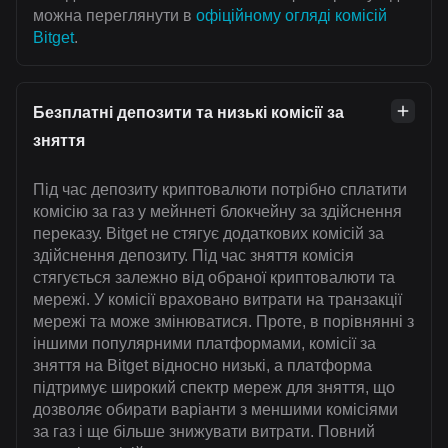
можна переглянути в
офіційному огляді комісій
Bitget
.
Безплатні депозити та низькі комісії за
зняття
Під час депозиту криптовалюти потрібно сплатити
комісію за газ у мейннеті блокчейну за здійснення
переказу. Bitget не стягує додаткових комісій за
здійснення депозиту. Під час зняття комісія
стягується залежно від обраної криптовалюти та
мережі. У комісії враховано витрати на транзакції
мережі та може змінюватися. Проте, в порівнянні з
іншими популярними платформами, комісії за
зняття на Bitget відносно низькі, а платформа
підтримує широкий спектр мереж для зняття, що
дозволяє обирати варіанти з меншими комісіями
за газ і ще більше знижувати витрати. Повний