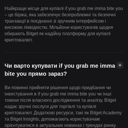
Найкраще місце для купівлі if you grab me imma bite you
– це біржа, яка забезпечує безпроблемні та безпечні
транзакції в поєднанні зі зручним інтерфейсом і
високою ліквідністю. Мільйони користувачів щодня
обирають Bitget як надійну платформу для купівлі
криптовалют.
Чи варто купувати if you grab me imma
bite you прямо зараз?
Ви повинні прийняти рішення щодо придбання чи
інвестування в if you grab me imma bite you чи інші
токени після власного дослідження та аналізу. Bitget
надає зручні послуги для торгівлі та купівлі
криптовалют. Додаткові ресурси, такі як Bitget Academy
та Bitget Insights, допомагають користувачам
орієнтуватися в актуальних новинах і трендах ринку.