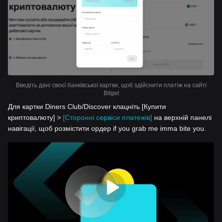
Введіть дані своєї банківської картки, щоб здійснити платіж на сайті
Bitget
Для картки Diners Club/Discover клацніть [Купити
криптовалюту] >
[Сторонні сервіси платежів]
на верхній панелі
навігації, щоб розмістити ордер if you grab me imma bite you.