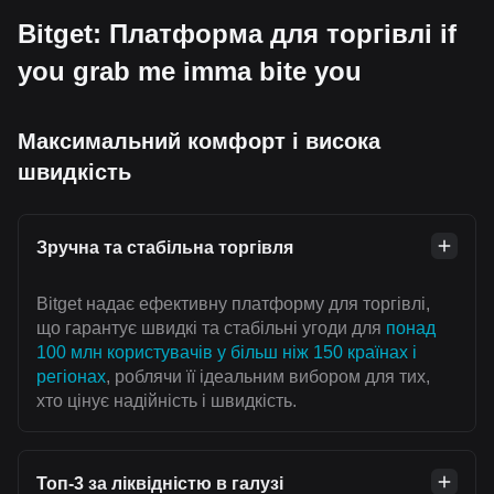
Bitget: Платформа для торгівлі if
you grab me imma bite you
Максимальний комфорт і висока
швидкість
Зручна та стабільна торгівля
Bitget надає ефективну платформу для торгівлі,
що гарантує швидкі та стабільні угоди для
понад
100 млн користувачів у більш ніж 150 країнах і
регіонах
, роблячи її ідеальним вибором для тих,
хто цінує надійність і швидкість.
Топ-3 за ліквідністю в галузі