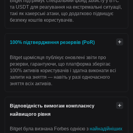
Bitget підтримує спеціальний фонд захисту у BTC
та USDT для реагування на екстремальні ситуації,
такі як хакерські атаки, що додатково підвищує
безпеку коштів користувачів.
100% підтвердження резервів (PoR)
Bitget щомісяця публікує оновлені звіти про
резерви, гарантуючи, що платформа зберігає
100% активів користувачів і здатна виконати всі
запити на зняття — навіть у разі одночасного
зняття всіх активів.
Відповідність вимогам комплаєнсу
найвищого рівня
Bitget була визнана Forbes однією з
найнадійніших