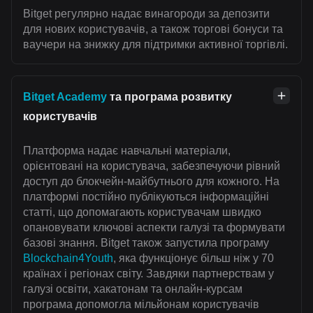
Bitget регулярно надає винагороди за депозити
для нових користувачів, а також торгові бонуси та
ваучери на знижку для підтримки активної торгівлі.
Bitget Academy
та програма розвитку
користувачів
Платформа надає навчальні матеріали,
орієнтовані на користувача, забезпечуючи рівний
доступ до блокчейн-майбутнього для кожного. На
платформі постійно публікуються інформаційні
статті, що допомагають користувачам швидко
опановувати ключові аспекти галузі та формувати
базові знання. Bitget також запустила програму
Blockchain4Youth
, яка функціонує більш ніж у 70
країнах і регіонах світу. Завдяки партнерствам у
галузі освіти, хакатонам та онлайн-курсам
програма допомогла мільйонам користувачів