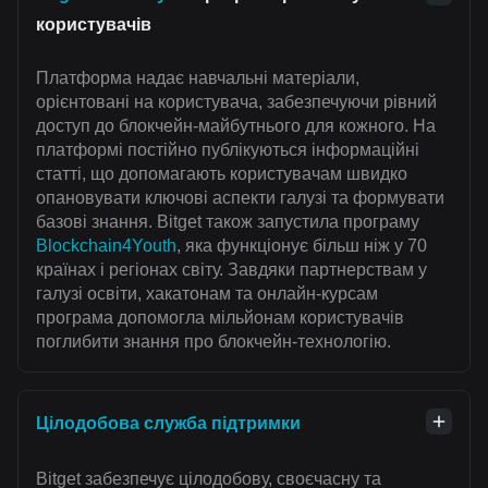
користувачів
Платформа надає навчальні матеріали,
орієнтовані на користувача, забезпечуючи рівний
доступ до блокчейн-майбутнього для кожного. На
платформі постійно публікуються інформаційні
статті, що допомагають користувачам швидко
опановувати ключові аспекти галузі та формувати
базові знання. Bitget також запустила програму
Blockchain4Youth
, яка функціонує більш ніж у 70
країнах і регіонах світу. Завдяки партнерствам у
галузі освіти, хакатонам та онлайн-курсам
програма допомогла мільйонам користувачів
поглибити знання про блокчейн-технологію.
Цілодобова служба підтримки
Bitget забезпечує цілодобову, своєчасну та