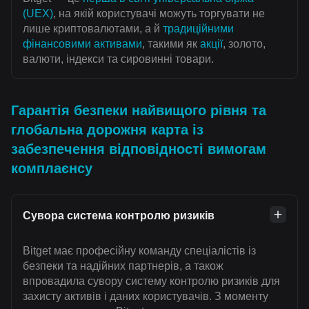
(UEX)
, на якій користувачі можуть торгувати не
лише криптовалютами, а й
традиційними
фінансовими активами
, такими як
акції
, золото,
валюти, індекси та сировинні товари.
Гарантія безпеки найвищого рівня та
глобальна дорожня карта із
забезпечення відповідності вимогам
комплаєнсу
Сувора система контролю ризиків
Bitget має професійну команду спеціалістів із
безпеки та надійних партнерів, а також
впровадила сувору систему контролю ризиків для
захисту активів і даних користувачів. З моменту