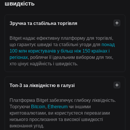
швидкість
Зручна та стабільна торгівля
Bitget надає ефективну платформу для торгівлі,
що гарантує швидкі та стабільні угоди для
понад
100 млн користувачів у більш ніж 150 країнах і
регіонах
, роблячи її ідеальним вибором для тих,
хто цінує надійність і швидкість.
Топ-3 за ліквідністю в галузі
Платформа Bitget забезпечує глибоку ліквідність.
Торгуючи
Bitcoin
,
Ethereum
чи іншими
криптовалютами, ви користуєтеся перевагами
низького прослизання та високої швидкості
виконання угод.