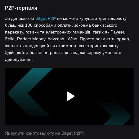
P2P-торгівля
За допомогою
Bitget P2P
ви можете купувати криптовалюту
більш ніж 100 способами оплати, зокрема банківського
переказу, готівки та електронних гаманців, таких як Payeer,
Zelle, Perfect Money, Advcash і Wise. Просто розмістіть ордер,
заплатіть продавцю й ви отримаєте свою криптовалюту.
Здійснюйте безпечні транзакції завдяки сервісу умовного
депонування.
Як купити криптовалюту на Bitget P2P?