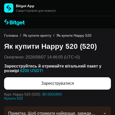
Bitget App
Cмартторгівля для кожного
Головна
/
Як купити крипту
/
Як купити Happy 520
Як купити Happy 520 (520)
Оновлено:
2026/08/07 14:46:05
(UTC+0)
Зареєструйтесь й отримайте вітальний пакет у
розмірі
6200 USDT!
Зареєструватися
Курс Happy 520 (520):
$0.0002800
Купити 520
Примітка. Щоб отримати найкраще, завжди