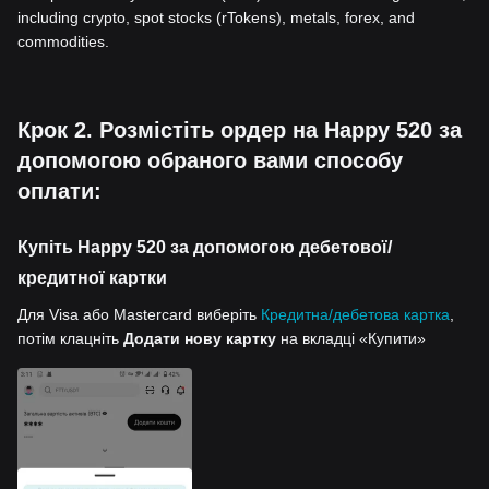
including crypto, spot stocks (rTokens), metals, forex, and
commodities.
Крок 2. Розмістіть ордер на Happy 520 за
допомогою обраного вами способу
оплати:
Купіть Happy 520 за допомогою дебетової/
кредитної картки
Для Visa або Mastercard виберіть
Кредитна/дебетова картка
,
потім клацніть
Додати нову картку
на вкладці «Купити»