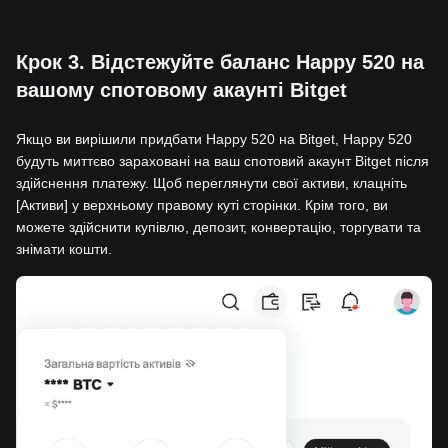
Крок 3. Відстежуйте баланс Happy 520 на
вашому спотовому акаунті Bitget
Якщо ви вирішили придбати Happy 520 на Bitget, Happy 520
будуть миттєво зараховані на ваш спотовий акаунт Bitget після
здійснення платежу. Щоб переглянути свої активи, клацніть
[Активи] у верхньому правому куті сторінки. Крім того, ви
можете здійснити купівлю, депозит, конвертацію, торгувати та
знімати кошти.