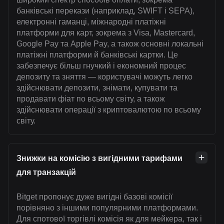
банківські перекази (наприклад, SWIFT і SEPA),
електронні гаманці, міжнародні платіжні
платформи для карт, зокрема з Visa, Mastercard,
Google Pay та Apple Pay, а також основні локальні
платіжні платформи й банківські картки. Це
забезпечує більш гнучкий і економний процес
депозиту та зняття — користувачі можуть легко
здійснювати депозити, знімати, купувати та
продавати фіат по всьому світу, а також
здійснювати операції з криптовалютою по всьому
світу.
Знижки на комісію з вигідними тарифами
для транзакцій
Bitget пропонує дуже вигідні базові комісії
порівняно з іншими популярними платформами.
Для спотової торгівлі комісія як для мейкера, так і