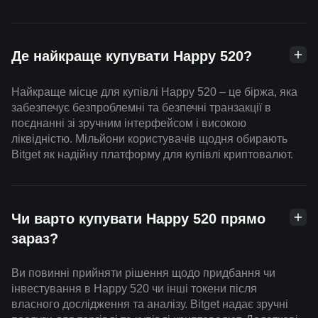
Де найкраще купувати Happy 520?
Найкраще місце для купівлі Happy 520 – це біржа, яка
забезпечує безпроблемні та безпечні транзакції в
поєднанні зі зручним інтерфейсом і високою
ліквідністю. Мільйони користувачів щодня обирають
Bitget як надійну платформу для купівлі криптовалют.
Чи варто купувати Happy 520 прямо
зараз?
Ви повинні прийняти рішення щодо придбання чи
інвестування в Happy 520 чи інші токени після
власного дослідження та аналізу. Bitget надає зручні