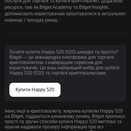
послуги для торгівлі та купівлі криптовалют. Додаткові
ресурси, такі як Bitget Academy та Bitget Insights,
допомагають користувачам орієнтуватися в актуальних
новинах і трендах ринку.
Хочете купити Happy 520 (520) швидко та просто?
Bitget — це міжнародна платформа для торгівлі
криптовалютою з найкращим сервісом для
користувачів. Це ваш найкращий вибір для купівлі
Happy 520 (520) та торгівлі криптовалютами.
Купити Happy 520
Інвестиції в криптовалюту, зокрема купівлю Happy 520
на Bitget, піддаються ринковому ризику. Bitget пропонує
прості та зручні способи купівлі Happy 520 миттєво та
прагне надавати прозору інформацію про всі