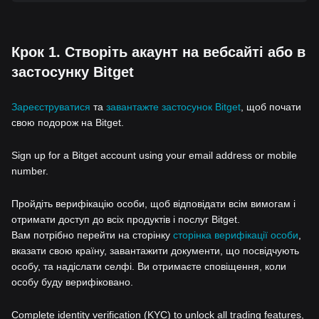
Крок 1. Створіть акаунт на вебсайті або в
застосунку Bitget
Зареєструватися
та
завантажте застосунок Bitget
, щоб почати
свою подорож на Bitget.
Sign up for a Bitget account using your email address or mobile
number.
Пройдіть верифікацію особи, щоб відповідати всім вимогам і
отримати доступ до всіх продуктів і послуг Bitget.
Вам потрібно перейти на сторінку
сторінка верифікації особи
,
вказати свою країну, завантажити документи, що посвідчують
особу, та надіслати селфі. Ви отримаєте сповіщення, коли
особу буду верифіковано.
Complete identity verification (KYC) to unlock all trading features,