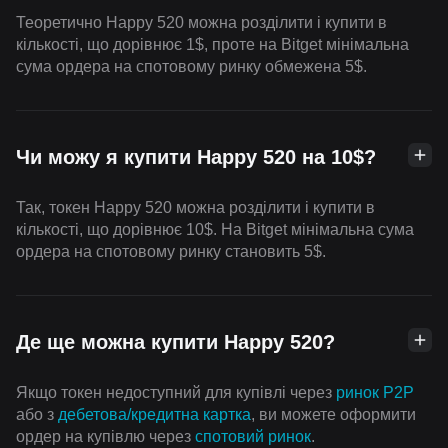
Теоретично Happy 520 можна розділити і купити в
кількості, що дорівнює 1$, проте на Bitget мінімальна
сума ордера на спотовому ринку обмежена 5$.
Чи можу я купити Happy 520 на 10$?
Так, токен Happy 520 можна розділити і купити в
кількості, що дорівнює 10$. На Bitget мінімальна сума
ордера на спотовому ринку становить 5$.
Де ще можна купити Happy 520?
Якщо токен недоступний для купівлі через
ринок P2P
або з
дебетова/кредитна картка
, ви можете оформити
ордер на купівлю через
спотовий ринок
.