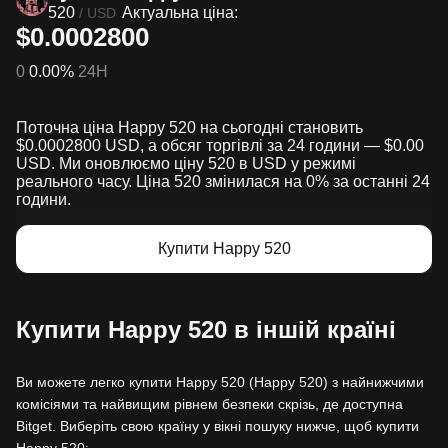
520
Актуальна ціна:
/
USD
$0.0002800
0
0.00%
24H
Поточна ціна Happy 520 на сьогодні становить
$0.0002800 USD, а обсяг торгівлі за 24 години — $0.00
USD. Ми оновлюємо ціну 520 в USD у режимі
реального часу. Ціна 520 змінилася на 0% за останні 24
години.
Купити Happy 520
Купити Happy 520 в іншій країні
Ви можете легко купити Happy 520 (Happy 520) з найнижчими
комісіями та найвищим рівнем безпеки скрізь, де доступна
Bitget. Виберіть свою країну у вікні пошуку нижче, щоб купити
Happy 520: