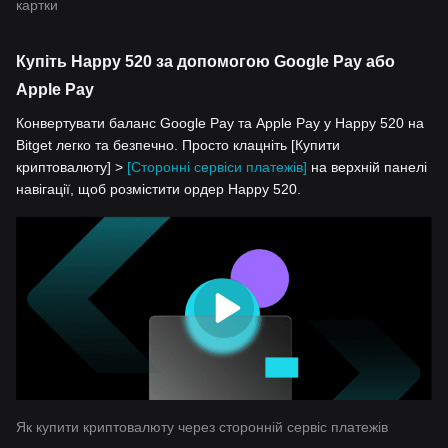
картки
Купіть Happy 520 за допомогою Google Pay або
Apple Pay
Конвертувати баланс Google Pay та Apple Pay у Happy 520 на
Bitget легко та безпечно. Просто клацніть [Купити
криптовалюту] >
[Сторонні сервіси платежів]
на верхній панелі
навігації, щоб розмістити ордер Happy 520.
Як купити криптовалюту через сторонній сервіс платежів