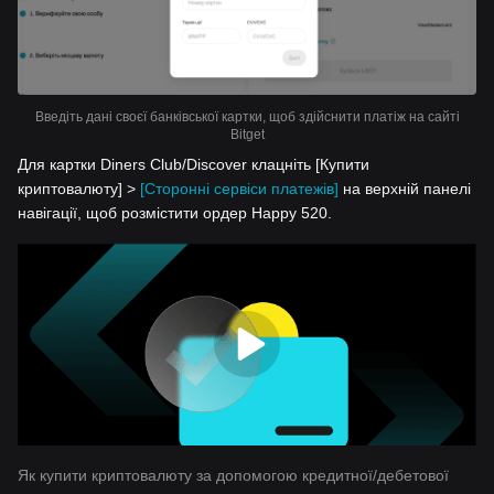
Введіть дані своєї банківської картки, щоб здійснити платіж на сайті
Bitget
Для картки Diners Club/Discover клацніть [Купити
криптовалюту] >
[Сторонні сервіси платежів]
на верхній панелі
навігації, щоб розмістити ордер Happy 520.
Як купити криптовалюту за допомогою кредитної/дебетової