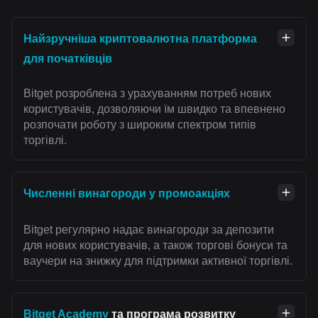
Найзручніша криптовалютна платформа
для початківців
Bitget розроблена з урахуванням потреб нових
користувачів, дозволяючи їм швидко та впевнено
розпочати роботу з широким спектром типів
торгівлі.
Численні винагороди у промоакціях
Bitget регулярно надає винагороди за депозити
для нових користувачів, а також торгові бонуси та
ваучери на знижку для підтримки активної торгівлі.
Bitget Academy
та програма розвитку