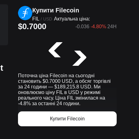
Купити Filecoin
FIL
Актуальна ціна:
/
USD
$0.7000
-0.036
-4.80%
24H
t
Поточна ціна Filecoin на сьогодні
становить $0.7000 USD, а обсяг торгівлі
за 24 години — $189,215.8 USD. Ми
оновлюємо ціну FIL в USD у режимі
реального часу. Ціна FIL змінилася на
-4.8% за останні 24 години.
Купити Filecoin