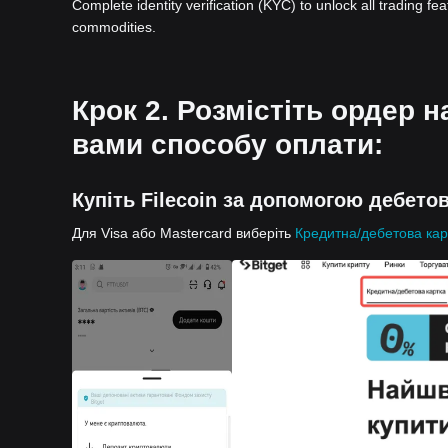
Complete identity verification (KYC) to unlock all trading fe
commodities.
Крок 2. Розмістіть ордер 
вами способу оплати:
Купіть Filecoin за допомогою дебетов
Для Visa або Mastercard виберіть
Кредитна/дебетова кар