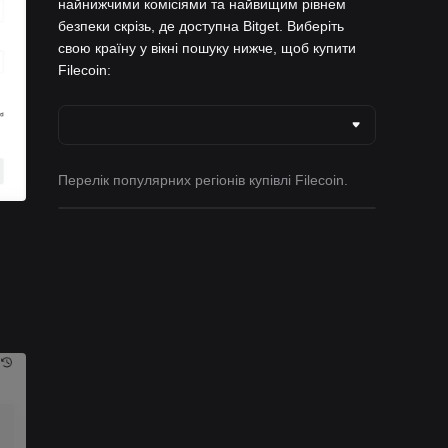
найнижчими комісіями та найвищим рівнем
безпеки скрізь, де доступна Bitget. Виберіть
свою країну у вікні пошуку нижче, щоб купити
Filecoin:
Перелік популярних регіонів купівлі Filecoin.