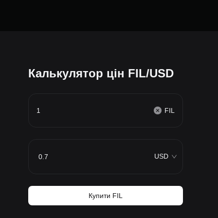
Калькулятор цін FIL/USD
FIL
USD
Купити FIL