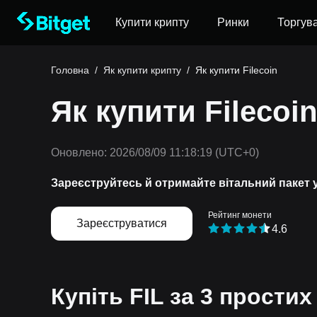
Купити крипту
Ринки
Торгув
Головна
/
Як купити крипту
/
Як купити Filecoin
Як купити Filecoin
Оновлено:
2026/08/09 11:18:19
(UTC+0)
Зареєструйтесь й отримайте вітальний пакет 
Рейтинг монети
Зареєструватися
4.6
Купіть FIL за 3 простих