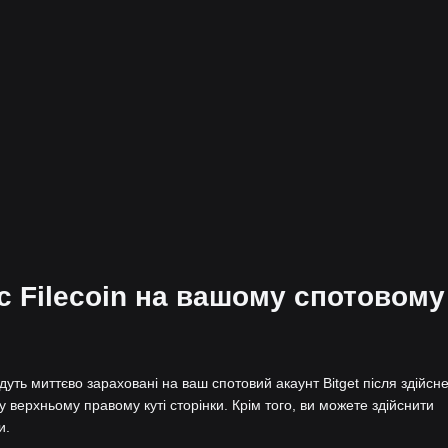
с Filecoin на вашому спотовому
удуть миттєво зараховані на ваш спотовий акаунт Bitget після здійсн
у верхньому правому куті сторінки. Крім того, ви можете здійснити
и.