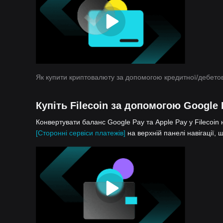
Як купити криптовалюту за допомогою кредитної/дебетов
Купіть Filecoin за допомогою Google 
Конвертувати баланс Google Pay та Apple Pay у Filecoin 
[Сторонні сервіси платежів]
на верхній панелі навігації, 