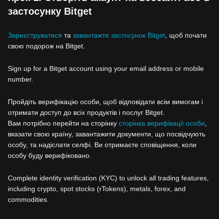
застосунку Bitget
Зареєструватися
та
завантажте застосунок Bitget
, щоб почати
свою подорож на Bitget.
Sign up for a Bitget account using your email address or mobile
number.
Пройдіть верифікацію особи, щоб відповідати всім вимогам і
отримати доступ до всіх продуктів і послуг Bitget.
Вам потрібно перейти на сторінку
сторінка верифікації особи
,
вказати свою країну, завантажити документи, що посвідчують
особу, та надіслати селфі. Ви отримаєте сповіщення, коли
особу буду верифіковано.
Complete identity verification (KYC) to unlock all trading features,
including crypto, spot stocks (rTokens), metals, forex, and
commodities.