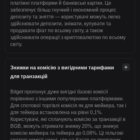
платіжні платформи й банківські картки. Це
забезпечує більш гнучкий і економний процес
депозиту та зняття — користувачі можуть легко
здійснювати депозити, знімати, купувати та
продавати фіат по всьому світу, а також
здійснювати операції з криптовалютою по всьому
світу.
Знижки на комісію з вигідними тарифами
для транзакцій
Bitget пропонує дуже вигідні базові комісії
порівняно з іншими популярними платформами.
Для спотової торгівлі комісія як для мейкера, так і
для тейкера встановлена на рівні 0,1%.
Користувачі, які сплачують комісію за транзакції в
BGB, можуть отримати знижку 20%, що знижує
комісію мейкера та тейкера до 0,08%. Ці пільгові
спотові комісії нижчі, ніж на багатьох провідних