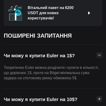
Вітальний пакет на 6200
USDT для нових
користувачів!
ПОШИРЕНІ ЗАПИТАННЯ
Чи можу я купити Euler на 1$?
Теоретично Euler можна розділити і купити в кількості,
що дорівнює 1$, проте на Bitget мінімальна сума
ордера на спотовому ринку обмежена 5$.
Чи можу я купити Euler на 10$?