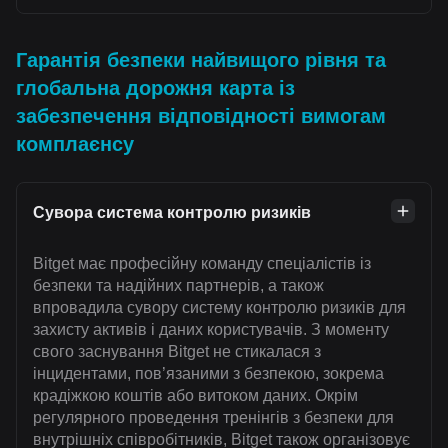
Гарантія безпеки найвищого рівня та
глобальна дорожня карта із
забезпечення відповідності вимогам
комплаєнсу
Сувора система контролю ризиків
Bitget має професійну команду спеціалістів із
безпеки та надійних партнерів, а також
впровадила сувору систему контролю ризиків для
захисту активів і даних користувачів. З моменту
свого заснування Bitget не стикалася з
інцидентами, пов’язаними з безпекою, зокрема
крадіжкою коштів або витоком даних. Окрім
регулярного проведення тренінгів з безпеки для
внутрішніх співробітників, Bitget також організовує