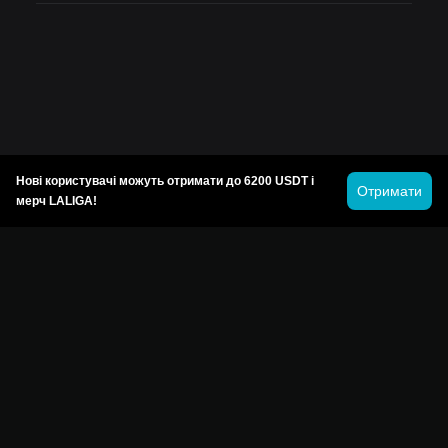
Нові користувачі можуть отримати до 6200 USDT і
Отримати
мерч LALIGA!
© 2026 Bitget