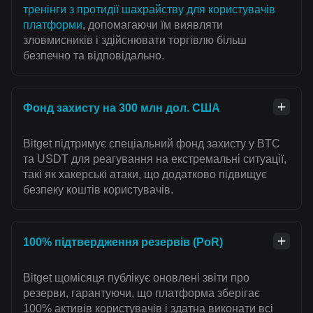
тренінги з протидії шахрайству для користувачів
платформи
, допомагаючи їм виявляти
зловмисників і здійснювати торгівлю більш
безпечно та відповідально.
Фонд захисту на 300 млн дол. США
Bitget підтримує спеціальний фонд захисту у BTC
та USDT для реагування на екстремальні ситуації,
такі як хакерські атаки, що додатково підвищує
безпеку коштів користувачів.
100% підтвердження резервів (PoR)
Bitget щомісяця публікує оновлені звіти про
резерви, гарантуючи, що платформа зберігає
100% активів користувачів і здатна виконати всі