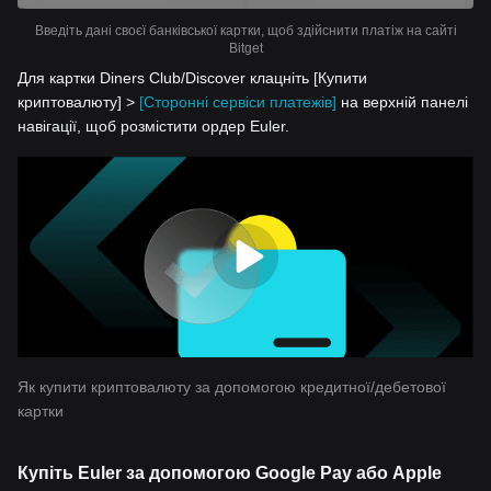
Введіть дані своєї банківської картки, щоб здійснити платіж на сайті
Bitget
Для картки Diners Club/Discover клацніть [Купити
криптовалюту] >
[Сторонні сервіси платежів]
на верхній панелі
навігації, щоб розмістити ордер Euler.
Як купити криптовалюту за допомогою кредитної/дебетової
картки
Купіть Euler за допомогою Google Pay або Apple