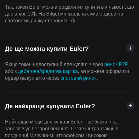
Так, токен Euler можна розділити і купити в кількості, що
дорівнює 10$. На Bitget мінімальна сума ордера на
спотовому ринку становить 5$.
Де ще можна купити Euler?
Якщо токен недоступний для купівлі через
ринок P2P
або з
дебетова/кредитна картка
, ви можете оформити
ордер на купівлю через
спотовий ринок
.
Де найкраще купувати Euler?
Найкраще місце для купівлі Euler – це біржа, яка
забезпечує безпроблемні та безпечні транзакції в
поєднанні зі зручним інтерфейсом і високою