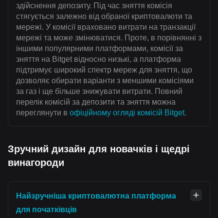
здійснення депозиту. Під час зняття комісія
стягується залежно від обраної криптовалюти та
мережі. У комісії враховано витрати на транзакції
мережі та може змінюватися. Проте, в порівнянні з
іншими популярними платформами, комісії за
зняття на Bitget відносно низькі, а платформа
підтримує широкий спектр мереж для зняття, що
дозволяє обирати варіанти з меншими комісіями
за газ і ще більше знижувати витрати. Повний
перелік комісій за депозити та зняття можна
переглянути в
офіційному огляді комісій Bitget
.
Зручний дизайн для новачків і щедрі
винагороди
Найзручніша криптовалютна платформа
для початківців