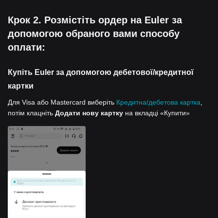
Крок 2. Розмістіть ордер на Euler за
допомогою обраного вами способу
оплати:
Купіть Euler за допомогою дебетової/кредитної
картки
Для Visa або Mastercard виберіть
Кредитна/дебетова картка
,
потім клацніть
Додати нову картку
на вкладці «Купити»