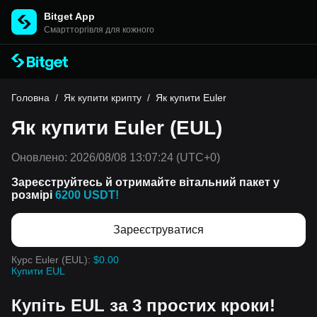
Bitget App
Cмартторгівля для кожного
Головна
/
Як купити крипту
/
Як купити Euler
Як купити Euler (EUL)
Оновлено:
2026/08/08 13:07:24
(UTC+0)
Зареєструйтесь й отримайте вітальний пакет у
розмірі
6200 USDT!
Зареєструватися
Курс Euler (EUL):
$0.00
Купити EUL
Купіть EUL за 3 простих кроки!