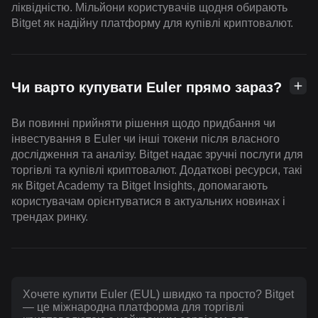
ліквідністю. Мільйони користувачів щодня обирають
Bitget як надійну платформу для купівлі криптовалют.
Чи варто купувати Euler прямо зараз?
Ви повинні прийняти рішення щодо придбання чи
інвестування в Euler чи інші токени після власного
дослідження та аналізу. Bitget надає зручні послуги для
торгівлі та купівлі криптовалют. Додаткові ресурси, такі
як Bitget Academy та Bitget Insights, допомагають
користувачам орієнтуватися в актуальних новинах і
трендах ринку.
Хочете купити Euler (EUL) швидко та просто? Bitget
— це міжнародна платформа для торгівлі