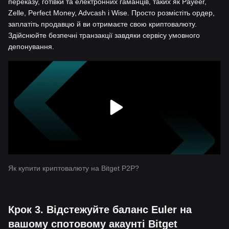
переказу, готівки та електронних гаманців, таких як Payeer,
Zelle, Perfect Money, Advcash і Wise. Просто розмістіть ордер,
заплатіть продавцю й ви отримаєте свою криптовалюту.
Здійснюйте безпечні транзакції завдяки сервісу умовного
депонування.
Як купити криптовалюту на Bitget P2P?
Крок 3. Відстежуйте баланс Euler на
вашому спотовому акаунті Bitget