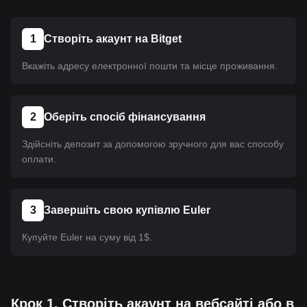
1
Створіть акаунт на Bitget
Вкажіть адресу електронної пошти та місце проживання.
2
Оберіть спосіб фінансування
Здійсніть депозит за допомогою зручного для вас способу
оплати.
3
Завершіть свою купівлю Euler
Купуйте Euler на суму від 1$.
Крок 1. Створіть акаунт на вебсайті або в