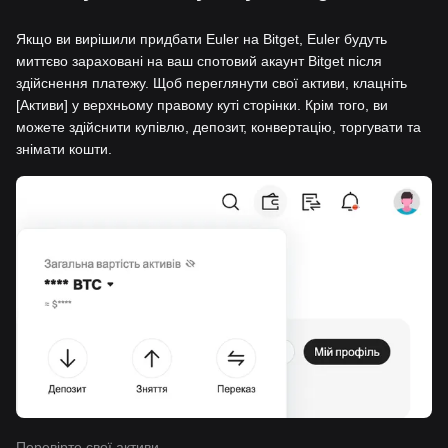
Якщо ви вирішили придбати Euler на Bitget, Euler будуть
миттєво зараховані на ваш спотовий акаунт Bitget після
здійснення платежу. Щоб переглянути свої активи, клацніть
[Активи] у верхньому правому куті сторінки. Крім того, ви
можете здійснити купівлю, депозит, конвертацію, торгувати та
знімати кошти.
Перевірте свої активи