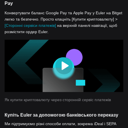
Pay
Конвертувати баланс Google Pay та Apple Pay у Euler на Bitget
легко та безпечно. Просто клацніть [Купити криптовалюту] >
[Сторонні сервіси платежів]
на верхній панелі навігації, щоб
розмістити ордер Euler.
Як купити криптовалюту через сторонній сервіс платежів
Купіть Euler за допомогою банківського переказу
Ми підтримуємо різні способи оплати, зокрема iDeal і SEPA