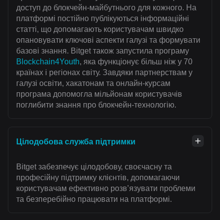
доступ до блокчейн-майбутнього для кожного. На
платформі постійно публікуються інформаційні
статті, що допомагають користувачам швидко
опановувати ключові аспекти галузі та формувати
базові знання. Bitget також запустила програму
Blockchain4Youth
, яка функціонує більш ніж у 70
країнах і регіонах світу. Завдяки партнерствам у
галузі освіти, хакатонам та онлайн-курсам
програма допомогла мільйонам користувачів
поглибити знання про блокчейн-технологію.
Цілодобова служба підтримки
Bitget забезпечує цілодобову, своєчасну та
професійну підтримку клієнтів, допомагаючи
користувачам ефективно розвʼязувати проблеми
та безперебійно працювати на платформі.