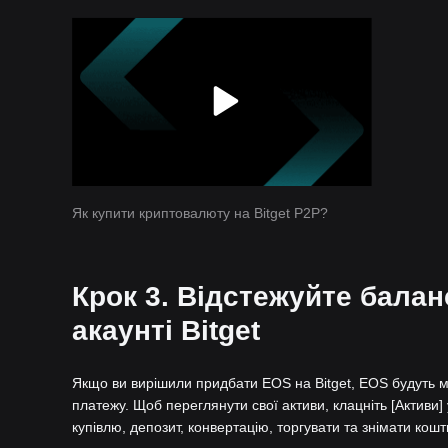
Як купити криптовалюту на Bitget P2P?
Крок 3. Відстежуйте бала
акаунті Bitget
Якщо ви вирішили придбати EOS на Bitget, EOS будуть ми
платежу. Щоб переглянути свої активи, клацніть [Активи] 
купівлю, депозит, конвертацію, торгувати та знімати кошт