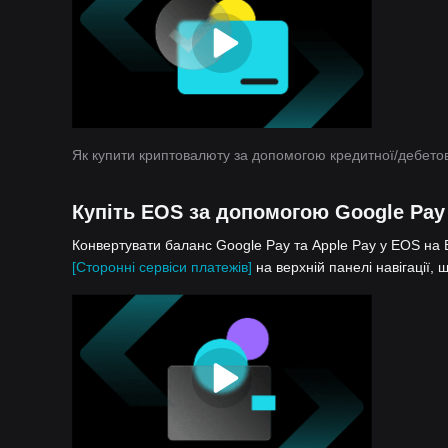
Як купити криптовалюту за допомогою кредитної/дебетов
Купіть EOS за допомогою Google Pay
Конвертувати баланс Google Pay та Apple Pay у EOS на B
[Сторонні сервіси платежів]
на верхній панелі навігації,