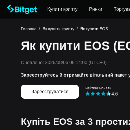
Купити крипту
Ринки
Торгув
Головна
/
Як купити крипту
/
Як купити EOS
Як купити EOS (E
Оновлено:
2026/08/06 08:14:00
(UTC+0)
Зареєструйтесь й отримайте вітальний пакет 
Рейтинг монети
Зареєструватися
4.6
Купіть EOS за 3 прости