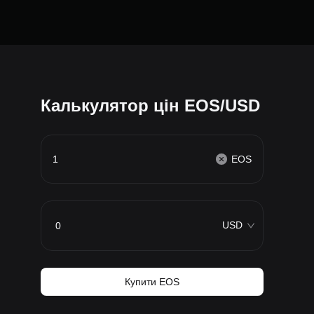
Калькулятор цін EOS/USD
EOS
USD
Купити EOS