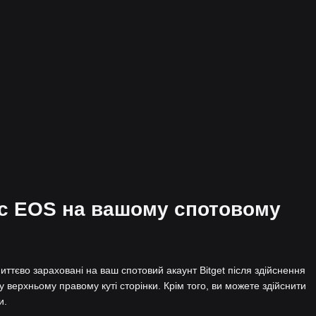
нс EOS на вашому спотовому
ттєво зараховані на ваш спотовий акаунт Bitget після здійснення
у верхньому правому куті сторінки. Крім того, ви можете здійснити
и.