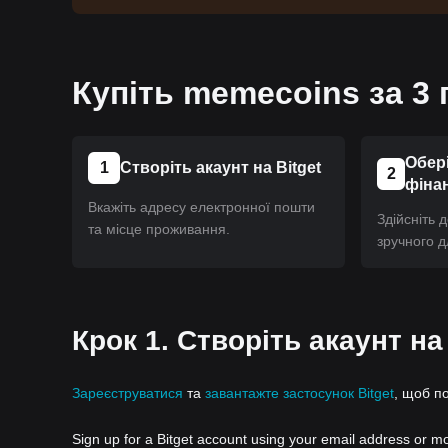
Купіть memecoins за 3 
Обері
1
Створіть акаунт на Bitget
2
фіна
Вкажіть адресу електронної пошти
Здійсніть 
та місце проживання.
зручного д
Крок 1. Створіть акаунт на
Зареєструватися
та
завантажте застосунок Bitget
, щоб п
Sign up for a Bitget account using your email address or m