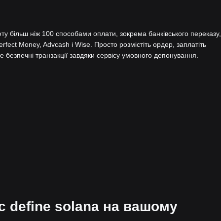
у більш ніж 100 способами оплати, зокрема банківського переказу,
Perfect Money, Advcash і Wise. Просто розмістіть ордер, заплатіть
 безпечні транзакції завдяки сервісу умовного депонування.
с define solana на вашому