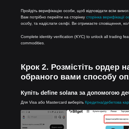
Пройдіть верифікацію особи, щоб відповідати всім вимогам
Вам потрібно перейти на сторінку
сторінка верифікації о
особу, та надіслати селфі. Ви отримаєте сповіщення, ко
Complete identity verification (KYC) to unlock all trading fe
commodities.
Крок 2. Розмістіть ордер н
обраного вами способу оп
Купіть define solana за допомогою де
Для Visa або Mastercard виберіть
Кредитна/дебетова кар