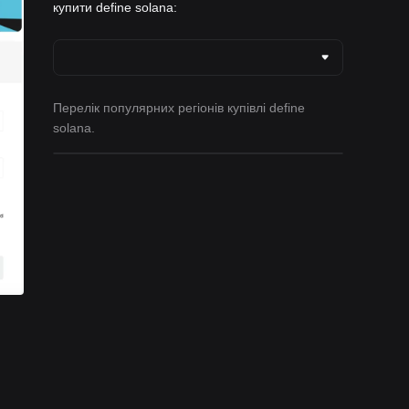
купити define solana:
Перелік популярних регіонів купівлі define
solana.