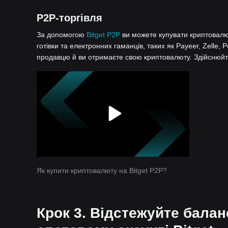
P2P-торгівля
За допомогою
Bitget P2P
ви можете купувати криптовалют
готівки та електронних гаманців, таких як Payeer, Zelle, 
продавцю й ви отримаєте свою криптовалюту. Здійснюйте
Як купити криптовалюту на Bitget P2P?
Крок 3. Відстежуйте балан