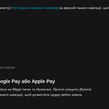
валюту] >
[Сторонні сервіси платежів]
на верхній панелі навігації, що
ої картки
ogle Pay або Apple Pay
ana на Bitget легко та безпечно. Просто клацніть [Купити
анелі навігації, щоб розмістити ордер define solana.