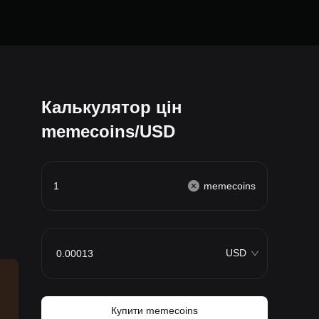
Калькулятор цін
memecoins/USD
memecoins
USD
Купити memecoins