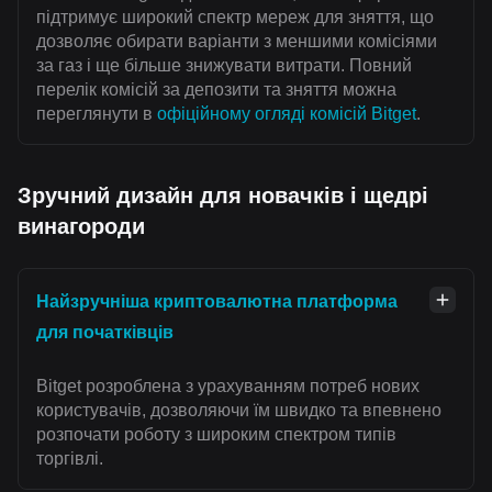
підтримує широкий спектр мереж для зняття, що
дозволяє обирати варіанти з меншими комісіями
за газ і ще більше знижувати витрати. Повний
перелік комісій за депозити та зняття можна
переглянути в
офіційному огляді комісій Bitget
.
Зручний дизайн для новачків і щедрі
винагороди
Найзручніша криптовалютна платформа
для початківців
Bitget розроблена з урахуванням потреб нових
користувачів, дозволяючи їм швидко та впевнено
розпочати роботу з широким спектром типів
торгівлі.