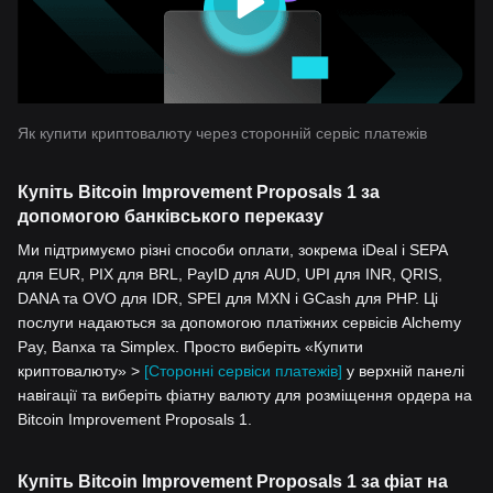
Як купити криптовалюту через сторонній сервіс платежів
Купіть Bitcoin Improvement Proposals 1 за
допомогою банківського переказу
Ми підтримуємо різні способи оплати, зокрема iDeal і SEPA
для EUR, PIX для BRL, PayID для AUD, UPI для INR, QRIS,
DANA та OVO для IDR, SPEI для MXN і GCash для PHP. Ці
послуги надаються за допомогою платіжних сервісів Alchemy
Pay, Banxa та Simplex. Просто виберіть «Купити
криптовалюту» >
[Сторонні сервіси платежів]
у верхній панелі
навігації та виберіть фіатну валюту для розміщення ордера на
Bitcoin Improvement Proposals 1.
Купіть Bitcoin Improvement Proposals 1 за фіат на