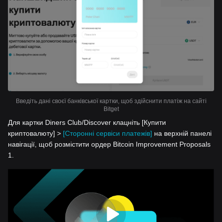
Введіть дані своєї банківської картки, щоб здійснити платіж на сайті
Bitget
Для картки Diners Club/Discover клацніть [Купити
криптовалюту] >
[Сторонні сервіси платежів]
на верхній панелі
навігації, щоб розмістити ордер Bitcoin Improvement Proposals
1.