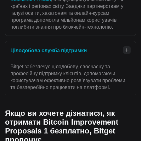
країнах і регіонах світу. Завдяки партнерствам у
галузі освіти, хакатонам та онлайн-курсам
програма допомогла мільйонам користувачів
поглибити знання про блокчейн-технологію.
Цілодобова служба підтримки
Bitget забезпечує цілодобову, своєчасну та
професійну підтримку клієнтів, допомагаючи
користувачам ефективно розвʼязувати проблеми
та безперебійно працювати на платформі.
Якщо ви хочете дізнатися, як
отримати Bitcoin Improvement
Proposals 1 безплатно, Bitget
пропонує…