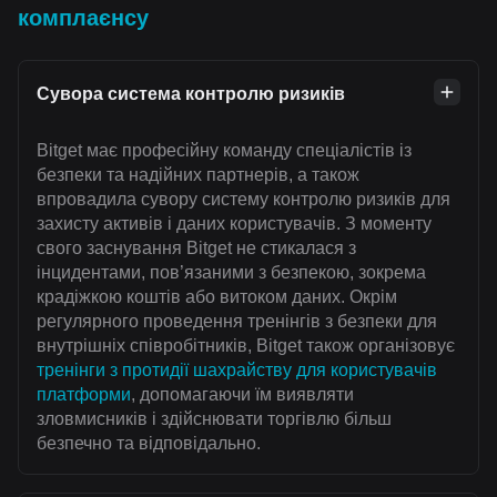
комплаєнсу
Сувора система контролю ризиків
Bitget має професійну команду спеціалістів із
безпеки та надійних партнерів, а також
впровадила сувору систему контролю ризиків для
захисту активів і даних користувачів. З моменту
свого заснування Bitget не стикалася з
інцидентами, пов’язаними з безпекою, зокрема
крадіжкою коштів або витоком даних. Окрім
регулярного проведення тренінгів з безпеки для
внутрішніх співробітників, Bitget також організовує
тренінги з протидії шахрайству для користувачів
платформи
, допомагаючи їм виявляти
зловмисників і здійснювати торгівлю більш
безпечно та відповідально.