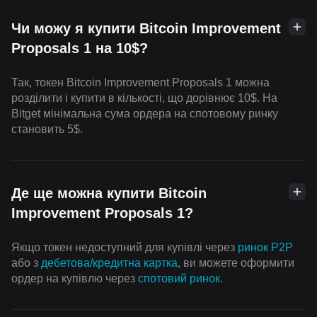
Чи можу я купити Bitcoin Improvement
Proposals 1 на 10$?
Так, токен Bitcoin Improvement Proposals 1 можна
розділити і купити в кількості, що дорівнює 10$. На
Bitget мінімальна сума ордера на спотовому ринку
становить 5$.
Де ще можна купити Bitcoin
Improvement Proposals 1?
Якщо токен недоступний для купівлі через
ринок P2P
або з
дебетова/кредитна картка
, ви можете оформити
ордер на купівлю через
спотовий ринок
.