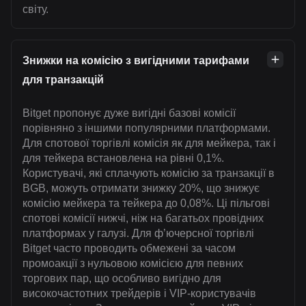
світу.
Знижки на комісію з вигідними тарифами
для транзакцій
Bitget пропонує дуже вигідні базові комісії
порівняно з іншими популярними платформами.
Для спотової торгівлі комісія як для мейкера, так і
для тейкера встановлена на рівні 0,1%.
Користувачі, які сплачують комісію за транзакції в
BGB, можуть отримати знижку 20%, що знижує
комісію мейкера та тейкера до 0,08%. Ці пільгові
спотові комісії нижчі, ніж на багатьох провідних
платформах у галузі. Для ф’ючерсної торгівлі
Bitget часто проводить обмежені за часом
промоакції з нульовою комісією для певних
торгових пар, що особливо вигідно для
високочастотних трейдерів і VIP-користувачів