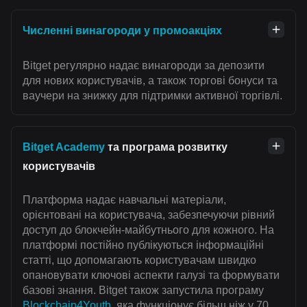
Численні винагороди у промоакціях
Bitget регулярно надає винагороди за депозити
для нових користувачів, а також торгові бонуси та
ваучери на знижку для підтримки активної торгівлі.
Bitget Academy
та програма розвитку
користувачів
Платформа надає навчальні матеріали,
орієнтовані на користувача, забезпечуючи рівний
доступ до блокчейн-майбутнього для кожного. На
платформі постійно публікуються інформаційні
статті, що допомагають користувачам швидко
опановувати ключові аспекти галузі та формувати
базові знання. Bitget також запустила програму
Blockchain4Youth
, яка функціонує більш ніж у 70