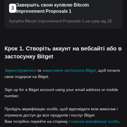
Завершіть свою купівлю Bitcoin
3
Improvement Proposals 1
Купуйте Bitcoin Improvement Proposals 1 на суму від 1$.
Крок 1. Створіть акаунт на вебсайті або в
застосунку Bitget
Зареєструватися
та
завантажте застосунок Bitget
, щоб почати
свою подорож на Bitget.
Sign up for a Bitget account using your email address or mobile
number.
Пройдіть верифікацію особи, щоб відповідати всім вимогам і
отримати доступ до всіх продуктів і послуг Bitget.
Вам потрібно перейти на сторінку
сторінка верифікації особи
,