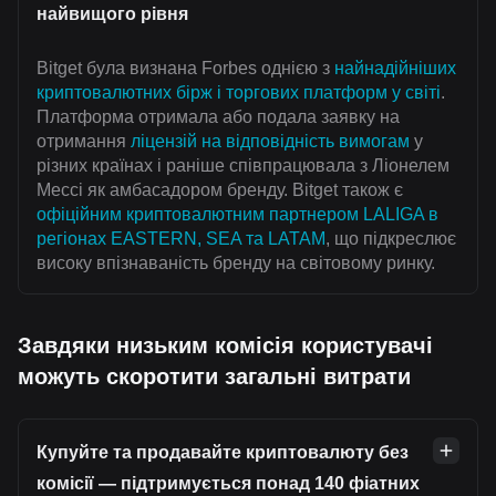
найвищого рівня
Bitget була визнана Forbes однією з
найнадійніших
криптовалютних бірж і торгових платформ у світі
.
Платформа отримала або подала заявку на
отримання
ліцензій на відповідність вимогам
у
різних країнах і раніше співпрацювала з Ліонелем
Мессі як амбасадором бренду. Bitget також є
офіційним криптовалютним партнером LALIGA в
регіонах EASTERN, SEA та LATAM
, що підкреслює
високу впізнаваність бренду на світовому ринку.
Завдяки низьким комісія користувачі
можуть скоротити загальні витрати
Купуйте та продавайте криптовалюту без
комісії — підтримується понад 140 фіатних