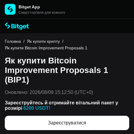
Bitget App
Cмартторгівля для кожного
Головна
/
Як купити крипту
/
Як купити Bitcoin Improvement Proposals 1
Як купити Bitcoin
Improvement Proposals 1
(BIP1)
Оновлено:
2026/08/09 15:12:50
(UTC+0)
Зареєструйтесь й отримайте вітальний пакет у
розмірі
6200 USDT!
Зареєструватися