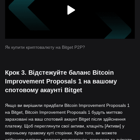
Як купити криптовалюту на Bitget P2P?
Крок 3. Відстежуйте баланс Bitcoin
Improvement Proposals 1 на вашому
спотовому акаунті Bitget
Якщо ви вирішили придбати Bitcoin Improvement Proposals 1
на Bitget, Bitcoin Improvement Proposals 1 будуть миттєво
зараховані на ваш спотовий акаунт Bitget після здійснення
платежу. Щоб переглянути свої активи, клацніть [Активи] у
верхньому правому куті сторінки. Крім того, ви можете
здійснити купівлю, депозит, конвертацію, торгувати та знімати