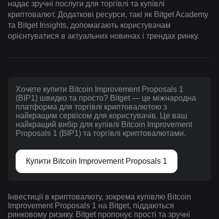
надає зручні послуги для торгівлі та купівлі
криптовалют. Додаткові ресурси, такі як Bitget Academy
та Bitget Insights, допомагають користувачам
орієнтуватися в актуальних новинах і трендах ринку.
Хочете купити Bitcoin Improvement Proposals 1
(BIP1) швидко та просто? Bitget — це міжнародна
платформа для торгівлі криптовалютою з
найкращим сервісом для користувачів. Це ваш
найкращий вибір для купівлі Bitcoin Improvement
Proposals 1 (BIP1) та торгівлі криптовалютами.
Купити Bitcoin Improvement Proposals 1
Інвестиції в криптовалюту, зокрема купівлю Bitcoin
Improvement Proposals 1 на Bitget, піддаються
ринковому ризику. Bitget пропонує прості та зручні