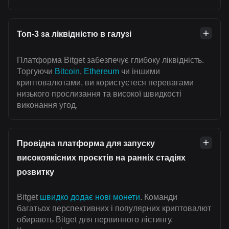
Топ-3 за ліквідністю в галузі
Платформа Bitget забезпечує глибоку ліквідність.
Торгуючи
Bitcoin
,
Ethereum
чи іншими
криптовалютами, ви користуєтеся перевагами
низького прослизання та високої швидкості
виконання угод.
Провідна платформа для запуску
високоякісних проєктів на ранніх стадіях
розвитку
Bitget
швидко додає нові монети
. Команди
багатьох перспективних і популярних криптовалют
обирають Bitget для первинного лістингу.