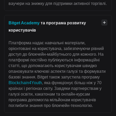
ваучери на знижку для підтримки активної торгівлі.
Bitget Academy
та програма розвитку
користувачів
Платформа надає навчальні матеріали,
орієнтовані на користувача, забезпечуючи рівний
доступ до блокчейн-майбутнього для кожного. На
платформі постійно публікуються інформаційні
статті, що допомагають користувачам швидко
опановувати ключові аспекти галузі та формувати
базові знання. Bitget також запустила програму
Blockchain4Youth
, яка функціонує більш ніж у 70
країнах і регіонах світу. Завдяки партнерствам у
галузі освіти, хакатонам та онлайн-курсам
програма допомогла мільйонам користувачів
поглибити знання про блокчейн-технологію.