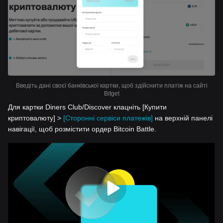
Введіть дані своєї банківської картки, щоб здійснити платіж на сайті
Bitget
Для картки Diners Club/Discover клацніть [Купити
криптовалюту] >
[Сторонні сервіси платежів]
на верхній панелі
навігації, щоб розмістити ордер Bitcoin Battle.