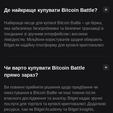
Де найкраще купувати Bitcoin Battle?
Найкраще місце для купівлі Bitcoin Battle – це біржа,
яка забезпечує безпроблемні та безпечні транзакції в
поєднанні зі зручним інтерфейсом і високою
ліквідністю. Мільйони користувачів щодня обирають
Bitget як надійну платформу для купівлі криптовалют.
Чи варто купувати Bitcoin Battle
прямо зараз?
Ви повинні прийняти рішення щодо придбання чи
інвестування в Bitcoin Battle чи інші токени після
власного дослідження та аналізу. Bitget надає зручні
послуги для торгівлі та купівлі криптовалют. Додаткові
ресурси, такі як Bitget Academy та Bitget Insights,