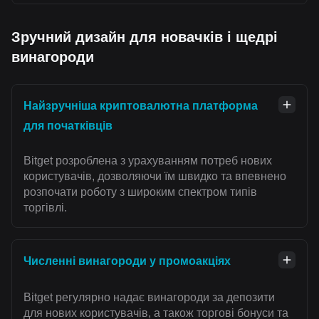
Зручний дизайн для новачків і щедрі
винагороди
Найзручніша криптовалютна платформа
для початківців
Bitget розроблена з урахуванням потреб нових
користувачів, дозволяючи їм швидко та впевнено
розпочати роботу з широким спектром типів
торгівлі.
Численні винагороди у промоакціях
Bitget регулярно надає винагороди за депозити
для нових користувачів, а також торгові бонуси та