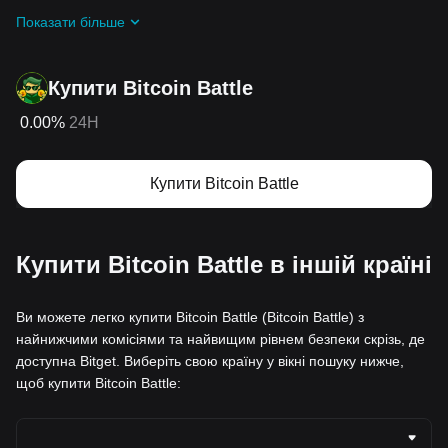
Отримуйте безплатні Bitcoin Battle у вигляді
Показати більше
аірдропів, приєднавшись до
Актуальні челенджі та
промоакції
Купити Bitcoin Battle
0.00%
24H
Купити Bitcoin Battle
Купити Bitcoin Battle в іншій країні
Ви можете легко купити Bitcoin Battle (Bitcoin Battle) з
найнижчими комісіями та найвищим рівнем безпеки скрізь, де
доступна Bitget. Виберіть свою країну у вікні пошуку нижче,
щоб купити Bitcoin Battle: