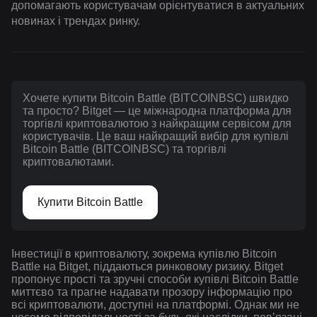
допомагають користувачам орієнтуватися в актуальних
новинах і трендах ринку.
Хочете купити Bitcoin Battle (BITCOINBSC) швидко
та просто? Bitget — це міжнародна платформа для
торгівлі криптовалютою з найкращим сервісом для
користувачів. Це ваш найкращий вибір для купівлі
Bitcoin Battle (BITCOINBSC) та торгівлі
криптовалютами.
Купити Bitcoin Battle
Інвестиції в криптовалюту, зокрема купівлю Bitcoin
Battle на Bitget, піддаються ринковому ризику. Bitget
пропонує прості та зручні способи купівлі Bitcoin Battle
миттєво та прагне надавати прозору інформацію про
всі криптовалюти, доступні на платформі. Однак ми не