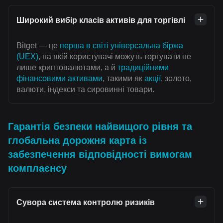
Широкий вибір класів активів для торгівлі
Bitget — це
перша в світі універсальна біржа
(UEX)
, на якій користувачі можуть торгувати не
лише криптовалютами, а й
традиційними
фінансовими активами
, такими як
акції
, золото,
валюти, індекси та сировинні товари.
Гарантія безпеки найвищого рівня та
глобальна дорожня карта із
забезпечення відповідності вимогам
комплаєнсу
Сувора система контролю ризиків