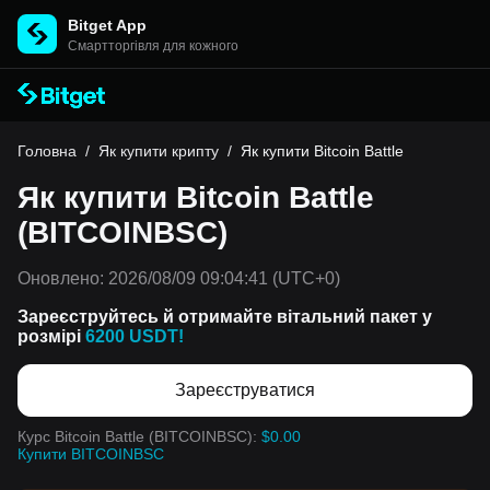
Bitget App
Cмартторгівля для кожного
Головна
/
Як купити крипту
/
Як купити Bitcoin Battle
Як купити Bitcoin Battle
(BITCOINBSC)
Оновлено:
2026/08/09 09:04:41
(UTC+0)
Зареєструйтесь й отримайте вітальний пакет у
розмірі
6200 USDT!
Зареєструватися
Курс Bitcoin Battle (BITCOINBSC):
$0.00
Купити BITCOINBSC