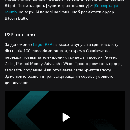
Bitget. Потім клацніть [Купити криптовалюту] >
[Конвертація
коштів]
на верхній панелі навігації, щоб розмістити ордер
Bitcoin Battle.
P2P-торгівля
За допомогою
Bitget P2P
ви можете купувати криптовалюту
більш ніж 100 способами оплати, зокрема банківського
переказу, готівки та електронних гаманців, таких як Payeer,
Zelle, Perfect Money, Advcash і Wise. Просто розмістіть ордер,
заплатіть продавцю й ви отримаєте свою криптовалюту.
Здійснюйте безпечні транзакції завдяки сервісу умовного
депонування.