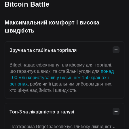
Bitcoin Battle
Максимальний комфорт і висока
швидкість
Зручна та стабільна торгівля
Bitget надає ефективну платформу для торгівлі,
що гарантує швидкі та стабільні угоди для
понад
100 млн користувачів у більш ніж 150 країнах і
регіонах
, роблячи її ідеальним вибором для тих,
хто цінує надійність і швидкість.
Топ-3 за ліквідністю в галузі
Платформа Bitget забезпечує глибоку ліквідність.