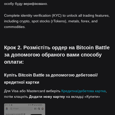
особу буду верифіковано.
Complete identity verification (KYC) to unlock all trading features,
including crypto, spot stocks (rTokens), metals, forex, and
commodities.
Крок 2. Розмістіть ордер на Bitcoin Battle
за допомогою обраного вами способу
оплати:
Купіть Bitcoin Battle за допомогою дебетової/
кредитної картки
Для Visa або Mastercard виберіть
Кредитна/дебетова картка
,
потім клацніть
Додати нову картку
на вкладці «Купити»