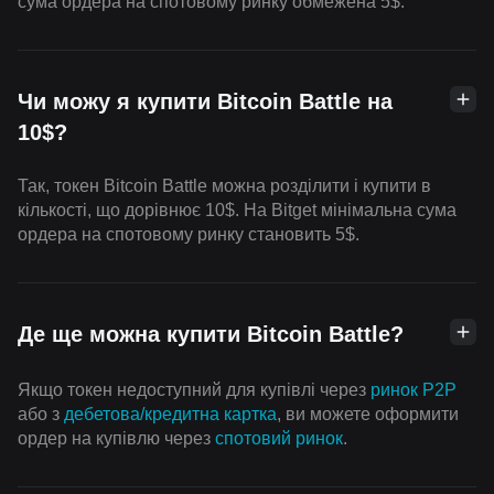
сума ордера на спотовому ринку обмежена 5$.
Чи можу я купити Bitcoin Battle на
10$?
Так, токен Bitcoin Battle можна розділити і купити в
кількості, що дорівнює 10$. На Bitget мінімальна сума
ордера на спотовому ринку становить 5$.
Де ще можна купити Bitcoin Battle?
Якщо токен недоступний для купівлі через
ринок P2P
або з
дебетова/кредитна картка
, ви можете оформити
ордер на купівлю через
спотовий ринок
.