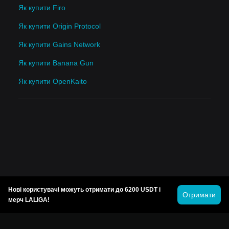
Як купити Firo
Як купити Origin Protocol
Як купити Gains Network
Як купити Banana Gun
Як купити OpenKaito
Нові користувачі можуть отримати до 6200 USDT і
Отримати
мерч LALIGA!