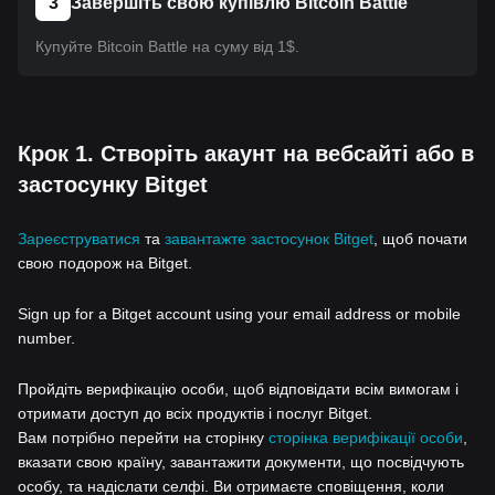
3
Завершіть свою купівлю Bitcoin Battle
Купуйте Bitcoin Battle на суму від 1$.
Крок 1. Створіть акаунт на вебсайті або в
застосунку Bitget
Зареєструватися
та
завантажте застосунок Bitget
, щоб почати
свою подорож на Bitget.
Sign up for a Bitget account using your email address or mobile
number.
Пройдіть верифікацію особи, щоб відповідати всім вимогам і
отримати доступ до всіх продуктів і послуг Bitget.
Вам потрібно перейти на сторінку
сторінка верифікації особи
,
вказати свою країну, завантажити документи, що посвідчують
особу, та надіслати селфі. Ви отримаєте сповіщення, коли