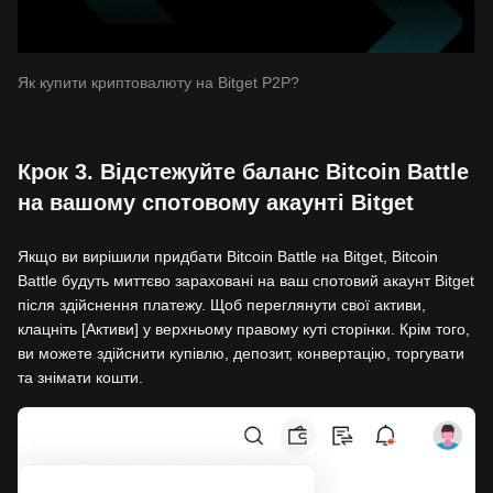
Як купити криптовалюту на Bitget P2P?
Крок 3. Відстежуйте баланс Bitcoin Battle
на вашому спотовому акаунті Bitget
Якщо ви вирішили придбати Bitcoin Battle на Bitget, Bitcoin
Battle будуть миттєво зараховані на ваш спотовий акаунт Bitget
після здійснення платежу. Щоб переглянути свої активи,
клацніть [Активи] у верхньому правому куті сторінки. Крім того,
ви можете здійснити купівлю, депозит, конвертацію, торгувати
та знімати кошти.