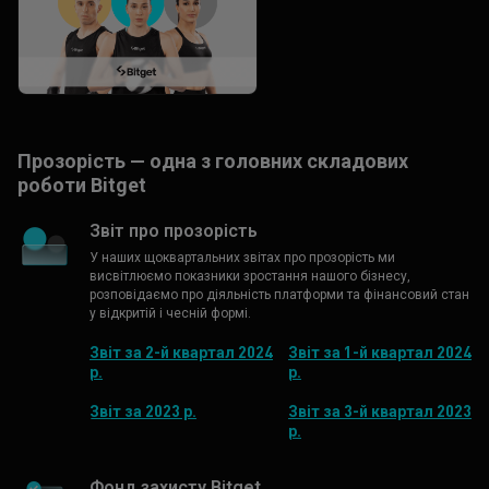
Прозорість — одна з головних складових
роботи Bitget
Звіт про прозорість
У наших щоквартальних звітах про прозорість ми
висвітлюємо показники зростання нашого бізнесу,
розповідаємо про діяльність платформи та фінансовий стан
у відкритій і чесній формі.
Звіт за 2-й квартал 2024
Звіт за 1-й квартал 2024
р.
р.
Звіт за 2023 р.
Звіт за 3-й квартал 2023
р.
Фонд захисту Bitget