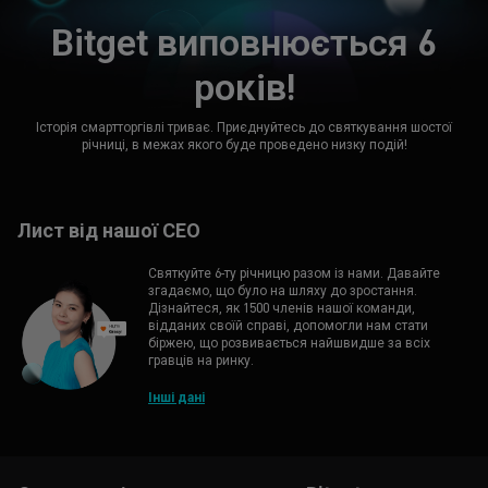
Bitget виповнюється 6
років!
Історія смартторгівлі триває. Приєднуйтесь до святкування шостої
річниці, в межах якого буде проведено низку подій!
Лист від нашої CEO
Святкуйте 6-ту річницю разом із нами. Давайте
згадаємо, що було на шляху до зростання.
Дізнайтеся, як 1500 членів нашої команди,
відданих своїй справі, допомогли нам стати
біржею, що розвивається найшвидше за всіх
гравців на ринку.
Інші дані