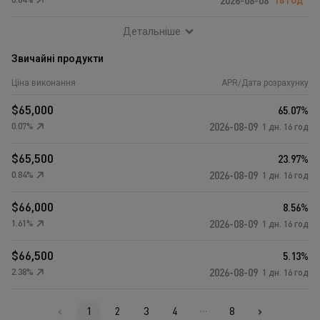
0.84
%
2026-08-08
16 год
Детальніше
Звичайні продукти
Ціна виконання
APR
/
Дата розрахунку
$
65,000
65.07
%
0.07
%
2026-08-09
1 дн.
16 год
$
65,500
23.97
%
0.84
%
2026-08-09
1 дн.
16 год
$
66,000
8.56
%
1.61
%
2026-08-09
1 дн.
16 год
$
66,500
5.13
%
2.38
%
2026-08-09
1 дн.
16 год
1
2
3
4
8