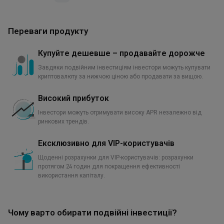
Переваги продукту
Купуйте дешевше – продавайте дорожче
Завдяки подвійним інвестиціям інвестори можуть купувати
криптовалюту за нижчою ціною або продавати за вищою.
Високий прибуток
Інвестори можуть отримувати високу APR незалежно від
ринкових трендів.
Ексклюзивно для VIP-користувачів
Щоденні розрахунки для VIP-користувачів: розрахунки
протягом 24 годин для покращення ефективності
використання капіталу.
Чому варто обирати подвійні інвестиції?