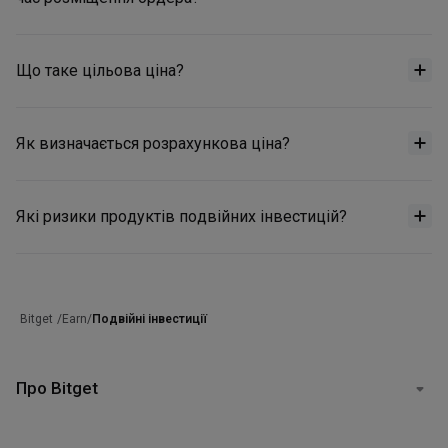
Що таке цільова ціна?
Як визначається розрахункова ціна?
Які ризики продуктів подвійних інвестицій?
/
Earn
/
Подвійні інвестиції
Bitget
Про Bitget