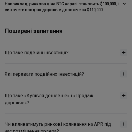
Наприклад, ринкова ціна BTC наразі становить $100,000, і
ви хочете продаж дорожче дорожче за $110,000.
Поширені запитання
Що таке подвійні інвестиції?
Які переваги подвійних інвестицій?
Що таке «Купівля дешевше» і «Продаж
дорожче»?
Чи впливатимуть ринкові коливання на APR під
час розміщення ордера?