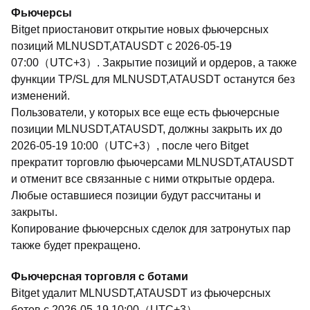
Фьючерсы
Bitget приостановит открытие новых фьючерсных
позиций MLNUSDT,ATAUSDT с 2026-05-19
07:00（UTC+3）. Закрытие позиций и ордеров, а также
функции TP/SL для MLNUSDT,ATAUSDT останутся без
изменений.
Пользователи, у которых все еще есть фьючерсные
позиции MLNUSDT,ATAUSDT, должны закрыть их до
2026-05-19 10:00（UTC+3）, после чего Bitget
прекратит торговлю фьючерсами MLNUSDT,ATAUSDT
и отменит все связанные с ними открытые ордера.
Любые оставшиеся позиции будут рассчитаны и
закрыты.
Копирование фьючерсных сделок для затронутых пар
также будет прекращено.
Фьючерсная торговля с ботами
Bitget удалит MLNUSDT,ATAUSDT из фьючерсных
ботов с 2026-05-19 10:00（UTC+3）.