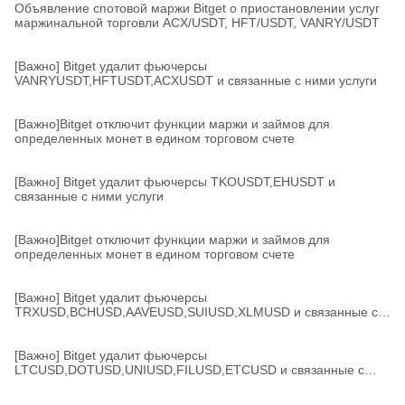
Объявление спотовой маржи Bitget о приостановлении услуг
маржинальной торговли ACX/USDT, HFT/USDT, VANRY/USDT
[Важно] Bitget удалит фьючерсы
VANRYUSDT,HFTUSDT,ACXUSDT и связанные с ними услуги
[Важно]Bitget отключит функции маржи и займов для
определенных монет в едином торговом счете
[Важно] Bitget удалит фьючерсы TKOUSDT,EHUSDT и
связанные с ними услуги
[Важно]Bitget отключит функции маржи и займов для
определенных монет в едином торговом счете
[Важно] Bitget удалит фьючерсы
TRXUSD,BCHUSD,AAVEUSD,SUIUSD,XLMUSD и связанные с
ними услуги
[Важно] Bitget удалит фьючерсы
LTCUSD,DOTUSD,UNIUSD,FILUSD,ETCUSD и связанные с
ними услуги