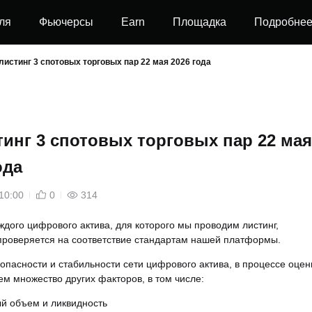
ля
Фьючерсы
Earn
Площадка
Подробне
листинг 3 спотовых торговых пар 22 мая 2026 года
инг 3 спотовых торговых пар 22 мая
ода
10:00
0
314
ждого цифрового актива, для которого мы проводим листинг,
проверяется на соответствие стандартам нашей платформы.
пасности и стабильности сети цифрового актива, в процессе оцен
м множество других факторов, в том числе:
й объем и ликвидность