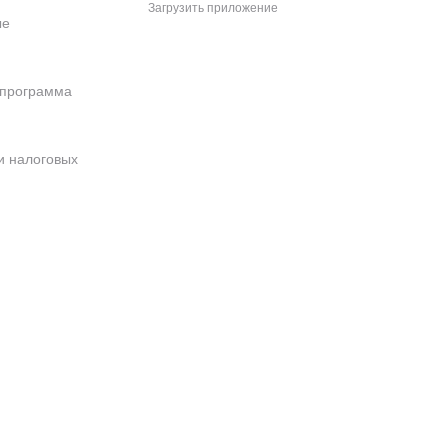
Загрузить приложение
ые
 программа
и налоговых