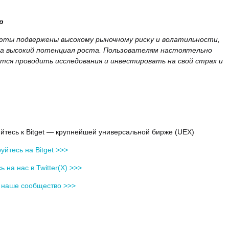
р
ты подвержены высокому рыночному риску и волатильности,
а высокий потенциал роста. Пользователям настоятельно
тся проводить исследования и инвестировать на свой страх и
йтесь к Bitget — крупнейшей универсальной бирже (UEX)
уйтесь на Bitget >>>
 на нас в Twitter(X) >>>
в наше сообщество >>>