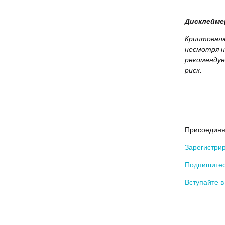
Дисклейме
Криптовалю
несмотря н
рекомендуе
риск.
Присоединя
Зарегистрир
Подпишитесь
Вступайте 