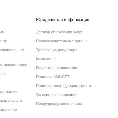
Юридическая информация
ыв
Договор об оказании услуг
ентр
Правоохранительные органы
 официальных
Требование регулятора
Комплаенс
от мошенников»
Регуляторная лицензия
тинг
Политика AML/CFT
Политика конфиденциальности
программа
Условия использования
льные услуги
Предупреждение о рисках
 хранение