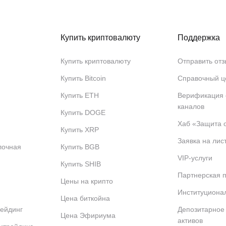
Купить криптовалюту
Поддержка
Купить криптовалюту
Отправить отз
Купить Bitcoin
Справочный ц
Купить ETH
Верификация
каналов
Купить DOGE
Хаб «Защита 
Купить XRP
Заявка на лис
лочная
Купить BGB
VIP-услуги
Купить SHIB
Партнерская 
Цены на крипто
Институциона
Цена биткойна
ейдинг
Депозитарное
Цена Эфириума
активов