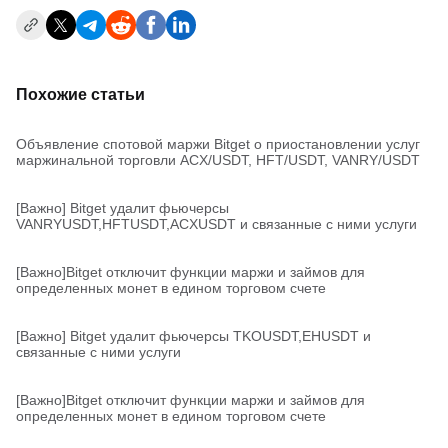
Похожие статьи
Объявление спотовой маржи Bitget о приостановлении услуг
маржинальной торговли ACX/USDT, HFT/USDT, VANRY/USDT
[Важно] Bitget удалит фьючерсы
VANRYUSDT,HFTUSDT,ACXUSDT и связанные с ними услуги
[Важно]Bitget отключит функции маржи и займов для
определенных монет в едином торговом счете
[Важно] Bitget удалит фьючерсы TKOUSDT,EHUSDT и
связанные с ними услуги
[Важно]Bitget отключит функции маржи и займов для
определенных монет в едином торговом счете