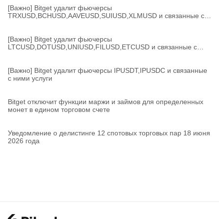
[Важно] Bitget удалит фьючерсы
TRXUSD,BCHUSD,AAVEUSD,SUIUSD,XLMUSD и связанные с
ними услуги
[Важно] Bitget удалит фьючерсы
LTCUSD,DOTUSD,UNIUSD,FILUSD,ETCUSD и связанные с
ними услуги
[Важно] Bitget удалит фьючерсы IPUSDT,IPUSDC и связанные
с ними услуги
Bitget отключит функции маржи и займов для определенных
монет в едином торговом счете
Уведомление о делистинге 12 спотовых торговых пар 18 июня
2026 года