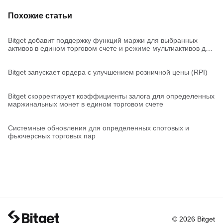
Похожие статьи
Bitget добавит поддержку функций маржи для выбранных
активов в едином торговом счете и режиме мультиактивов для
фьючерсов USDT-M
Bitget запускает ордера с улучшением розничной цены (RPI)
Bitget скорректирует коэффициенты залога для определенных
маржинальных монет в едином торговом счете
Системные обновления для определенных спотовых и
фьючерсных торговых пар
© 2026 Bitget