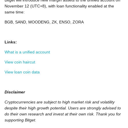
Bitget will introduce new margin assets to the unified account on
November 12 (UTC+8), with loan functionality enabled at the
same time:
BGB, SAND, MOODENG, ZK, ENSO, ZORA
Links:
What is a unified account
View coin haircut
View loan coin data
Disclaimer
Cryptocurrencies are subject to high market risk and volatility
despite their high growth potential. Users are strongly advised to
do their own research and invest at their own risk. Thank you for
supporting Bitget.