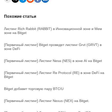
Похожие статьи
Листинг Rich Rabbit (RABBIT) в Инновационной зоне и Мем
зоне на Bitget
[Первичный листинг] Bitget проведет листинг Grvt (GRVT) в
зоне DeFi
[Первичный листинг] Листинг Nesa (NES) в зоне AI на Bitget
[Первичный листинг] Листинг Re Protocol (RE) в зоне DeFi на
Bitget
Bitget добавит торговую пару BTC/U
[Первичный листинг] Листинг Nexus (NEX) на Bitget.