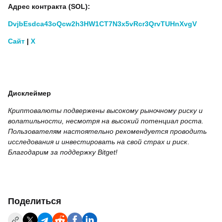
Адрес контракта (SOL):
DvjbEsdca43oQcw2h3HW1CT7N3x5vRcr3QrvTUHnXvgV
Сайт
|
X
Дисклеймер
Криптовалюты подвержены высокому рыночному риску и
волатильности, несмотря на высокий потенциал роста.
Пользователям настоятельно рекомендуется проводить
исследования и инвестировать на свой страх и риск
.
Благодарим за поддержку Bitget!
Поделиться