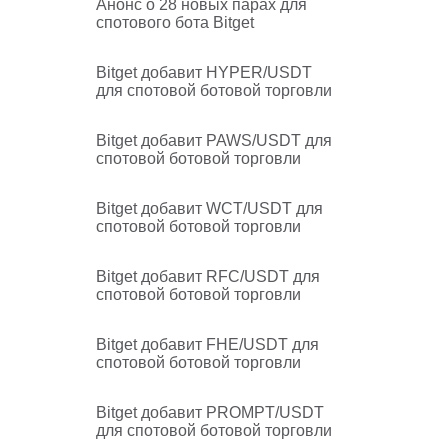
Анонс о 28 новых парах для
спотового бота Bitget
Bitget добавит HYPER/USDT
для спотовой ботовой торговли
Bitget добавит PAWS/USDT для
спотовой ботовой торговли
Bitget добавит WCT/USDT для
спотовой ботовой торговли
Bitget добавит RFC/USDT для
спотовой ботовой торговли
Bitget добавит FHE/USDT для
спотовой ботовой торговли
Bitget добавит PROMPT/USDT
для спотовой ботовой торговли