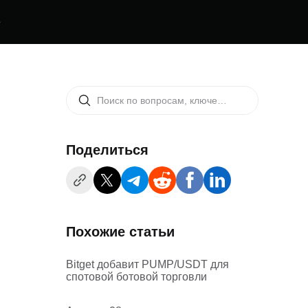
е
Поделиться
Похожие статьи
Bitget добавит PUMP/USDT для
спотовой ботовой торговли