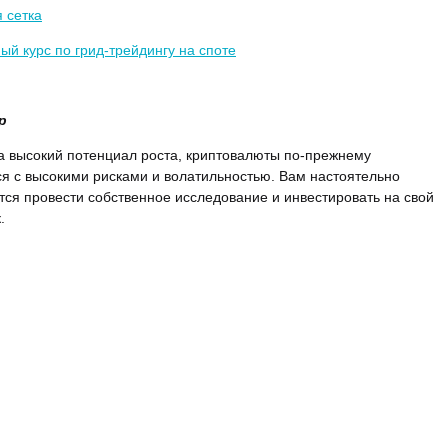
 сетка
ый курс по грид-трейдингу на споте
р
а высокий потенциал роста, криптовалюты по-прежнему
я с высокими рисками и волатильностью. Вам настоятельно
ся провести собственное исследование и инвестировать на свой
.