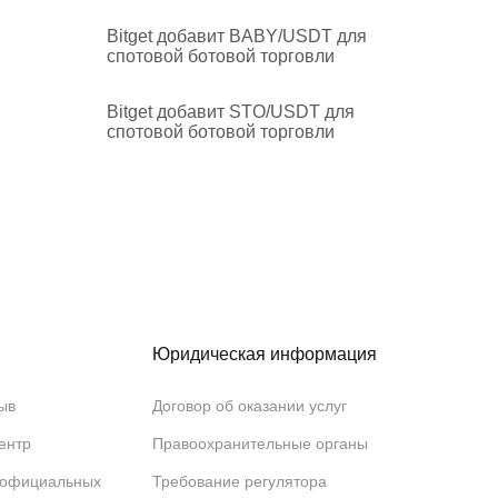
Bitget добавит BABY/USDT для
спотовой ботовой торговли
Bitget добавит STO/USDT для
спотовой ботовой торговли
Юридическая информация
ыв
Договор об оказании услуг
ентр
Правоохранительные органы
 официальных
Требование регулятора