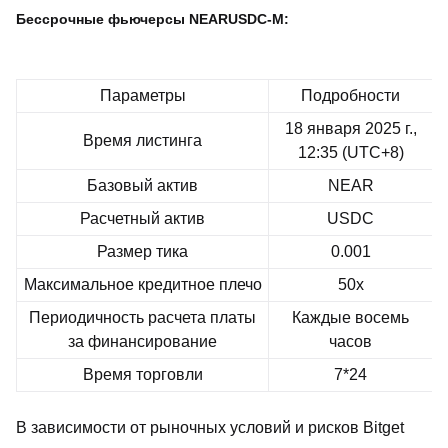
Бессрочные фьючерсы NEARUSDC-M:
Параметры
Подробности
18 января 2025 г.,
Время листинга
12:35 (UTC+8)
Базовый актив
NEAR
Расчетный актив
USDC
Размер тика
0.001
Максимальное кредитное плечо
50x
Периодичность расчета платы
Каждые восемь
за финансирование
часов
Время торговли
7*24
В зависимости от рыночных условий и рисков Bitget