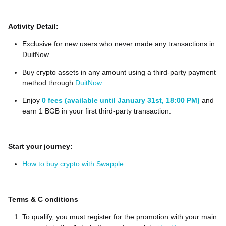
Activity Detail:
Exclusive for new users who never made any transactions in
DuitNow.
Buy crypto assets in any amount using a third-party payment
method through
DuitNow
.
Enjoy
0 fees (available until January 31st, 18:00 PM)
and
earn 1 BGB in your first third-party transaction.
Start your journey:
How to buy crypto with Swapple
Terms
&
C
onditions
To qualify, you must register for the promotion with your main