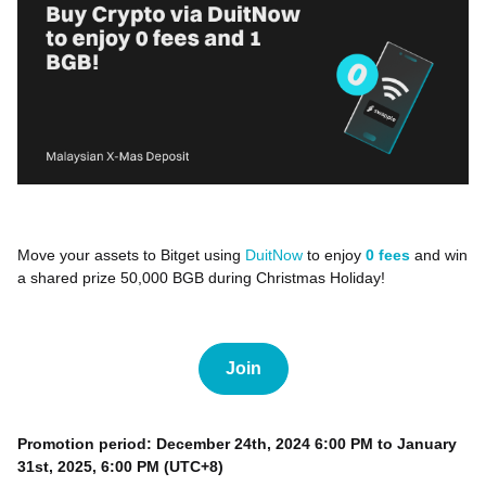
Move your assets to Bitget using
DuitNow
to enjoy
0 fees
and win
a shared prize 50,000 BGB during Christmas Holiday!
Join
Promotion period:
December 24th, 2024 6:00 PM to January
31st, 2025, 6:00 PM (UTC+8)