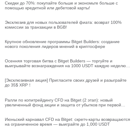
Скидки до 70%: покупайте больше и экономьте больше с
помощью кредитной или дебетовой карты!
Эксклюзив для новых пользователей фиата: возврат 100%
комиссии за транзакции в BGB!
Крупное обновление программы Bitget Builders: создание
нового поколения лидеров мнений в криптосфере
Осенняя торговая битва с Bitget Builders — торгуйте и
выигрывайте вознаграждения на 1000 USDT каждую неделю
(неделя 1)
[Эксклюзивная акция] Пригласите своих друзей и разыграйте
до 35$ XRP！
Ралли по копитрейдингу CFD на Bitget (2 этап): новый
увеличенный фонд акции и защита от убытков при первой
сделке
Июньский карнавал CFD на Bitget: скретч-карты возвращаются
на ограниченное время — выиграйте до 1,000 USDT