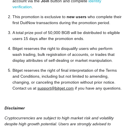
account via the
Join
button and complete
identity
verification
.
This promotion is exclusive to
new users
who complete their
first DuitNow transactions during the promotion period.
A total prize pool of 50,000 BGB will be distributed to eligible
users 15 days after the promotion ends.
Bitget reserves the right to disqualify users who perform
wash trading, bulk registration of accounts, or trades that
display attributes of self-dealing or market manipulation.
Bitget reserves the right of final interpretation of the Terms
and Conditions, including but not limited to amending,
changing, or canceling the promotion without prior notice.
Contact us at
support@bitget.com
if you have any questions.
Disclaimer
Cryptocurrencies are subject to high market risk and volatility
despite high growth potential. Users are strongly advised to