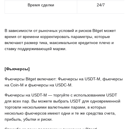
Время сделки
24/7
В зависимости от рыночных условий и рисков Bitget может
время от времени корректировать параметры, которые
включают размер тика, максимальное кредитное плечо и
ставку поддерживающей маржи.
[Фьючерсы]
Фьючерсы Bitget включают: Фьючерсы на USDT-М, фьючерсы
на Coin-M и фьючерсы на USDC-М.
Фьючерсы на USDT-M — торгуйте с использованием USDT
для всех пар. Вы можете выбрать USDT для одновременной
торговли несколькими валютными парами, в которых
несколько фьючерсов имеют одни и те же средства счета,
прибыль, убытки и риски.