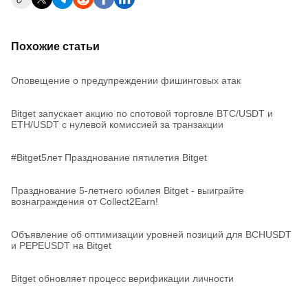
Похожие статьи
Оповещение о предупреждении фишинговых атак
Bitget запускает акцию по спотовой торговле BTC/USDT и
ETH/USDT с нулевой комиссией за транзакции
#Bitget5лет Празднование пятилетия Bitget
Празднование 5-летнего юбилея Bitget - выиграйте
вознаграждения от Collect2Earn!
Объявление об оптимизации уровней позиций для BCHUSDT
и PEPEUSDT на Bitget
Bitget обновляет процесс верификации личности