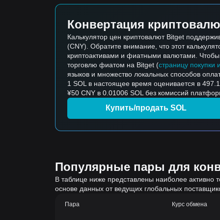
Конвертация криптовалю
Калькулятор цен криптовалют Bitget поддерж
(CNY). Обратите внимание, что этот калькуля
криптоактивами и фиатными валютами. Чтобы к
торговлю фиатом на Bitget (
страницу покупки 
языков и множество локальных способов опла
1 SOL в настоящее время оценивается в 497.12
¥50 CNY в 0.01006 SOL без комиссий платформ
Купить/продать SOL
Популярные пары для конве
В таблице ниже представлены наиболее активно т
основе данных от ведущих глобальных поставщик
Пара
Курс обмена