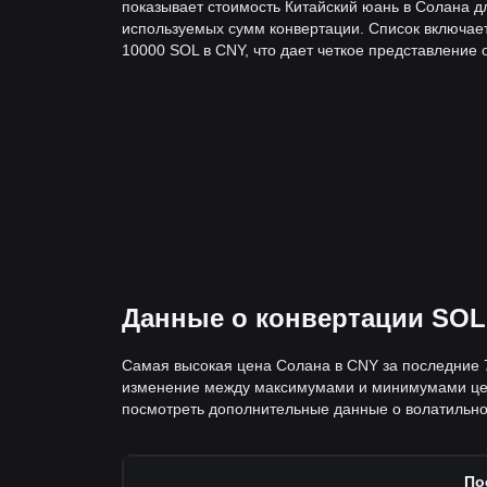
показывает стоимость Китайский юань в Солана д
используемых сумм конвертации. Список включает
10000 SOL в CNY, что дает четкое представление 
Данные о конвертации SOL
Самая высокая цена Солана в CNY за последние 7
изменение между максимумами и минимумами цены
посмотреть дополнительные данные о волатильнос
По