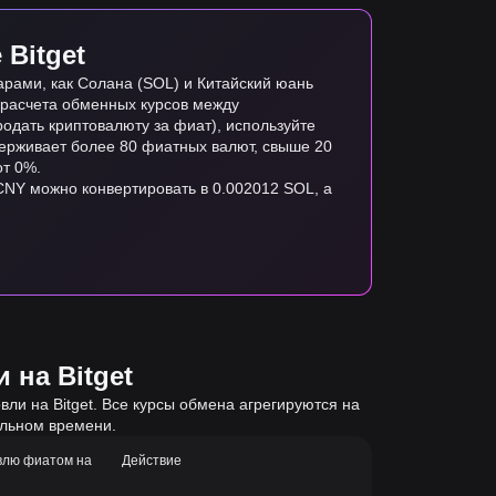
Bitget
рами, как Солана (SOL) и Китайский юань
я расчета обменных курсов между
одать криптовалюту за фиат), используйте
ддерживает более 80 фиатных валют, свыше 20
от 0%.
 CNY можно конвертировать в 0.002012 SOL, а
 на Bitget
ли на Bitget. Все курсы обмена агрегируются на
альном времени.
влю фиатом на
Действие