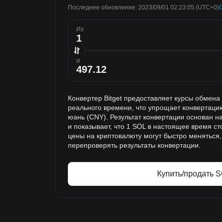
Последнее обновление: 2023/09/01 02:23:05
(UTC+0)
Из
В
Конвертер Bitget предоставляет курсы обмен
реального времени, что упрощает конвертаци
юань (CNY). Результат конвертации основан 
и показывает, что 1 SOL в настоящее время ст
цены на криптовалюту могут быстро меняться
перепроверять результаты конвертации.
Купить/продать 