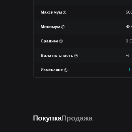
Максимум
50
Минимум
48
Среднее
0 
Волатильность
%
Изменение
+1
Покупка
Продажа