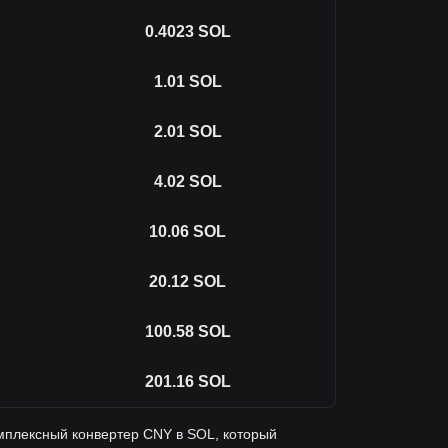
0.4023
SOL
1.01
SOL
2.01
SOL
4.02
SOL
10.06
SOL
20.12
SOL
100.58
SOL
201.16
SOL
мплексный конвертер CNY в SOL, который