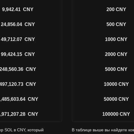
9,942.41
CNY
200
CNY
24,856.04
CNY
500
CNY
49,712.07
CNY
1000
CNY
99,424.15
CNY
2000
CNY
248,560.36
CNY
5000
CNY
497,120.73
CNY
10000
CNY
,485,603.64
CNY
50000
CNY
,971,207.28
CNY
100000
CNY
р SOL в CNY, который
В таблице выше вы найдете ко