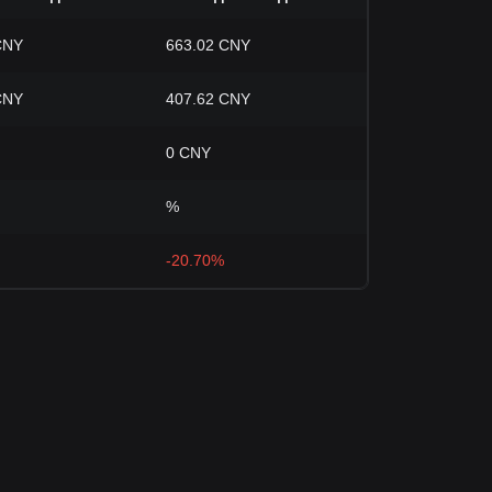
CNY
663.02 CNY
CNY
407.62 CNY
0 CNY
%
-20.70%