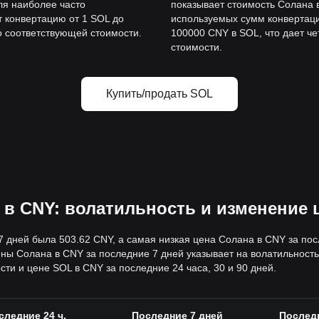
ля наиболее часто
показывает стоимость Солана 
 конвертацию от 1 SOL до
используемых сумм конвертаци
о соответствующей стоимости.
100000 CNY в SOL, что дает ч
стоимости.
Купить/продать SOL
 в CNY: волатильность и изменение 
 дней была 503.62 CNY, а самая низкая цена Солана в CNY за по
 Солана в CNY за последние 7 дней указывает на волатильность
ти и цене SOL в CNY за последние 24 часа, 30 и 90 дней.
следние 24 ч.
Последние 7 дней
Последн