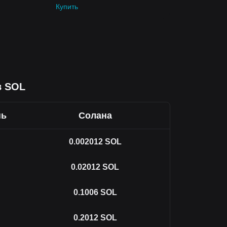
Купить
в SOL
нь
Солана
0.002012
SOL
0.02012
SOL
0.1006
SOL
0.2012
SOL