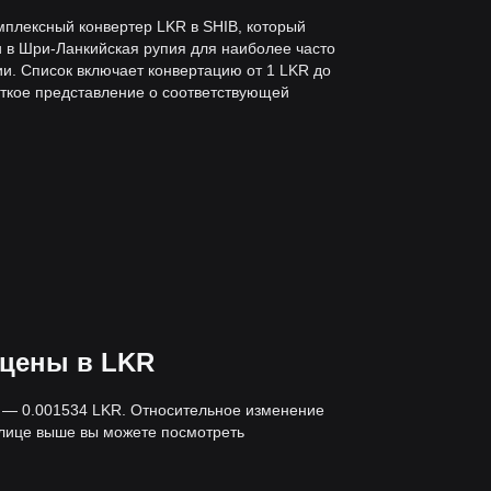
мплексный конвертер LKR в SHIB, который
u в Шри-Ланкийская рупия для наиболее часто
и. Список включает конвертацию от 1 LKR до
еткое представление о соответствующей
 цены в LKR
й — 0.001534 LKR. Относительное изменение
блице выше вы можете посмотреть