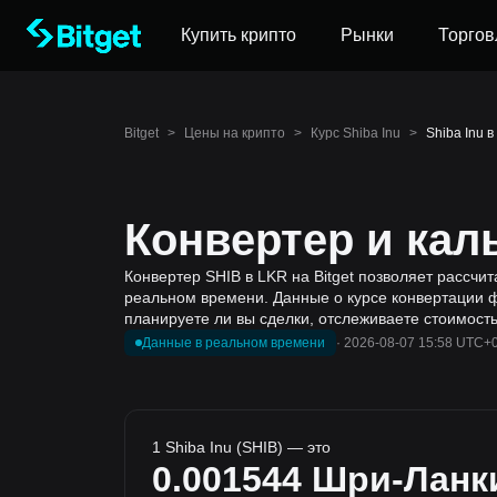
Купить крипто
Рынки
Торгов
Bitget
>
Цены на крипто
>
Курс Shiba Inu
>
Shiba Inu 
Конвертер и кал
Конвертер SHIB в LKR на Bitget позволяет рассчит
реальном времени. Данные о курсе конвертации ф
планируете ли вы сделки, отслеживаете стоимост
Данные в реальном времени
·
2026-08-07 15:58 UTC+
1 Shiba Inu (SHIB) — это
0.001544
Шри-Ланк