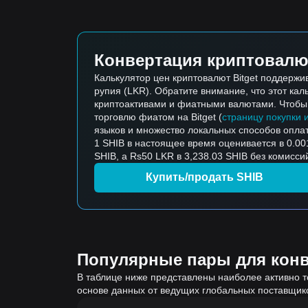
Конвертация криптовалю
Калькулятор цен криптовалют Bitget поддержи
рупия (LKR). Обратите внимание, что этот ка
криптоактивами и фиатными валютами. Чтобы к
торговлю фиатом на Bitget (
страницу покупки 
языков и множество локальных способов опла
1 SHIB в настоящее время оценивается в 0.00
SHIB, а Rs50 LKR в 3,238.03 SHIB без комисси
Купить/продать SHIB
Популярные пары для конве
В таблице ниже представлены наиболее активно т
основе данных от ведущих глобальных поставщик