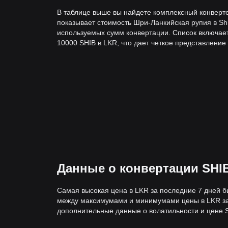
В таблице выше вы найдете комплексный конверте
показывает стоимость Шри-Ланкийская рупия в Shi
используемых сумм конвертации. Список включает
10000 SHIB в LKR, что дает четкое представление
Данные о конвертации SHIB
Самая высокая цена в LKR за последние 7 дней б
между максимумами и минимумами цены в LKR за 
дополнительные данные о волатильности и цене SH