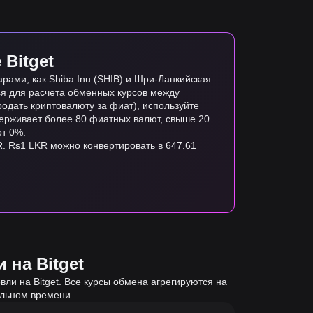
Bitget
ами, как Shiba Inu (SHIB) и Шри-Ланкийская
тся для расчета обменных курсов между
одать криптовалюту за фиат), используйте
ддерживает более 80 фиатных валют, свыше 20
от 0%.
R. Rs1 LKR можно конвертировать в 647.61
 на Bitget
ли на Bitget. Все курсы обмена агрегируются на
альном времени.