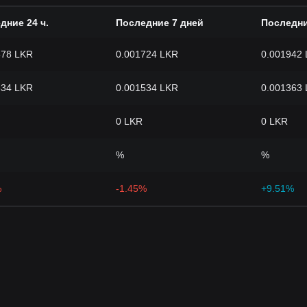
дние 24 ч.
Последние 7 дней
Последни
578 LKR
0.001724 LKR
0.001942
534 LKR
0.001534 LKR
0.001363
0 LKR
0 LKR
%
%
%
-1.45%
+9.51%