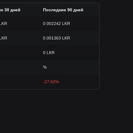
е 30 дней
Последние 90 дней
 LKR
0.002242 LKR
 LKR
0.001363 LKR
0 LKR
%
-27.62%