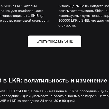
р SHIB в LKR, который
В таблице выше вы найдете ко
ba Inu для наиболее часто
показывает стоимость Shiba In
 конвертацию от 1 SHIB до
используемых сумм конвертаци
 о соответствующей стоимости.
100000 LKR в SHIB, что дает ч
стоимости.
Купить/продать SHIB
 в LKR: волатильность и изменение
ыла 0.001724 LKR, а самая низкая цена в LKR за последние 7 дне
последние 7 дней указывает на волатильность в размере %. В та
IB в LKR за последние 24 часа, 30 и 90 дней.