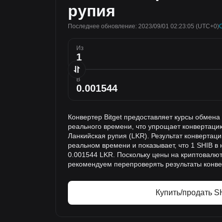
рупия
Последнее обновление: 2023/09/01 02:23:05
(UTC+0)
Из
В
Конвертер Bitget предоставляет курсы обмена
реального времени, что упрощает конвертацию
Ланкийская рупия (LKR). Результат конвертац
реальном времени и показывает, что 1 SHIB в
0.001544 LKR. Поскольку цены на криптовалют
рекомендуем перепроверять результаты конве
Купить/продать S