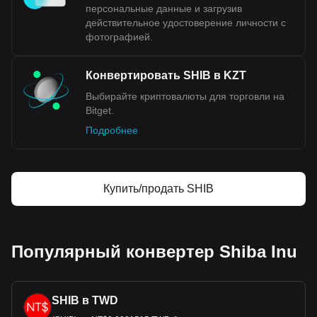
персональные данные и загрузив
действительное удостоверение личности с
фотографией.
Конвертировать SHIB в KZT
Выбирайте криптовалюты для торговли на
Bitget.
Подробнее
Купить/продать SHIB
Популярный конвертер Shiba Inu
SHIB в TWD