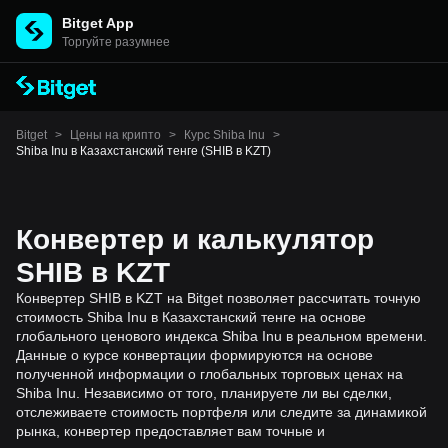
Bitget App
Торгуйте разумнее
Bitget
>
Цены на крипто
>
Курс Shiba Inu
>
Shiba Inu в Казахстанский тенге (SHIB в KZT)
Конвертер и калькулятор
SHIB в KZT
Конвертер SHIB в KZT на Bitget позволяет рассчитать точную
стоимость Shiba Inu в Казахстанский тенге на основе
глобального ценового индекса Shiba Inu в реальном времени.
Данные о курсе конвертации формируются на основе
полученной информации о глобальных торговых ценах на
Shiba Inu. Независимо от того, планируете ли вы сделки,
отслеживаете стоимость портфеля или следите за динамикой
рынка, конвертер предоставляет вам точные и