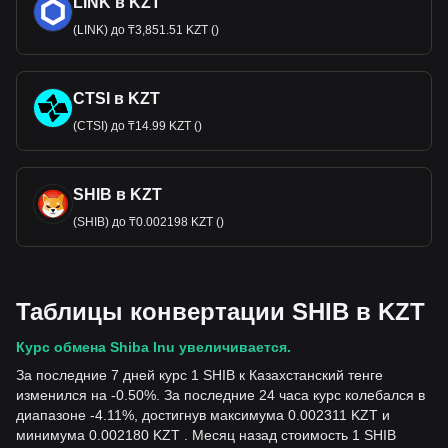
LINK в KZT
(LINK) до ₸3,851.51 KZT ()
CTSI в KZT
(CTSI) до ₸14.99 KZT ()
SHIB в KZT
(SHIB) до ₸0.002198 KZT ()
Таблицы конвертации SHIB в KZT
Курс обмена Shiba Inu увеличивается.
За последние 7 дней курс 1 SHIB к Казахстанский тенге
изменился на -0.50%. За последние 24 часа курс колебался в
диапазоне -4.11%, достигнув максимума 0.002311 KZT и
минимума 0.002180 KZT . Месяц назад стоимость 1 SHIB