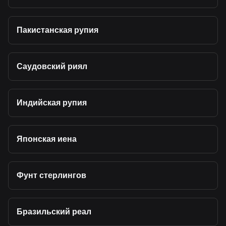
Пакистанская рупия
Саудовский риял
Индийская рупия
Японская иена
Фунт стерлингов
Бразильский реал