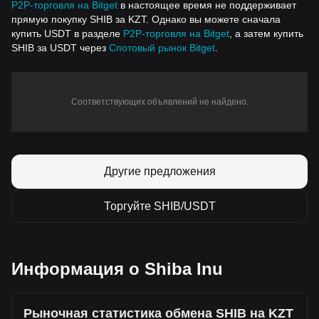
P2P-торговля на Bitget
в настоящее время не поддерживает
прямую покупку SHIB за KZT. Однако вы можете сначала
купить USDT в разделе
P2P-торговля на Bitget
, а затем купить
SHIB за USDT через
Спотовый рынок Bitget
.
Соответствующих объявлений не найдено.
Другие предложения
Торгуйте SHIB/USDT
Информация о Shiba Inu
Рыночная статистика обмена SHIB на KZT