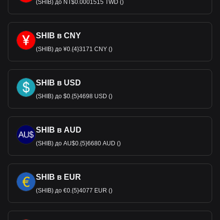
(SHIB) до NT$0.0001515 TWD ()
SHIB в CNY
(SHIB) до ¥0.{4}3171 CNY ()
SHIB в USD
(SHIB) до $0.{5}4698 USD ()
SHIB в AUD
(SHIB) до AU$0.{5}6680 AUD ()
SHIB в EUR
(SHIB) до €0.{5}4077 EUR ()