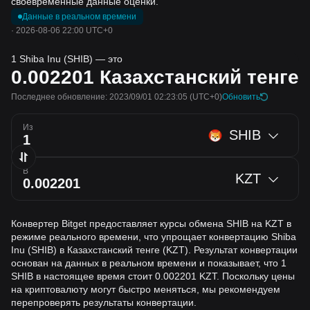
своевременные данные оценки.
Данные в реальном времени
·
2026-08-06 22:00 UTC+0
1 Shiba Inu (SHIB) — это
0.002201
Казахстанский тенге
Последнее обновление: 2023/09/01 02:23:05
(UTC+0)
Обновить
Из
SHIB
В
KZT
Конвертер Bitget предоставляет курсы обмена SHIB на KZT в
режиме реального времени, что упрощает конвертацию Shiba
Inu (SHIB) в Казахстанский тенге (KZT). Результат конвертации
основан на данных в реальном времени и показывает, что 1
SHIB в настоящее время стоит 0.002201 KZT. Поскольку цены
на криптовалюту могут быстро меняться, мы рекомендуем
перепроверять результаты конвертации.