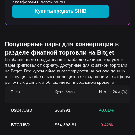
платформы и платы за газ.
Купить/продать SHIB
Популярные пары для конвертации в
разделе фиатной торговли на Bitget
В таблице ниже представлены наиболее активно торгуемые
пары криптовалют к фиату, доступные для фиатной торговли
на Bitget. Все курсы обмена агрегируются на основе данных
от ведущих глобальных поставщиков ликвидности и платформ
рыночных данных и обновляются в реальном времени.
Пара
Курс обмена
Изм. за 24 ч. (%)
USDT/USD
$0.9991
+0.01%
BTC/USD
$64,398.81
-0.42%