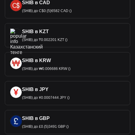
SHIB в CAD
(SHIB) до C$0.{5}6582 CAD ()
SHIB в KZT
(SHIB) до ₸0.002201 KZT ()
SHIB в KRW
(SHIB) до ₩0.006686 KRW ()
SHIB в JPY
(SHIB) до ¥0.0007444 JPY ()
SHIB в GBP
(SHIB) до £0.{5}3491 GBP ()