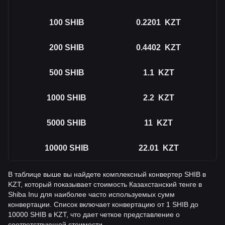
100
SHIB
0.2201
KZT
200
SHIB
0.4402
KZT
500
SHIB
1.1
KZT
1000
SHIB
2.2
KZT
5000
SHIB
11
KZT
10000
SHIB
22.01
KZT
В таблице выше вы найдете комплексный конвертер SHIB в
KZT, который показывает стоимость Казахстанский тенге в
Shiba Inu для наиболее часто используемых сумм
конвертации. Список включает конвертацию от 1 SHIB до
10000 SHIB в KZT, что дает четкое представление о
соответствующей стоимости.