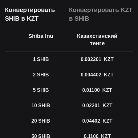
Конвертировать
Конвертировать KZT
SHIB в KZT
в SHIB
Shiba Inu
Казахстанский
тенге
1
SHIB
0.002201
KZT
2
SHIB
0.004402
KZT
5
SHIB
0.01100
KZT
10
SHIB
0.02201
KZT
20
SHIB
0.04402
KZT
50
SHIB
0.1100
KZT