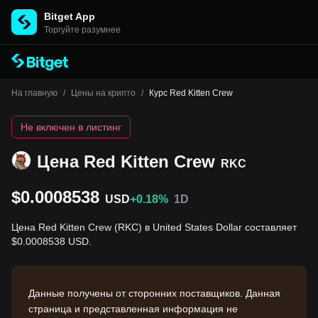
Bitget App
Торгуйте разумнее
На главную
/
Цены на крипто
/
Курс Red Kitten Crew
Не включен в листинг
Цена Red Kitten Crew
RKC
$0.0008538
USD
+0.18%
1D
Цена Red Kitten Crew (RKC) в United States Dollar составляет
$0.0008538 USD.
Данные получены от сторонних поставщиков. Данная
страница и представленная информация не