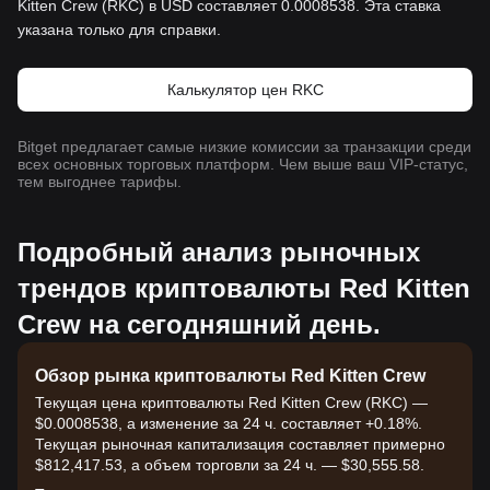
Kitten Crew (RKC) в USD составляет 0.0008538. Эта ставка
указана только для справки.
Калькулятор цен RKC
Bitget предлагает самые низкие комиссии за транзакции среди
всех основных торговых платформ. Чем выше ваш VIP-статус,
тем выгоднее тарифы.
Подробный анализ рыночных
трендов криптовалюты Red Kitten
Crew на сегодняшний день.
Обзор рынка криптовалюты Red Kitten Crew
Текущая цена криптовалюты Red Kitten Crew (RKC) —
$0.0008538, а изменение за 24 ч. составляет +0.18%.
Текущая рыночная капитализация составляет примерно
$812,417.53, а объем торговли за 24 ч. — $30,555.58.