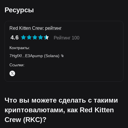
Ресурсы
Red Kitten Crew: рейтинг
4.6
Рейтинг 100
Контракты
:
7HgfXf
...
E3Apump
(
Solana
)
Ссылки
:
Что вы можете сделать с такими
криптовалютами, как Red Kitten
Crew (RKC)?