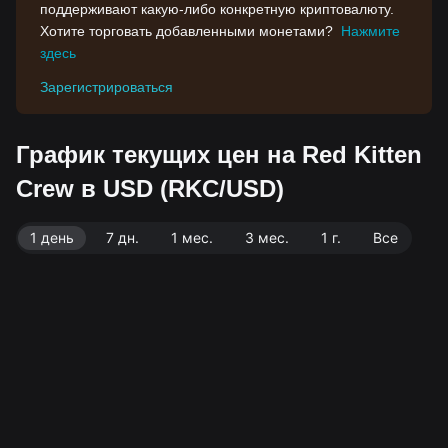
поддерживают какую-либо конкретную криптовалюту.
Хотите торговать добавленными монетами?
Нажмите
здесь
Зарегистрироваться
График текущих цен на Red Kitten
Crew в USD (RKC/USD)
1 день
7 дн.
1 мес.
3 мес.
1 г.
Все