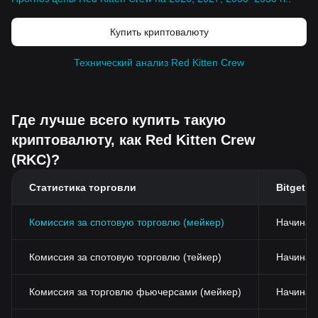
Купить криптовалюту
Технический анализ Red Kitten Crew
Где лучше всего купить такую
криптовалюту, как Red Kitten Crew
(RKC)?
Статистика торговли
Bitget
Комиссия за спотовую торговлю (мейкер)
Начиная
Комиссия за спотовую торговлю (тейкер)
Начиная 
Комиссия за торговлю фьючерсами (мейкер)
Начиная