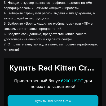
3
.
Наведите курсор на значок профиля, нажмите на «Не
верифицирован» и нажмите «Верифицировать».
4
.
Выберите страну или регион выдачи и тип документа, а
затем следуйте инструкциям.
5
.
Выберите «Верификация по мобильному» или «ПК» в
зависимости от ваших предпочтений.
6
.
Введите свои данные, предоставьте копию вашего
удостоверения личности и сделайте селфи.
7
.
Отправьте вашу заявку, и вуаля, вы прошли верификацию
личности!
Купить Red Kitten Crew
за 1USD
Приветственный бонус
6200 USDT
для
новых пользователей!
Купить Red Kitten Crew