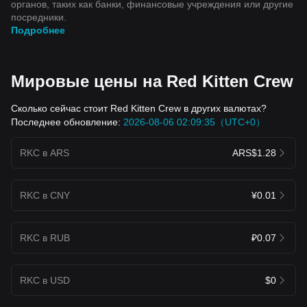
органов, таких как банки, финансовые учреждения или другие
посредники.
Подробнее
Мировые цены на Red Kitten Crew
Сколько сейчас стоит Red Kitten Crew в других валютах?
Последнее обновление:
2026-08-06 02:09:35（UTC+0）
RKC в ARS
ARS$1.28
RKC в CNY
¥0.01
RKC в RUB
₽0.07
RKC в USD
$0