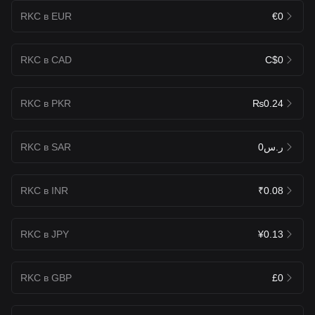
RKC в EUR
€0
RKC в CAD
C$0
RKC в PKR
₨0.24
RKC в SAR
ر.س0
RKC в INR
₹0.08
RKC в JPY
¥0.13
RKC в GBP
£0