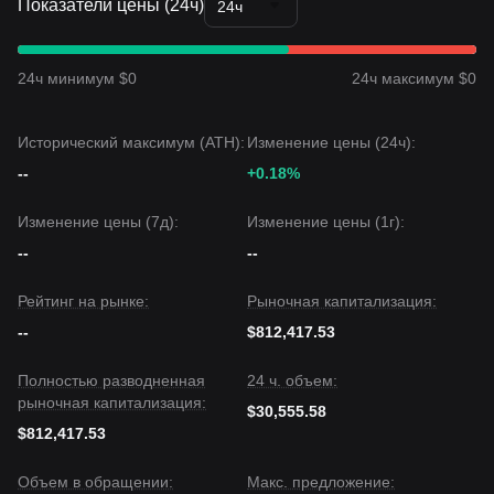
Показатели цены (24ч)
24ч
24ч минимум $0
24ч максимум $0
Исторический максимум (ATH):
Изменение цены (24ч):
--
+0.18%
Изменение цены (7д):
Изменение цены (1г):
--
--
Рейтинг на рынке:
Рыночная капитализация:
--
$812,417.53
Полностью разводненная
24 ч. объем:
рыночная капитализация:
$30,555.58
$812,417.53
Объем в обращении:
Макс. предложение: