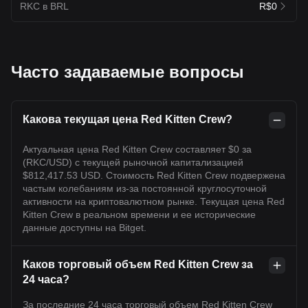
RKC в BRL
R$0
Часто задаваемые вопросы
Какова текущая цена Red Kitten Crew?
Актуальная цена Red Kitten Crew составляет $0 за
(RKC/USD) с текущей рыночной капитализацией
$812,417.53 USD. Стоимость Red Kitten Crew подвержена
частым колебаниям из-за постоянной круглосуточной
активности на криптовалютном рынке. Текущая цена Red
Kitten Crew в реальном времени и ее исторические
данные доступны на Bitget.
Каков торговый объем Red Kitten Crew за
24 часа?
За последние 24 часа торговый объем Red Kitten Crew