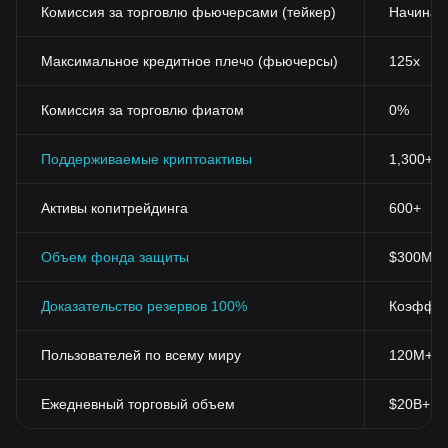
Комиссия за торговлю фьючерсами (тейкер)
Начиная
Максимальное кредитное плечо (фьючерсы)
125x
Комиссия за торговлю фиатом
0%
Поддерживаемые криптоактивы
1,300+
Активы копитрейдинга
600+
Объем фонда защиты
$300M+
Доказательство резервов 100%
Коэффиц
Пользователей по всему миру
120M+
Ежедневный торговый объем
$20B+