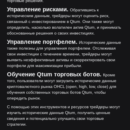
торговые решения.
Управление рисками.
Обратившись к
историческим данным, трейдеры могут оценить риск,
связанный с инвестированием в Qtum. Они также могут
определить, насколько волатилен актив Qtum, и принимать
обоснованные решения о своих инвестициях.
Управление портфелем.
Исторические данные
также полезны для управления портфелем. Отслеживая
свои инвестиции с течением времени, трейдеры могут
выявить неэффективные активы и скорректировать свои
портфели для максимизации прибыли.
Обучение Qtum торговых ботов.
Кроме
того, пользователи могут загрузить исторические данные
криптовалютного рынка OHCL (open, high, low, close) для
обучения собственных торговых ботов Qtum, чтобы
опередить рынок.
С помощью этих инструментов и ресурсов трейдеры могут
изучить исторические данные Qtum, получить ценные
сведения и потенциально улучшить свои торговые
стратегии.