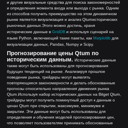
и другие визуальные средства для поиска закономерностей
и определения момента входа или выхода с рынка. Одним
из способов получить преимущество на этом динамичном
рынке является визуализация и анализ Qtumисторических
рыночных данных.
Этого можно достичь, храня
исторические данные в
GridDB
и используя сценарий на
языке Python, включающий такие пакеты, как
Matplotlib
для
визуализации данных, Pandas, Numpy и Scipy.
Прогнозирование цены Qtum по
историческим данным.
Исторические данные
также могут быть использованы для прогнозирования
будущих тенденций на рынке. Анализируя прошлое
поведение рынка, трейдеры могут выявлять
повторяющиеся закономерности и делать обоснованные
прогнозы относительно направления движения рынка
Qtum.
Используя набор исторических данных на Bitget Qtum,
трейдеры могут получить поминутный доступ к данным о
ценах Qtum при открытии, максимуме, минимуме и
закрытии. Эти данные могут быть использованы для
определения и обучения моделей прогнозирования цен,
что позволяет пользователям принимать обоснованные