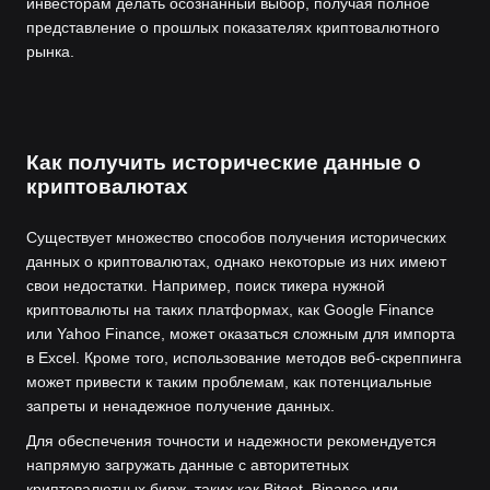
инвесторам делать осознанный выбор, получая полное
представление о прошлых показателях криптовалютного
рынка.
Как получить исторические данные о
криптовалютах
Существует множество способов получения исторических
данных о криптовалютах, однако некоторые из них имеют
свои недостатки. Например, поиск тикера нужной
криптовалюты на таких платформах, как Google Finance
или Yahoo Finance, может оказаться сложным для импорта
в Excel. Кроме того, использование методов веб-скреппинга
может привести к таким проблемам, как потенциальные
запреты и ненадежное получение данных.
Для обеспечения точности и надежности рекомендуется
напрямую загружать данные с авторитетных
криптовалютных бирж, таких как Bitget, Binance или