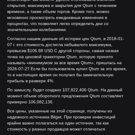
открытия, максимума и закрытия для Qtum с течением
времени, а также объем торгов. Кроме того, можно
мгновенно просмотреть ежедневные изменения в
процентах, что позволяет легко определить дни со
значительными колебаниями.
Согласно нашим данным об истории цен Qtum, в 2018-01-
07 г. его стоимость достигла небывалого максимума,
превысив $106.88 USD.
С другой стороны, самая низкая
точка на ценовой траектории Qtum, которую принято
называть «минимумом за все время Qtum», пришлась на
2026-07-27.
Если бы пользователь купил Qtum за это время,
то в настоящее время он получил бы замечательную
прибыль в размере 4%.
По замыслу, будет создано 107,822,406 Qtum. На данный
момент объем оборотного предложения Qtum составляет
примерно 106,082,136.
Все цены, указанные на этой странице, получены из
надежного источника Bitget. При проверке инвестиций
крайне важно полагаться на один источник, так как
стоимость у разных продавцов может отличаться.