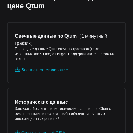
цене Qtum
Свечные данные по Qtum
（
1 минутный
график
）
Последние данные Qtum свечных графиков (также
известных как K-Line) от Bitget. Поддерживаются несколько
валют.
Бесплатное скачивание
Исторические данные
Загрузите бесплатные исторические данные для Qtum с
ежедневным интервалом, чтобы облегчить принятие
инвестиционных решений.
Скачать данные(.CSV)