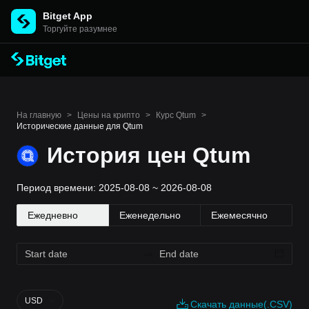
Bitget App
Торгуйте разумнее
На главную
>
Цены на крипто
>
Курс Qtum
>
Исторические данные для Qtum
История цен Qtum
Период времени: 2025-08-08 ~ 2026-08-08
Ежедневно
Еженедельно
Ежемесячно
USD
Скачать данные(.CSV)