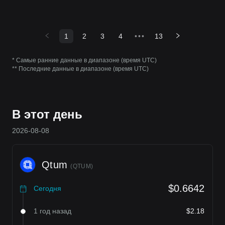
1
2
3
4
•••
13
* Самые ранние данные в диапазоне (время UTC)
** Последние данные в диапазоне (время UTC)
В этот день
2026-08-08
Qtum
(
QTUM
)
$0.6642
Сегодня
1 год назад
$2.18