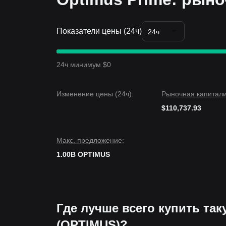
Показатели цены (24ч)
24ч
24ч минимум $0
Изменение цены (24ч):
Рыночная капитали
$110,737.93
Макс. предложение:
1.00B OPTIMUS
Где лучше всего купить так
(OPTIMUS)?