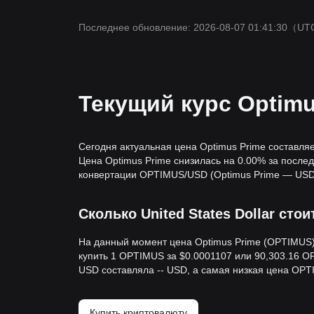
Последнее обновление: 2026-08-07 01:41:30
（UT
Текущий курс Optimu
Сегодня актуальная цена Optimus Prime составля
Цена Optimus Prime снизилась на 0.00% за послед
конвертации OPTIMUS/USD (Optimus Prime — USD
Сколько United States Dollar сто
На данный момент цена Optimus Prime (OPTIMUS) в
купить 1 OPTIMUS за $0.0001107 или 90,303.16 O
USD составляла -- USD, а самая низкая цена OPT
Купить криптовалюту