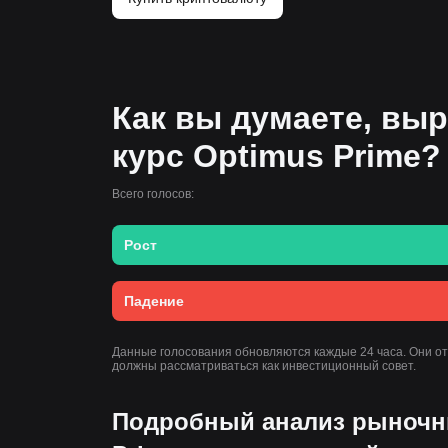
Как вы думаете, выр
курс Optimus Prime?
Всего голосов:
Рост
Падение
Данные голосования обновляются каждые 24 часа. Они о
должны рассматриваться как инвестиционный совет.
Подробный анализ рыночн