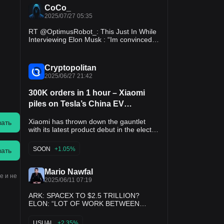
CoCo_
2025/07/27 05:35
RT @OptimusRobot_: This Just In While
Interviewing Elon Musk : “Im convinced
that Optimus will be the biggest product
ever.” - Elon Musk…
Cryptopolitan
2025/06/27 21:42
300K orders in 1 hour – Xiaomi
piles on Tesla’s China EV
struggles with YU7 launch
Xiaomi has thrown down the gauntlet
вать
with its latest product debut in the electric
vehicle industry. On Thursday, the
company revealed that it had received
SOON
+1.05%
вать
nearly 300,000 orders for its new YU7
electric SUV within just one hour of its
launch. Xiaomi’s success with the SU7
Mario Nawfal
e и не
and the ongoing explosive response to
2025/06/11 07:19
the YU7 seem to spell bad news for
Tesla’s sales in Asia’s largest economy.
ARK: SPACEX TO $2.5 TRILLION?
“We will not accept defeat,” Lei Jun,
ELON: “LOT OF WORK BETWEEN
Xiaomi’s CEO, said during the YU7
HERE AND THERE” ARK’s latest model
launch. “We’re officially taking up Tesla’s
predicts that SpaceX could hit $2.5T by
USUAL
+2.35%