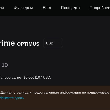
ля
Фьючерсы
Earn
Площадка
Подробне
rime
OPTIMUS
USD
1D
lar составляет $0.0001107 USD.
 Данная страница и представленная информация не поддерживают
Нажмите здесь