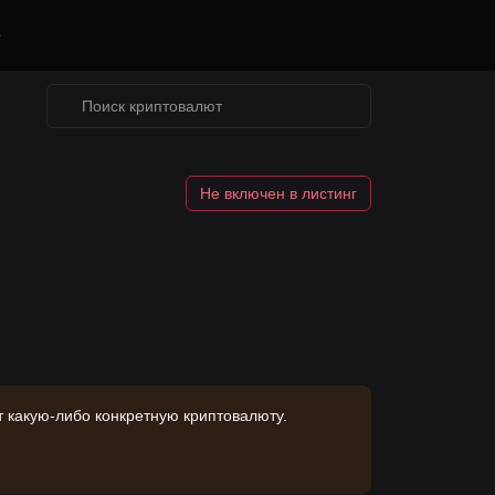
е
Не включен в листинг
 какую-либо конкретную криптовалюту.