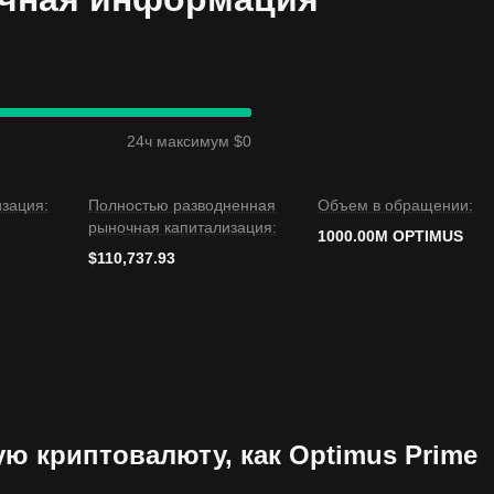
24ч максимум $0
зация:
Полностью разводненная
Объем в обращении:
рыночная капитализация:
1000.00M OPTIMUS
$110,737.93
ую криптовалюту, как Optimus Prime