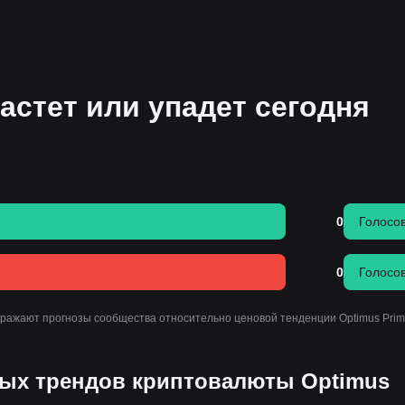
астет или упадет сегодня
0
Голосо
0
Голосо
тражают прогнозы сообщества относительно ценовой тенденции Optimus Prim
ых трендов криптовалюты Optimus