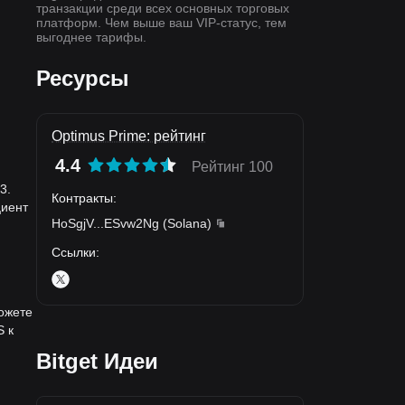
транзакции среди всех основных торговых
платформ. Чем выше ваш VIP-статус, тем
выгоднее тарифы.
Ресурсы
Optimus Prime: рейтинг
4.4
Рейтинг 100
3.
Контракты
:
циент
HoSgjV
...
ESvw2Ng
(
Solana
)
Ссылки
:
можете
S к
Bitget Идеи