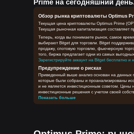
Prime на сегодняшний день
Обзор рынка криптовалюты Optimus Pr
Текущая цена криптовалюты Optimus Prime (OPT
Текущая рыночная капитализация составляет пр
Теперь, когда вы понимаете рынок, самое врем
выбирают Bitget для торговли. Bitget поддержи
продажу, спотовую торговлю, фьючерсную торго
того, биржа предлагает одни из самых выгодных
Зарегистрируйте аккаунт на Bitget бесплатно и 
Предупреждение о рисках
Приведенный выше анализ основан на данных гр
которые были собраны и проанализированы иссл
и не является инвестиционным советом. Цены 
инвестиционные решения с учетом своей собств
Показать больше
Optimus Prime: рын