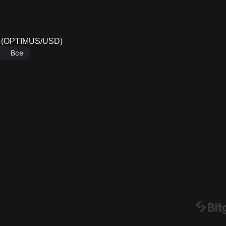
D (OPTIMUS/USD)
Все