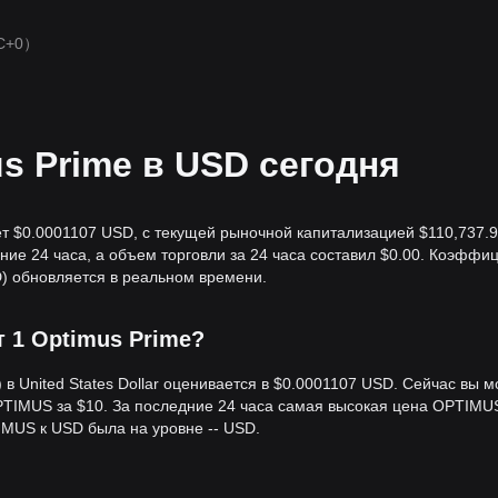
C+0）
s Prime в USD сегодня
ет $0.0001107 USD, с текущей рыночной капитализацией $110,737.9
ние 24 часа, а объем торговли за 24 часа составил $0.00. Коэффи
) обновляется в реальном времени.
ит 1 Optimus Prime?
 United States Dollar оценивается в $0.0001107 USD. Сейчас вы 
PTIMUS за $10. За последние 24 часа самая высокая цена OPTIMU
IMUS к USD была на уровне -- USD.