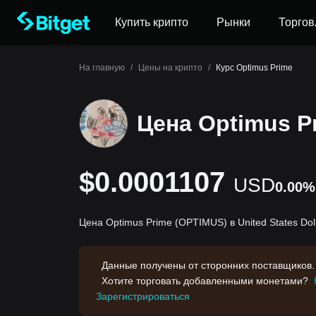
Купить крипто
Рынки
Торгов
На главную
/
Цены на крипто
/
Курс Optimus Prime
Цена Optimus P
$0.0001107
USD
0.00%
Цена Optimus Prime (OPTIMUS) в United States Dol
Данные получены от сторонних поставщиков.
Хотите торговать добавленными монетами?
Зарегистрироваться