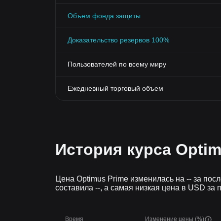
Объем фонда защиты
Доказательство резервов 100%
Пользователей по всему миру
Ежедневный торговый объем
История курса Optim
Цена Optimus Prime изменилась на -- за пос
составила --, а самая низкая цена в USD за 
Время
Изменение цены (%)