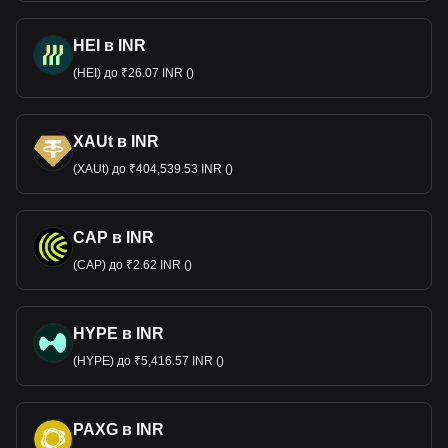
HEI в INR
(HEI) до ₹26.07 INR ()
XAUt в INR
(XAUt) до ₹404,539.53 INR ()
CAP в INR
(CAP) до ₹2.62 INR ()
HYPE в INR
(HYPE) до ₹5,416.57 INR ()
PAXG в INR