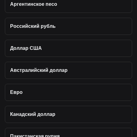
Аргентинское песо
Российский рубль
Доллар США
Австралийский доллар
Евро
Канадский доллар
Пакистанская рупия