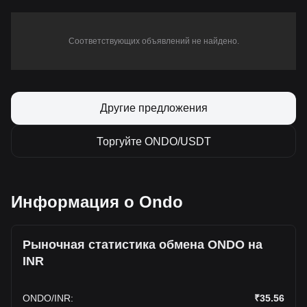
Соответствующих объявлений не найдено.
Другие предложения
Торгуйте ONDO/USDT
Информация о Ondo
Рыночная статистика обмена ONDO на
INR
ONDO
/
INR
:
₹35.56