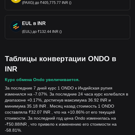
(PAXG) до ₹405,775.77 INR ()
EUL в INR
(EUL) до ₹132.44 INR ()
Таблицы конвертации ONDO в
INR
Курс обмена Ondo увеличивается.
За последние 7 дней курс 1 ONDO к Индийская рупия
изменился на -7.07%. За последние 24 часа курс колебался в
диапазоне +0.17%, достигнув максимума 36.92 INR и
минимума 35.18 INR . Месяц назад стоимость 1 ONDO
составляла ₹32.07 INR , что на +10.86% от его текущей
стоимости. За последний год цена Ondo изменилась на
-
₹
50.88
INR
, что привело к изменению его стоимости на
-58.81%.