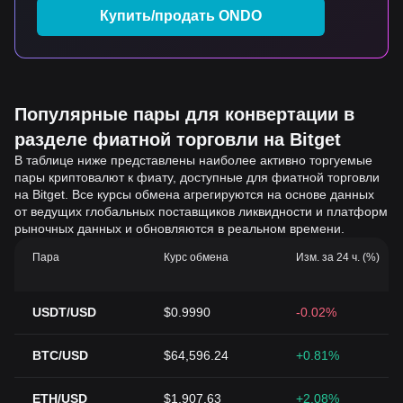
Купить/продать ONDO
Популярные пары для конвертации в
разделе фиатной торговли на Bitget
В таблице ниже представлены наиболее активно торгуемые
пары криптовалют к фиату, доступные для фиатной торговли
на Bitget. Все курсы обмена агрегируются на основе данных
от ведущих глобальных поставщиков ликвидности и платформ
рыночных данных и обновляются в реальном времени.
Пара
Курс обмена
Изм. за 24 ч. (%)
USDT/USD
$0.9990
-0.02%
BTC/USD
$64,596.24
+0.81%
ETH/USD
$1,907.63
+2.08%