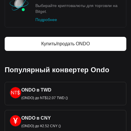
Выбирайте криптовалюты для торговли на
Bitget.
Подробнее
Купить/продать ONDO
Популярный конвертер Ondo
ONDO в TWD
(ONDO) до NT$12.07 TWD ()
ONDO в CNY
(ONDO) до ¥2.52 CNY ()