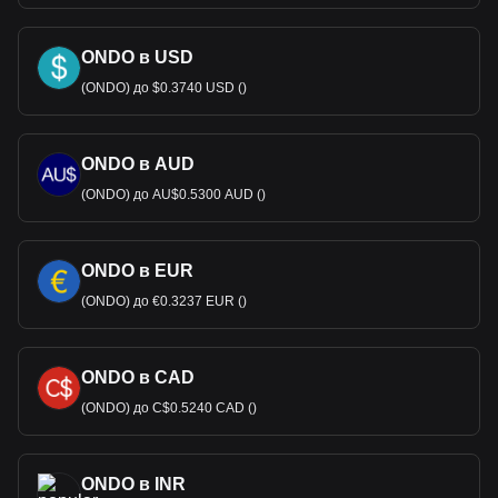
ONDO в USD
(ONDO) до $0.3740 USD ()
ONDO в AUD
(ONDO) до AU$0.5300 AUD ()
ONDO в EUR
(ONDO) до €0.3237 EUR ()
ONDO в CAD
(ONDO) до C$0.5240 CAD ()
ONDO в INR