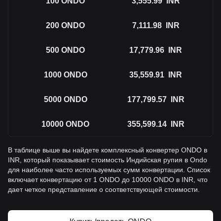
100
ONDO
3,555.99
INR
200
ONDO
7,111.98
INR
500
ONDO
17,779.96
INR
1000
ONDO
35,559.91
INR
5000
ONDO
177,799.57
INR
10000
ONDO
355,599.14
INR
В таблице выше вы найдете комплексный конвертер ONDO в
INR, который показывает стоимость Индийская рупия в Ondo
для наиболее часто используемых сумм конвертации. Список
включает конвертацию от 1 ONDO до 10000 ONDO в INR, что
дает четкое представление о соответствующей стоимости.