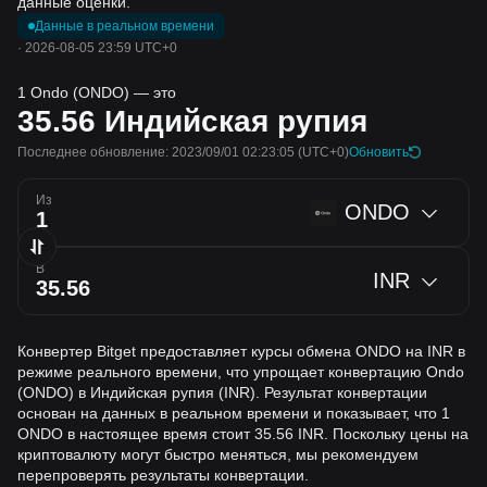
данные оценки.
Данные в реальном времени
·
2026-08-05 23:59 UTC+0
1 Ondo (ONDO) — это
35.56
Индийская рупия
Последнее обновление: 2023/09/01 02:23:05
(UTC+0)
Обновить
Из
ONDO
В
INR
Конвертер Bitget предоставляет курсы обмена ONDO на INR в
режиме реального времени, что упрощает конвертацию Ondo
(ONDO) в Индийская рупия (INR). Результат конвертации
основан на данных в реальном времени и показывает, что 1
ONDO в настоящее время стоит 35.56 INR. Поскольку цены на
криптовалюту могут быстро меняться, мы рекомендуем
перепроверять результаты конвертации.