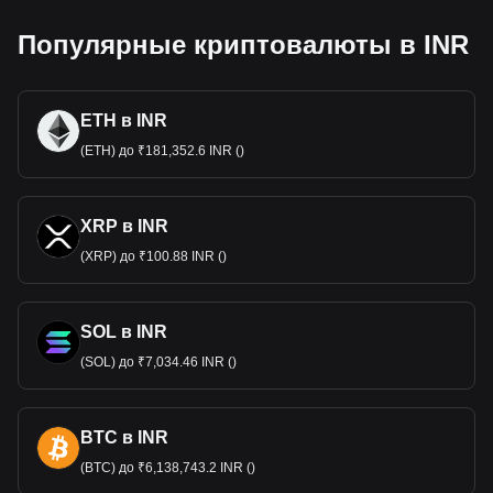
Популярные криптовалюты в INR
ETH в INR
(ETH) до ₹181,352.6 INR ()
XRP в INR
(XRP) до ₹100.88 INR ()
SOL в INR
(SOL) до ₹7,034.46 INR ()
BTC в INR
(BTC) до ₹6,138,743.2 INR ()