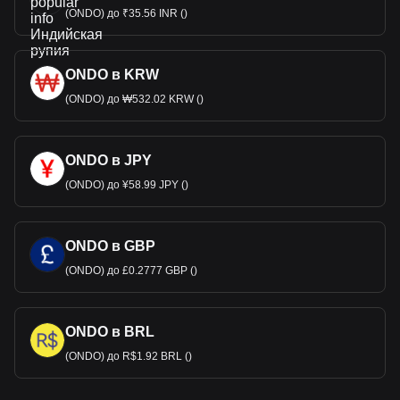
(ONDO) до ₹35.56 INR ()
ONDO в KRW
(ONDO) до ₩532.02 KRW ()
ONDO в JPY
(ONDO) до ¥58.99 JPY ()
ONDO в GBP
(ONDO) до £0.2777 GBP ()
ONDO в BRL
(ONDO) до R$1.92 BRL ()