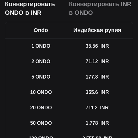
Конвертировать
Конвертировать INR
ONDO в INR
в ONDO
Ondo
Индийская рупия
1
ONDO
35.56
INR
2
ONDO
71.12
INR
5
ONDO
177.8
INR
10
ONDO
355.6
INR
20
ONDO
711.2
INR
50
ONDO
1,778
INR