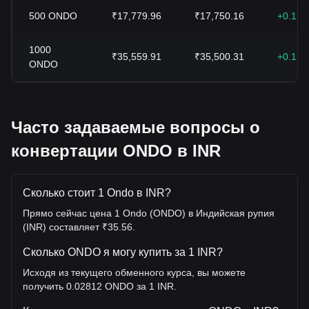
500
ONDO
₹17,779.96
₹17,750.16
+0.17
1000
₹35,559.91
₹35,500.31
+0.17
ONDO
Часто задаваемые вопросы о
конвертации ONDO в INR
Сколько стоит 1 Ondo в INR?
Прямо сейчас цена 1 Ondo (ONDO) в Индийская рупия
(INR) составляет ₹35.56.
Сколько ONDO я могу купить за 1 INR?
Исходя из текущего обменного курса, вы можете
получить 0.02812 ONDO за 1 INR.