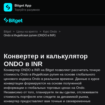
Bitget App
Торгуйте разумнее
Bitget
>
Цены на крипто
>
Курс Ondo
>
Ondo в Индийская рупия (ONDO в INR)
Конвертер и калькулятор
ONDO в INR
Конвертер ONDO в INR на Bitget позволяет рассчитать точную
стоимость Ondo в Индийская рупия на основе глобального
ценового индекса Ondo в реальном времени. Данные о курсе
конвертации формируются на основе полученной
информации о глобальных торговых ценах на Ondo.
Независимо от того, планируете ли вы сделки, отслеживаете
стоимость портфеля или следите за динамикой рынка,
конвертер предоставляет вам точные и своевременные