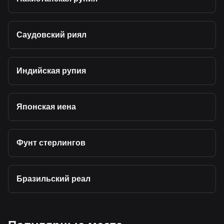
Саудовский риял
Индийская рупия
Японская иена
Фунт стерлингов
Бразильский реал