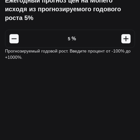
Ежегодный прогноз цен на Monero
исходя из прогнозируемого годового
роста 5%
%
Прогнозируемый годовой рост. Введите процент от -100% до
+1000%.