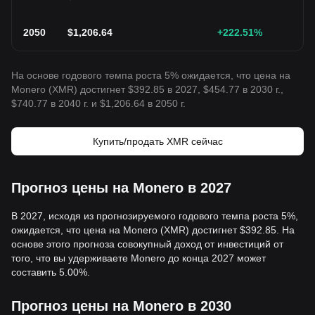
2050
$
1,206.64
+222.51
%
На основе годового темпа роста 5% ожидается, что цена на
Monero (XMR) достигнет $392.85 в 2027, $454.77 в 2030 г.,
$740.77 в 2040 г. и $1,206.64 в 2050 г.
Купить/продать XMR сейчас
Прогноз цены на Monero в 2027
В 2027, исходя из прогнозируемого годового темпа роста 5%,
ожидается, что цена на Monero (XMR) достигнет $392.85. На
основе этого прогноза совокупный доход от инвестиций от
того, что вы удерживаете Monero до конца 2027 может
составить 5.00%.
Прогноз цены на Monero в 2030