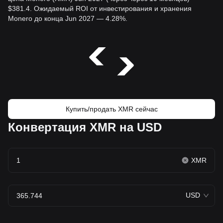
$381.4. Ожидаемый ROI от инвестирования и хранения
Monero до конца Jun 2027 — 4.28%.
Купить/продать XMR сейчас
Конвертация XMR на USD
XMR
USD