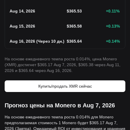
Aug 14, 2026
$
365.53
+0.11
%
Aug 15, 2026
$
365.58
+0.13
%
Aug 16, 2026
(
Через 10 дн.
)
$
365.64
+0.14
%
На основе ежедневного темпа роста 0.014%, цена Monero
(XMR) достигнет $365.17 Aug 7, 2026, $365.38 через Aug 11,
2026 и $365.64 через Aug 16, 2026.
Купить/продать XMR сейчас
Прогноз цены на Monero в Aug 7, 2026
На основе ежедневного темпа роста 0.014% для Monero
предполагаемая стоимость 1 Monero будет $365.17 Aug 7,
2026 (Завтра). Ожидаемый ROI от инвестирования и хранения