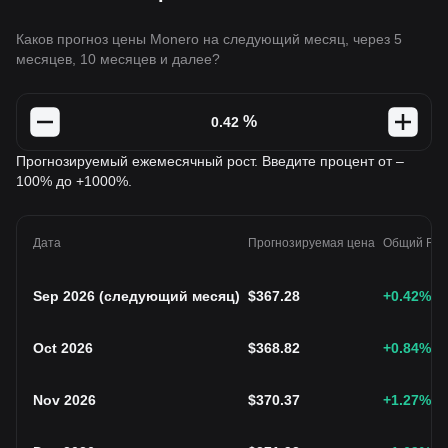
Каков прогноз цены Monero на следующий месяц, через 5
месяцев, 10 месяцев и далее?
%
Прогнозируемый ежемесячный рост. Введите процент от –
100% до +1000%.
Дата
Прогнозируемая цена
Общий ROI
Sep 2026
(
следующий месяц
)
$
367.28
+0.42
%
Oct 2026
$
368.82
+0.84
%
Nov 2026
$
370.37
+1.27
%