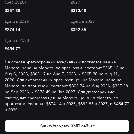
(Sep 2026)
2027)
$
367.28
$
373.49
Цена в 2026
Цена в 2027
$
374.14
$
392.85
Цена в 2030
$
454.77
На основе краткосрочных ежедневных прогнозов цен на
Monero, цена на Monero, по прогнозам, составит $365.12 на
Aug 6, 2026, $365.17 на Aug 7, 2026, и $365.38 на Aug 11,
2026. Для ежемесячных прогнозов цен на Monero, цена на
Monero, по прогнозам, составит $365.74 на Aug 2026, $367.28
на Sep 2026, и $373.49 на Jan 2027. Для долгосрочных
ежегодных прогнозов цен на Monero, цена на Monero, по
прогнозам, составит $374.14 в 2026, $392.85 в 2027, и $454.77
в 2030.
Купить/продать XMR сейчас