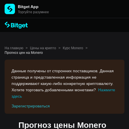
Bitget App
Торгуйте разумнее
На главную
>
Цены на крипто
>
Курс Monero
>
Прогноз цен на Monero
Данные получены от сторонних поставщиков. Данная
страница и представленная информация не
поддерживают какую-либо конкретную криптовалюту.
Хотите торговать добавленными монетами?
Нажмите
здесь
Зарегистрироваться
Прогноз цены Monero