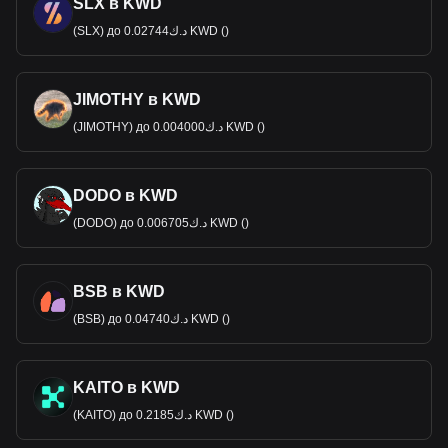
SLX в KWD
(SLX) до د.ك0.02744 KWD ()
JIMOTHY в KWD
(JIMOTHY) до د.ك0.004000 KWD ()
DODO в KWD
(DODO) до د.ك0.006705 KWD ()
BSB в KWD
(BSB) до د.ك0.04740 KWD ()
KAITO в KWD
(KAITO) до د.ك0.2185 KWD ()