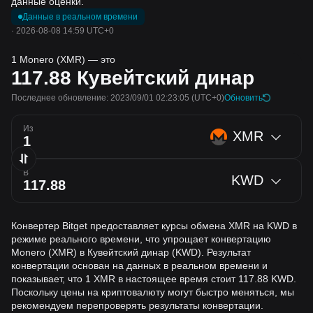
данные оценки.
Данные в реальном времени
·
2026-08-08 14:59 UTC+0
1 Monero (XMR) — это
117.88
Кувейтский динар
Последнее обновление: 2023/09/01 02:23:05
(UTC+0)
Обновить
Из
XMR
В
KWD
Конвертер Bitget предоставляет курсы обмена XMR на KWD в
режиме реального времени, что упрощает конвертацию
Monero (XMR) в Кувейтский динар (KWD). Результат
конвертации основан на данных в реальном времени и
показывает, что 1 XMR в настоящее время стоит 117.88 KWD.
Поскольку цены на криптовалюту могут быстро меняться, мы
рекомендуем перепроверять результаты конвертации.