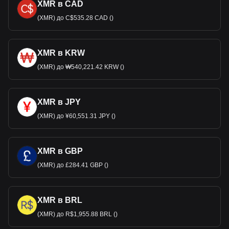
XMR в CAD
(XMR) до C$535.28 CAD ()
XMR в KRW
(XMR) до ₩540,221.42 KRW ()
XMR в JPY
(XMR) до ¥60,551.31 JPY ()
XMR в GBP
(XMR) до £284.41 GBP ()
XMR в BRL
(XMR) до R$1,955.88 BRL ()