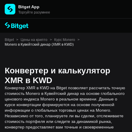
Bitget App
Торгуйте разумнее
Bitget
>
Цены на крипто
>
Курс Monero
>
Monero в Кувейтский динар (XMR в KWD)
Конвертер и калькулятор
XMR в KWD
Конвертер XMR в KWD на Bitget позволяет рассчитать точную
стоимость Monero в Кувейтский динар на основе глобального
ценового индекса Monero в реальном времени. Данные о
курсе конвертации формируются на основе полученной
информации о глобальных торговых ценах на Monero.
Независимо от того, планируете ли вы сделки, отслеживаете
стоимость портфеля или следите за динамикой рынка,
конвертер предоставляет вам точные и своевременные