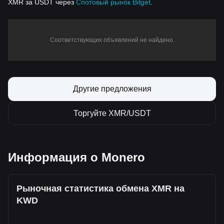
XMR за USDT через
Спотовый рынок Bitget
.
Соответствующих объявлений не найдено.
Другие предложения
Торгуйте XMR/USDT
Информация о Monero
Рыночная статистика обмена XMR на
KWD