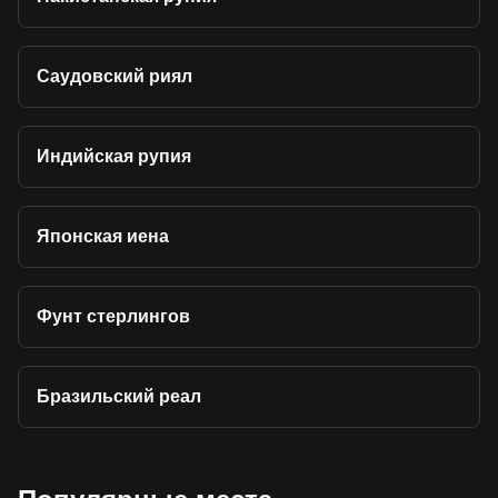
Саудовский риял
Индийская рупия
Японская иена
Фунт стерлингов
Бразильский реал