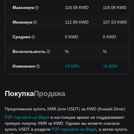
Максимум
118.08 KWD
118.08 KWD
Минимум
112.99 KWD
107.53 KWD
Среднее
0 KWD
0 KWD
Волатильность
%
%
Изменение
+3.63%
+6.60%
Покупка
Продажа
Предложения купить XMR (или USDT) за KWD (Kuwaiti Dinar)
P2P-торговля на Bitget
в настоящее время не поддерживает
прямую покупку XMR за KWD. Однако вы можете сначала
купить USDT в разделе
P2P-торговля на Bitget
, а затем купить