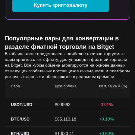
Купить криптовалюту
Популярные пары для конвертации в
разделе фиатной торговли на Bitget
В таблице ниже представлены наиболее активно торгуемые
пары криптовалют к фиату, доступные для фиатной торговли
на Bitget. Все курсы обмена агрегируются на основе данных
от ведущих глобальных поставщиков ликвидности и платформ
рыночных данных и обновляются в реальном времени.
Пара
Курс обмена
Изм. за 24 ч. (%)
USDT/USD
$0.9993
-0.01%
BTC/USD
$65,110.18
+0.19%
ETH/USD
$1,923.41
+0.50%