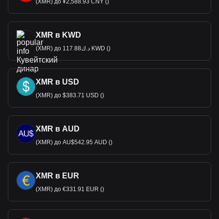
(XMR) до ¥2,588.93 CNY ()
XMR в KWD
(XMR) до د.ك117.88 KWD ()
XMR в USD
(XMR) до $383.71 USD ()
XMR в AUD
(XMR) до AU$542.95 AUD ()
XMR в EUR
(XMR) до €331.91 EUR ()