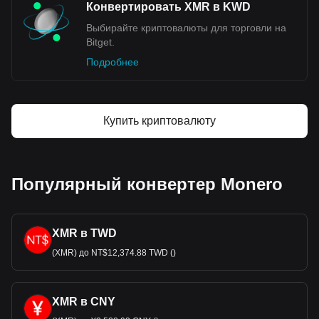
Конвертировать XMR в KWD
Выбирайте криптовалюты для торговли на
Bitget.
Подробнее
Купить криптовалюту
Популярный конвертер Monero
XMR в TWD
(XMR) до NT$12,374.88 TWD ()
XMR в CNY