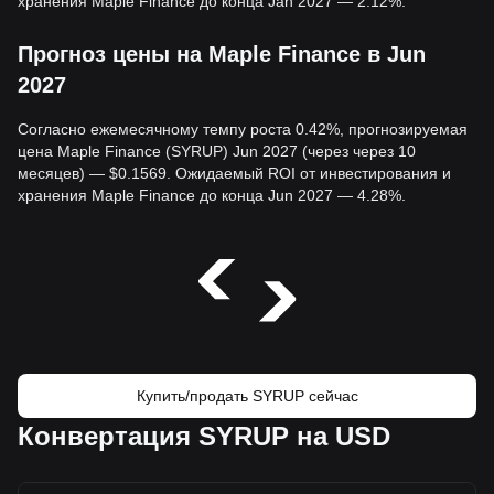
хранения Maple Finance до конца Jan 2027 — 2.12%.
Прогноз цены на Maple Finance в Jun
2027
Согласно ежемесячному темпу роста 0.42%, прогнозируемая
цена Maple Finance (SYRUP) Jun 2027 (через через 10
месяцев) — $0.1569. Ожидаемый ROI от инвестирования и
хранения Maple Finance до конца Jun 2027 — 4.28%.
Купить/продать SYRUP сейчас
Конвертация SYRUP на USD