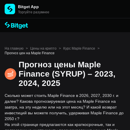
Bitget App
Торгуйте разумнее
На главную
>
Цены на крипто
>
Курс Maple Finance
>
Прогноз цен на Maple Finance
Прогноз цены Maple
Finance (SYRUP) – 2023,
2024, 2025
Сколько может стоить Maple Finance в 2026, 2027, 2030 г. и
далее? Какова прогнозируемая цена на Maple Finance на
завтра, на эту неделю или на этот месяц? И какой возврат
инвестиций вы можете получить, удерживая Maple Finance до
2050 г.?
На этой странице предлагаются как краткосрочные, так и