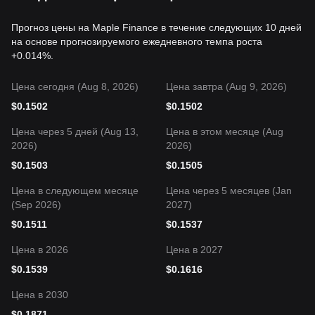
Прогноз цены на Maple Finance в течение следующих 10 дней
на основе прогнозируемого ежедневного темпа роста
+0.014%.
Цена сегодня (Aug 8, 2026)
Цена завтра (Aug 9, 2026)
$
0.1502
$
0.1502
Цена через 5 дней (Aug 13,
Цена в этом месяце (Aug
2026)
2026)
$
0.1503
$
0.1505
Цена в следующем месяце
Цена через 5 месяцев (Jan
(Sep 2026)
2027)
$
0.1511
$
0.1537
Цена в 2026
Цена в 2027
$
0.1539
$
0.1616
Цена в 2030
$
0.1871