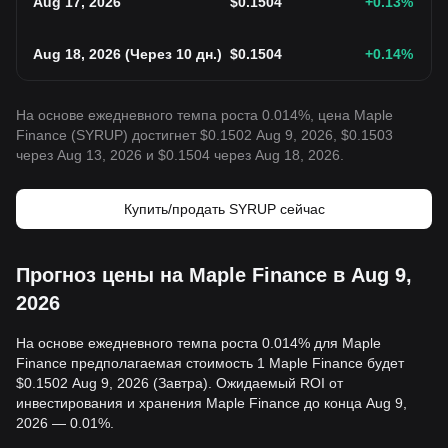
Aug 17, 2026
$
0.1504
+0.13
%
Aug 18, 2026
(
Через 10 дн.
)
$
0.1504
+0.14
%
На основе ежедневного темпа роста 0.014%, цена Maple
Finance (SYRUP) достигнет $0.1502 Aug 9, 2026, $0.1503
через Aug 13, 2026 и $0.1504 через Aug 18, 2026.
Купить/продать SYRUP сейчас
Прогноз цены на Maple Finance в Aug 9,
2026
На основе ежедневного темпа роста 0.014% для Maple
Finance предполагаемая стоимость 1 Maple Finance будет
$0.1502 Aug 9, 2026 (Завтра). Ожидаемый ROI от
инвестирования и хранения Maple Finance до конца Aug 9,
2026 — 0.01%.