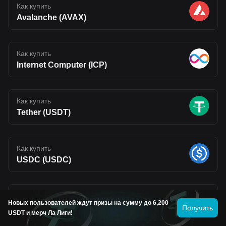
Как купить
Avalanche (AVAX)
Как купить
Internet Computer (ICP)
Как купить
Tether (USDT)
Как купить
USDC (USDC)
Как купить
Новых пользователей ждут призы на сумму до 6,200
Uniswap (UNI)
Получить
USDT и мерч Ла Лиги!