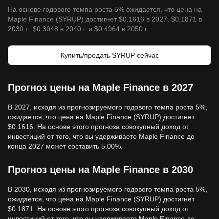
На основе годового темпа роста 5% ожидается, что цена на
Maple Finance (SYRUP) достигнет $0.1616 в 2027, $0.1871 в
2030 г., $0.3048 в 2040 г. и $0.4964 в 2050 г.
Купить/продать SYRUP сейчас
Прогноз цены на Maple Finance в 2027
В 2027, исходя из прогнозируемого годового темпа роста 5%,
ожидается, что цена на Maple Finance (SYRUP) достигнет
$0.1616. На основе этого прогноза совокупный доход от
инвестиций от того, что вы удерживаете Maple Finance до
конца 2027 может составить 5.00%.
Прогноз цены на Maple Finance в 2030
В 2030, исходя из прогнозируемого годового темпа роста 5%,
ожидается, что цена на Maple Finance (SYRUP) достигнет
$0.1871. На основе этого прогноза совокупный доход от
инвестиций от того, что вы удерживаете Maple Finance до