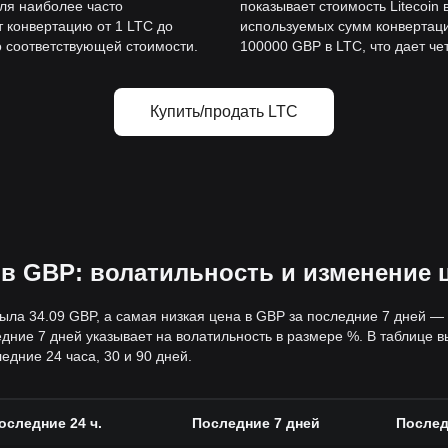
для наиболее часто
показывает стоимость Litecoin
 конвертацию от 1 LTC до
используемых сумм конвертаци
о соответствующей стоимости.
100000 GBP в LTC, что дает че
Купить/продать LTC
 в GBP: волатильность и изменение 
ыла 34.09 GBP, а самая низкая цена в GBP за последние 7 дней 
ние 7 дней указывает на волатильность в размере %. В таблице 
едние 24 часа, 30 и 90 дней.
оследние 24 ч.
Последние 7 дней
Послед