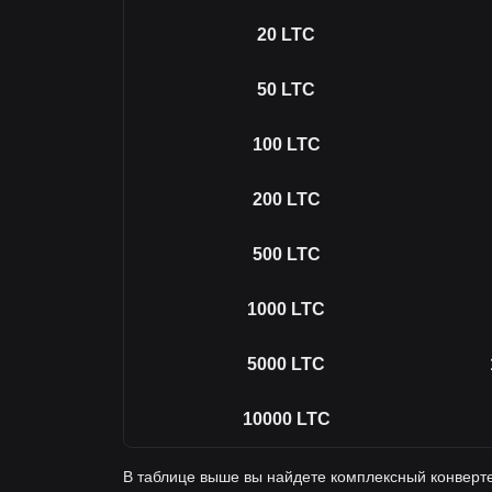
20
LTC
50
LTC
100
LTC
200
LTC
500
LTC
1000
LTC
5000
LTC
10000
LTC
В таблице выше вы найдете комплексный конверте