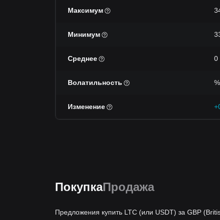
Максимум
3
Минимум
3
Среднее
0
Волатильность
%
Изменение
+
Покупка
Продажа
Предложения купить LTC (или USDT) за GBP (Britis