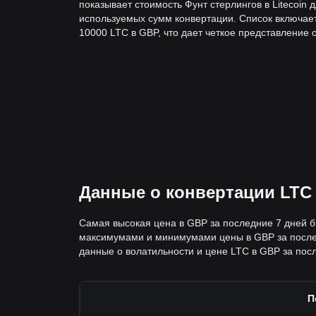
показывает стоимость Фунт стерлингов в Litecoin 
используемых сумм конвертации. Список включает
10000 LTC в GBP, что дает четкое представление 
Данные о конвертации LTC
Самая высокая цена в GBP за последние 7 дней б
максимумами и минимумами цены в GBP за послед
данные о волатильности и цене LTC в GBP за посл
П