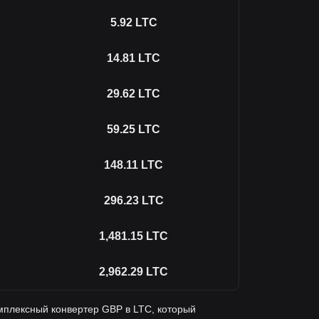
5.92
LTC
14.81
LTC
29.62
LTC
59.25
LTC
148.11
LTC
296.23
LTC
1,481.15
LTC
2,962.29
LTC
мплексный конвертер GBP в LTC, который