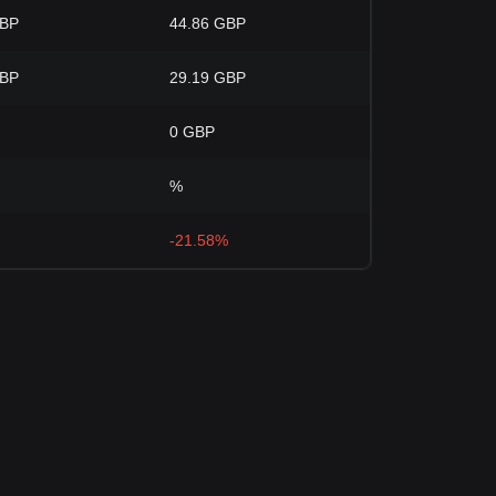
GBP
44.86 GBP
GBP
29.19 GBP
0 GBP
%
-21.58%