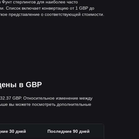
 в Фунт стерлингов для наиболее часто
и. Список включает конвертацию от 1 GBP до
ткое представление о соответствующей стоимости.
цены в GBP
— 32.37 GBP. Относительное изменение между
выше вы можете посмотреть дополнительные
ние 30 дней
Последние 90 дней