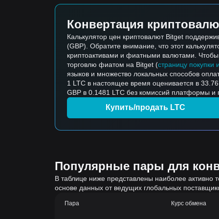
Конвертация криптовалю
Калькулятор цен криптовалют Bitget поддержи
(GBP). Обратите внимание, что этот калькуля
криптоактивами и фиатными валютами. Чтобы к
торговлю фиатом на Bitget (
страницу покупки 
языков и множество локальных способов опла
1 LTC в настоящее время оценивается в 33.76 
GBP в 0.1481 LTC без комиссий платформы и п
Купить/продать LTC
Популярные пары для конве
В таблице ниже представлены наиболее активно т
основе данных от ведущих глобальных поставщик
Пара
Курс обмена