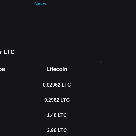
Купить
в LTC
ов
Litecoin
0.02962
LTC
0.2962
LTC
1.48
LTC
2.96
LTC