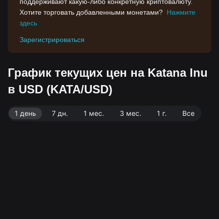
поддерживают какую-либо конкретную криптовалюту.
Хотите торговать добавленными монетами?
Нажмите
здесь
Зарегистрироваться
График текущих цен на Katana Inu
в USD (KATA/USD)
1 день
7 дн.
1 мес.
3 мес.
1 г.
Все