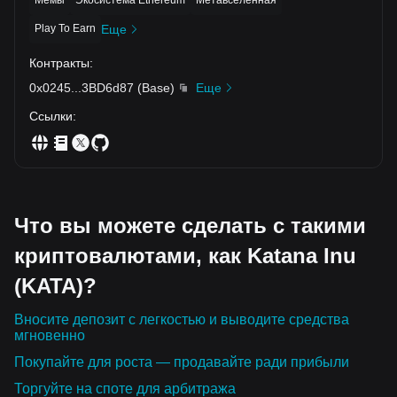
Play To Earn
Еще
Контракты
:
0x0245
...
3BD6d87
(
Base
)
Еще
Ссылки
:
Что вы можете сделать с такими
криптовалютами, как Katana Inu
(KATA)?
Вносите депозит с легкостью и выводите средства
мгновенно
Покупайте для роста — продавайте ради прибыли
Торгуйте на споте для арбитража