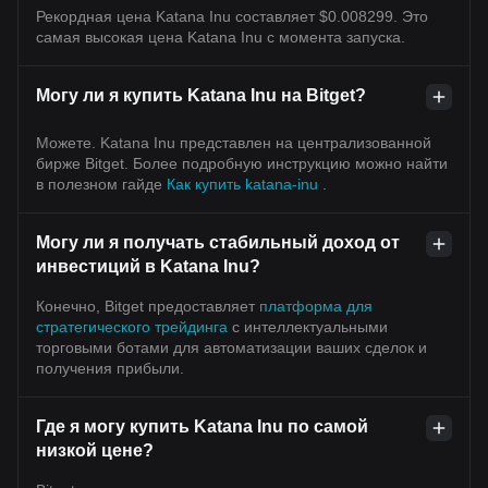
Рекордная цена Katana Inu составляет $0.008299. Это
самая высокая цена Katana Inu с момента запуска.
Могу ли я купить Katana Inu на Bitget?
Можете. Katana Inu представлен на централизованной
бирже Bitget. Более подробную инструкцию можно найти
в полезном гайде
Как купить katana-inu
.
Могу ли я получать стабильный доход от
инвестиций в Katana Inu?
Конечно, Bitget предоставляет
платформа для
стратегического трейдинга
с интеллектуальными
торговыми ботами для автоматизации ваших сделок и
получения прибыли.
Где я могу купить Katana Inu по самой
низкой цене?