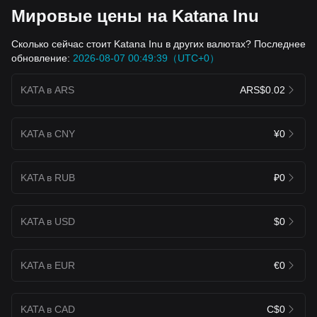
Мировые цены на Katana Inu
Сколько сейчас стоит Katana Inu в других валютах? Последнее
обновление:
2026-08-07 00:49:39（UTC+0）
KATA в ARS
ARS$0.02
KATA в CNY
¥0
KATA в RUB
₽0
KATA в USD
$0
KATA в EUR
€0
KATA в CAD
C$0