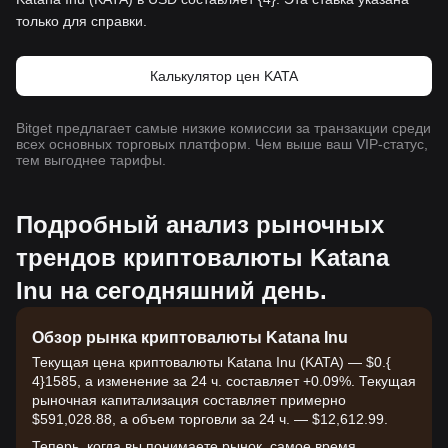
только для справки.
Калькулятор цен KATA
Bitget предлагает самые низкие комиссии за транзакции среди
всех основных торговых платформ. Чем выше ваш VIP-статус,
тем выгоднее тарифы.
Подробный анализ рыночных
трендов криптовалюты Katana
Inu на сегодняшний день.
Обзор рынка криптовалюты Katana Inu
Текущая цена криптовалюты Katana Inu (KATA) — $0.{​
4}1585, а изменение за 24 ч. составляет +0.09%. Текущая
рыночная капитализация составляет примерно
$591,028.88, а объем торговли за 24 ч. — $12,612.99.
Теперь, когда вы понимаете рынок, самое время