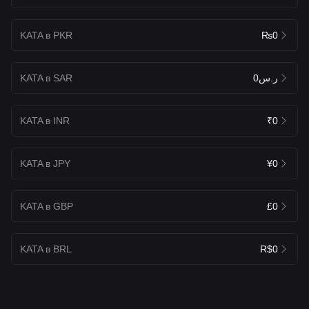
KATA в PKR
₨0
KATA в SAR
ر.س0
KATA в INR
₹0
KATA в JPY
¥0
KATA в GBP
£0
KATA в BRL
R$0