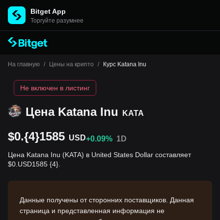
Bitget App
Торгуйте разумнее
На главную
/
Цены на крипто
/
Курс Katana Inu
Не включен в листинг
Цена Katana Inu
KATA
$0.{4}1585
USD
+0.09%
1D
Цена Katana Inu (KATA) в United States Dollar составляет
$0.USD1585 {4}.
Данные получены от сторонних поставщиков. Данная
страница и представленная информация не