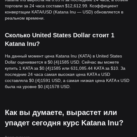
торговли за 24 часа составил $12,612.99. Коэффициент
конвертации KATA/USD (Katana Inu — USD) обновляется в
реальном времени.
Сколько United States Dollar стоит 1
Katana Inu?
На данный момент цена Katana Inu (KATA) в United States
Dollar оценивается в $0.{​4}1585 USD. Сейчас вы можете
купить 1 KATA за $0.{​4}1585 или 631,085.44 KATA за $10. За
последние 24 часа самая высокая цена KATA к USD
составляла $0.{​4}1591 USD, а самая низкая цена KATA к USD
была на уровне $0.{​4}1578 USD.
Как вы думаете, вырастет или
упадет сегодня курс Katana Inu?