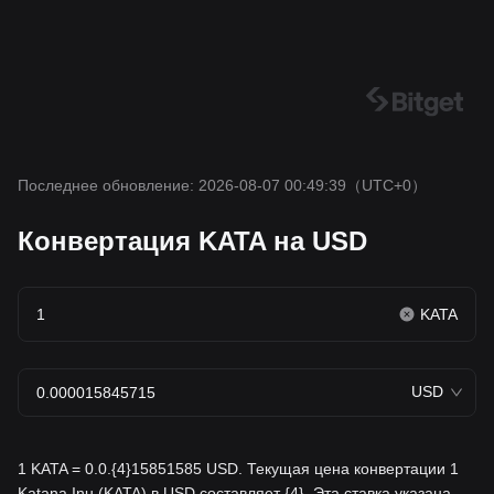
Последнее обновление: 2026-08-07 00:49:39
（UTC+0）
Конвертация KATA на USD
KATA
USD
1 KATA = 0.0.{4}15851585 USD. Текущая цена конвертации 1
Katana Inu (KATA) в USD составляет {4}. Эта ставка указана