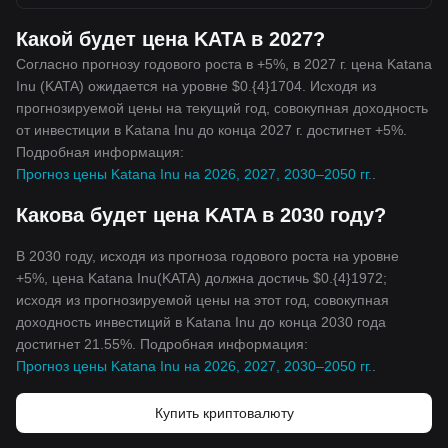
Какой будет цена KATA в 2027?
Согласно прогнозу годового роста в +5%, в 2027 г. цена Katana
Inu (KATA) ожидается на уровне $0.{4}1704. Исходя из
прогнозируемой цены на текущий год, совокупная доходность
от инвестиции в Katana Inu до конца 2027 г. достигнет +5%.
Подробная информация:
Прогноз цены Katana Inu на 2026, 2027, 2030–2050 гг.
.
Какова будет цена KATA в 2030 году?
В 2030 году, исходя из прогноза годового роста на уровне
+5%, цена Katana Inu(KATA) должна достичь $0.{4}1972;
исходя из прогнозируемой цены на этот год, совокупная
доходность инвестиций в Katana Inu до конца 2030 года
достигнет 21.55%. Подробная информация:
Прогноз цены Katana Inu на 2026, 2027, 2030–2050 гг.
.
Купить криптовалюту