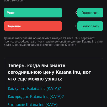
Всего голосов:
Рост
0
Голосовать
Падение
0
Голосовать
Данные голосования обновляются каждые 24 часа. Они отражают
прогнозы сообщества относительно ценовой тенденции Katana Inu и не
должны рассматриваться как инвестиционный совет.
Теперь, когда вы знаете
сегодняшнюю цену Katana Inu, вот
что еще можно узнать:
Как купить Katana Inu (KATA)?
Как продать Katana Inu (KATA)?
Что такое Katana Inu (KATA)