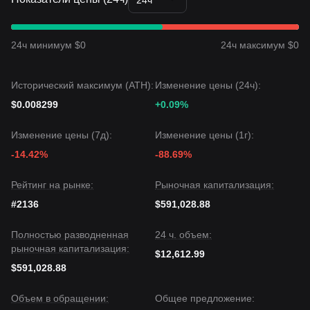
24ч
24ч минимум $0
24ч максимум $0
Исторический максимум (ATH):
Изменение цены (24ч):
$0.008299
+0.09%
Изменение цены (7д):
Изменение цены (1г):
-14.42%
-88.69%
Рейтинг на рынке:
Рыночная капитализация:
#2136
$591,028.88
Полностью разводненная
24 ч. объем:
рыночная капитализация:
$12,612.99
$591,028.88
Объем в обращении:
Общее предложение: