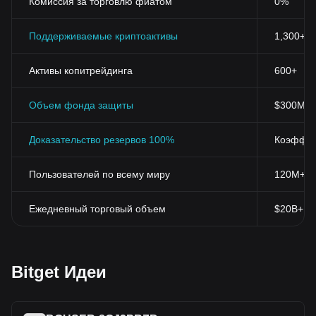
Комиссия за торговлю фиатом
0%
Поддерживаемые криптоактивы
1,300+
Активы копитрейдинга
600+
Объем фонда защиты
$300M+
Доказательство резервов 100%
Коэффиц
Пользователей по всему миру
120M+
Ежедневный торговый объем
$20B+
Bitget Идеи